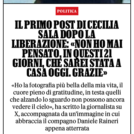
POLITICA
IL PRIMO POST DI CECILIA
SALA DOPO LA
LIBERAZIONE: «NON HO MAI
PENSATO, IN QUESTI 21
GIORNI, CHE SAREI STATA A
CASA OGGI. GRAZIE»
«Ho la fotografia più bella della mia vita, il
cuore pieno di gratitudine, in testa quelli
che alzando lo sguardo non possono ancora
vedere il cielo», ha scritto la giornalista su
X, accompagnata da un'immagine in cui
abbraccia il compagno Daniele Raineri
appena atterrata