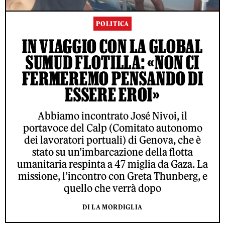
POLITICA
IN VIAGGIO CON LA GLOBAL
SUMUD FLOTILLA: «NON CI
FERMEREMO PENSANDO DI
ESSERE EROI»
Abbiamo incontrato José Nivoi, il
portavoce del Calp (Comitato autonomo
dei lavoratori portuali) di Genova, che è
stato su un’imbarcazione della flotta
umanitaria respinta a 47 miglia da Gaza. La
missione, l’incontro con Greta Thunberg, e
quello che verrà dopo
DI LA MORDIGLIA