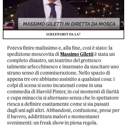
SCREENSHOT DA LA7
Poteva finire malissimo e, alla fine, così è stato: la
spedizione moscovita di
Massimo Giletti
è stata un
completo disastro, un teatrino del grottesco
talmente arlecchinesco e insensato da suscitare uno
strano senso di commiserazione. Nello spazio di
appena tre ore abbiamo assistito a qualsiasi cosa: i
colpi di scena si sono incatenati come in una
commedia di Harold Pinter, in cui momenti di ilarità
e cupa minaccia si alternano senza che lo spettatore
riesca a definire esattamente come si sia passati
dagli uni agli altri. Abbandoni, confusione, prese per
il bavero, addirittura malori e momentanei
svenimenti: un freak show in piena regola.