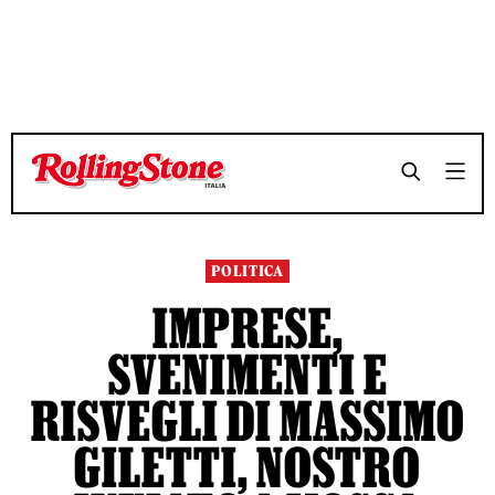
TEMPO DI LETTURA 6 MINUTI
TEMPO DI LETTURA 6 MINUTI
SHARE
SHARE
POLITICA
IMPRESE,
SVENIMENTI E
RISVEGLI DI MASSIMO
GILETTI, NOSTRO