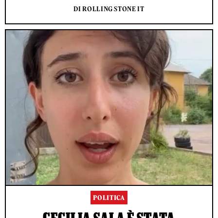
DI ROLLING STONE IT
POLITICA