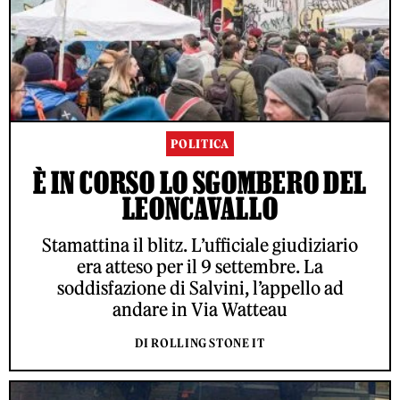
POLITICA
È IN CORSO LO SGOMBERO DEL
LEONCAVALLO
Stamattina il blitz. L’ufficiale giudiziario
era atteso per il 9 settembre. La
soddisfazione di Salvini, l’appello ad
andare in Via Watteau
DI ROLLING STONE IT