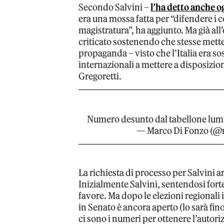
Secondo Salvini –
l’ha detto anche o
era una mossa fatta per “difendere i co
magistratura”, ha aggiunto. Ma già all
criticato sostenendo che stesse mett
propaganda – visto che l’Italia era so
internazionali a mettere a disposizio
Gregoretti.
Numero desunto dal tabellone lum
— Marco Di Fonzo (@
La richiesta di processo per Salvini a
Inizialmente Salvini, sentendosi forte
favore. Ma dopo le elezioni regional
in Senato è ancora aperto (lo sarà fino
ci sono i numeri per ottenere l’auto