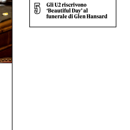
Gli U2 riscrivono
‘Beautiful Day’ al
funerale di Glen Hansard