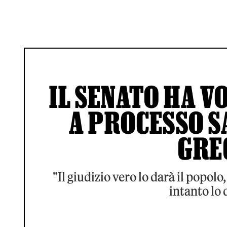
IL SENATO HA 
A PROCESSO SA
GRE
"Il giudizio vero lo darà il popol
intanto lo 