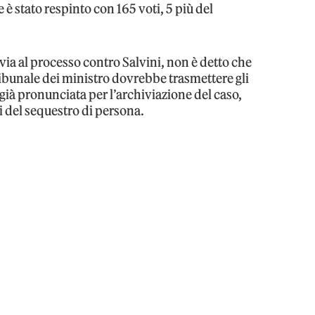
 è stato respinto con 165 voti, 5 più del
via al processo contro Salvini, non è detto che
Tribunale dei ministro dovrebbe trasmettere gli
a già pronunciata per l’archiviazione del caso,
 del sequestro di persona.