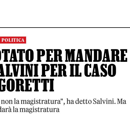
POLITICA
VOTATO PER MANDARE
LVINI PER IL CASO
GORETTI
o, non la magistratura", ha detto Salvini. Ma
darà la magistratura