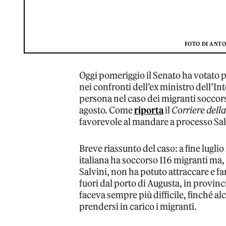
FOTO DI ANT
Oggi pomeriggio il Senato ha votato 
nei confronti dell’ex ministro dell’In
persona nel caso dei migranti soccorsi
agosto. Come
riporta
il
Corriere della
favorevole al mandare a processo Sal
Breve riassunto del caso: a fine lugli
italiana ha soccorso 116 migranti ma, 
Salvini, non ha potuto attraccare e far
fuori dal porto di Augusta, in provinc
faceva sempre più difficile, finché al
prendersi in carico i migranti.