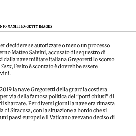
ONIO MASIELLO/GETTY IMAGES
per decidere se autorizzare o meno un processo
terno Matteo Salvini, accusato di sequestro di
 dalla nave militare italiana Gregoretti lo scorso
 Sera
, l’esito è scontato è dovrebbe essere
vini.
o 2019 la nave Gregoretti della guardia costiera
per via della famosa politica dei “porti chiusi” di
li sbarcare. Per diversi giorni la nave era rimasta
ia di Siracusa, con la situazione a bordo che si
cuni paesi europei e il Vaticano avevano deciso di