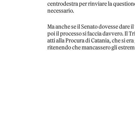
centrodestra per rinviare la questione
necessario.
Ma anche se il Senato dovesse dare il 
poi il processo si faccia davvero. Il 
atti alla Procura di Catania, che si er
ritenendo che mancassero gli estremi