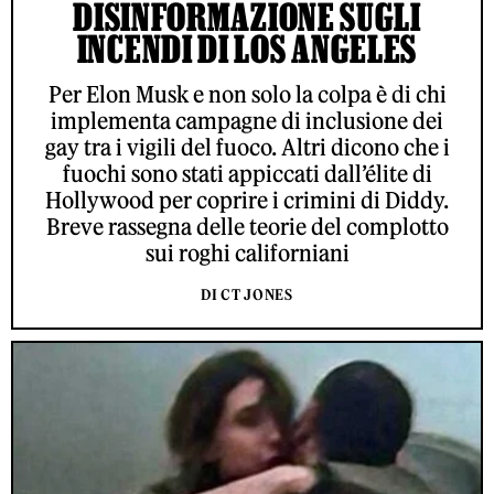
DISINFORMAZIONE SUGLI
INCENDI DI LOS ANGELES
Per Elon Musk e non solo la colpa è di chi
implementa campagne di inclusione dei
gay tra i vigili del fuoco. Altri dicono che i
fuochi sono stati appiccati dall’élite di
Hollywood per coprire i crimini di Diddy.
Breve rassegna delle teorie del complotto
sui roghi californiani
DI CT JONES