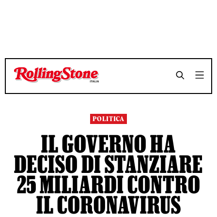
TEMPO DI LETTURA 3 MINUTI
TEMPO DI LETTURA 3 MINUTI
SHARE
SHARE
POLITICA
IL GOVERNO HA
DECISO DI STANZIARE
25 MILIARDI CONTRO
IL CORONAVIRUS