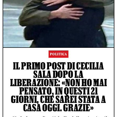
POLITICA
IL PRIMO POST DI CECILIA
SALA DOPO LA
LIBERAZIONE: «NON HO MAI
PENSATO, IN QUESTI 21
GIORNI, CHE SAREI STATA A
CASA OGGI. GRAZIE»