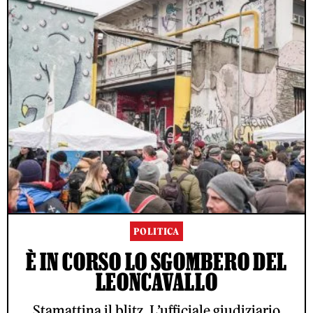
POLITICA
È IN CORSO LO SGOMBERO DEL
LEONCAVALLO
Stamattina il blitz. L’ufficiale giudiziario