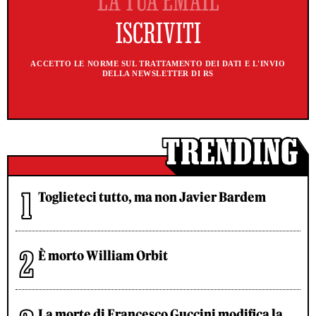
ACCETTO LE NORME SUL TRATTAMENTO DEI DATI E L'INVIO
DELLA NEWSLETTER DI RS
Toglieteci tutto, ma non Javier Bardem
È morto William Orbit
La morte di Francesco Guccini modifica la