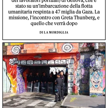
dei lavoratori portuali) di Genova, che è
stato su un’imbarcazione della flotta
umanitaria respinta a 47 miglia da Gaza. La
missione, l’incontro con Greta Thunberg, e
quello che verrà dopo
DI LA MORDIGLIA