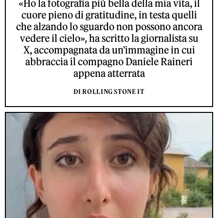
«Ho la fotografia più bella della mia vita, il
cuore pieno di gratitudine, in testa quelli
che alzando lo sguardo non possono ancora
vedere il cielo», ha scritto la giornalista su
X, accompagnata da un'immagine in cui
abbraccia il compagno Daniele Raineri
appena atterrata
DI ROLLING STONE IT