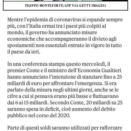
FILIPPO MONTEFORTE/AFP VIA GETTY IMAGES)
Mentre l’epidemia di coronavirus si espande sempre
più, con l’Italia ormai tra i paesi più colpiti al
mondo, il governo ha annunciato misure
economiche che accompagneranno il divieto agli
spostamenti non essenziali entrato in vigore in tutto
il paese da ieri.
In una conferenza stampa questo mercoledì, il
premier Conte e il ministro dell’Economia Gualtieri
hanno annunciato l’intenzione di stanziare fino a 25
miliardi di euro per affrontare l’emergenza. Si era
parlato della misura negli ultimi giorni, anche se le
cifre a cui si pensava erano più basse e fluttuavano
dai 6 ai 15 miliardi. Secondo Conte, 20 miliardi su 25
saranno spesa in deficit, cioè aumento del debito
pubblico nel corso del 2020.
Parte di questi soldi saranno utilizzati per rafforzare