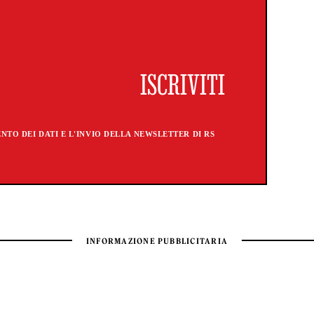
TO DEI DATI E L'INVIO DELLA NEWSLETTER DI RS