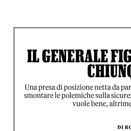
IL GENERALE FI
CHIUN
Una presa di posizione netta da pa
smontare le polemiche sulla sicurezz
vuole bene, altrime
DI
RO