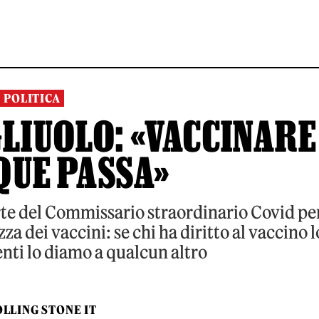
POLITICA
GLIUOLO: «VACCINARE
QUE PASSA»
rte del Commissario straordinario Covid pe
a dei vaccini: se chi ha diritto al vaccino l
nti lo diamo a qualcun altro
LLING STONE IT