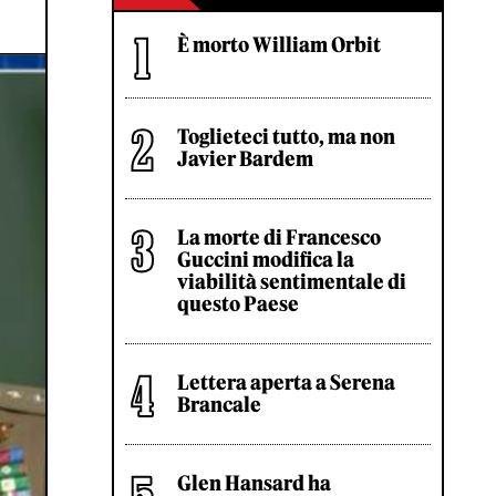
È morto William Orbit
Toglieteci tutto, ma non
Javier Bardem
La morte di Francesco
Guccini modifica la
viabilità sentimentale di
questo Paese
Lettera aperta a Serena
Brancale
Glen Hansard ha