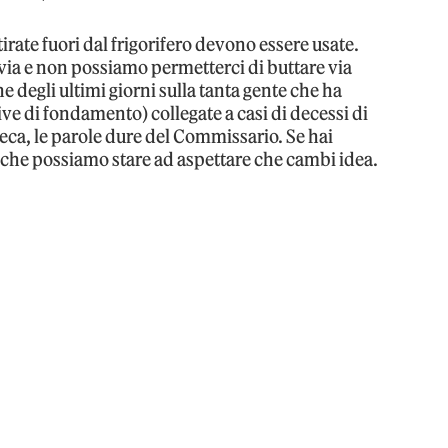
 tirate fuori dal frigorifero devono essere usate.
via e non possiamo permetterci di buttare via
e degli ultimi giorni sulla tanta gente che ha
rive di fondamento) collegate a casi di decessi di
ca, le parole dure del Commissario. Se hai
 è che possiamo stare ad aspettare che cambi idea.