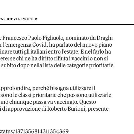
ENSHOT VIA TWITTER
le Francesco Paolo Figliuolo, nominato da Draghi
 l’emergenza Covid, ha parlato del nuovo piano
re tutti gli italiani entro l’estate. E nel farlo ha
e: se chi ne ha diritto rifiuta i vaccini o non si
ubito dopo nella lista delle categorie prioritarie
.
approfondire, perché bisogna utilizzare il
sono le classi prioritarie che possono utilizzarle
sennò chiunque passa va vaccinato. Questo
 di approvazione di Roberto Burioni, presente
/status/1371356814311354369