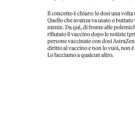
Il concetto è chiaro: le dosi una volta
Quello che avanza va usato o buttato 
niente. Da qui, di fronte alle polemich
rifiutato il vaccino dopo le notizie (p
persone vaccinate con dosi AstraZene
diritto al vaccino e non lo vuoi, non
Lo facciamo a qualcun altro.