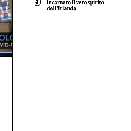
incarnato il vero spirito
dell’Irlanda