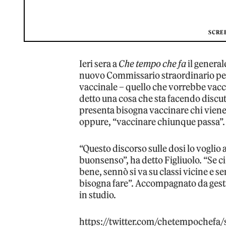
SCRE
Ieri sera a
Che tempo che fa
il genera
nuovo Commissario straordinario per
vaccinale – quello che vorrebbe vaccina
detto una cosa che sta facendo discuter
presenta bisogna vaccinare chi viene s
oppure, “vaccinare chiunque passa”
“Questo discorso sulle dosi lo voglio 
buonsenso”, ha detto Figliuolo. “Se ci 
bene, sennò si va su classi vicine e 
bisogna fare”. Accompagnato da gesti
in studio.
https://twitter.com/chetempochefa