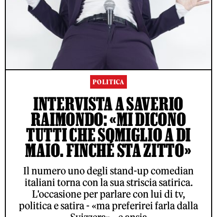
POLITICA
INTERVISTA A SAVERIO
RAIMONDO: «MI DICONO
TUTTI CHE SOMIGLIO A DI
MAIO. FINCHÉ STA ZITTO»
Il numero uno degli stand-up comedian
italiani torna con la sua striscia satirica.
L'occasione per parlare con lui di tv,
politica e satira - «ma preferirei farla dalla