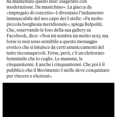
ha mantenuto quello stile: esagerato con
moderazione. Da manichino». La giacca da
«impiegato di concetto» è diventato l’indumento
immancabile del neo capo dei 5 stelle: «Fa molto
piccola borghesia meridionale», spiega Belpoliti.
Che, osservando le foto della sua gallery su
Facebook, dice: «Non mi sembra sia molto sexy, ma
forse io non sono sensibile a questo messaggio
erotico che si intuisce da certi ammiccamenti del
tutto inconsapevoli. Forse, però, c’è un elettorato
femminile che lo coglie. Le mamme, le
cinquantenni. E anche i cinquantenni. Che poi è il
pubblico che il Movimento 5 stelle deve conquistare
per vincere e elezioni».