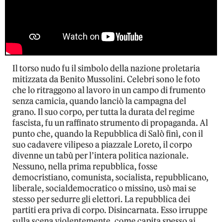
Il torso nudo fu il simbolo della nazione proletaria
mitizzata da Benito Mussolini. Celebri sono le foto
che lo ritraggono al lavoro in un campo di frumento
senza camicia, quando lanciò la campagna del
grano. Il suo corpo, per tutta la durata del regime
fascista, fu un raffinato strumento di propaganda. Al
punto che, quando la Repubblica di Salò finì, con il
suo cadavere vilipeso a piazzale Loreto, il corpo
divenne un tabù per l’intera politica nazionale.
Nessuno, nella prima repubblica, fosse
democristiano, comunista, socialista, repubblicano,
liberale, socialdemocratico o missino, usò mai se
stesso per sedurre gli elettori. La repubblica dei
partiti era priva di corpo. Disincarnata. Esso irruppe
sulla scena violentemente, come capita spesso ai