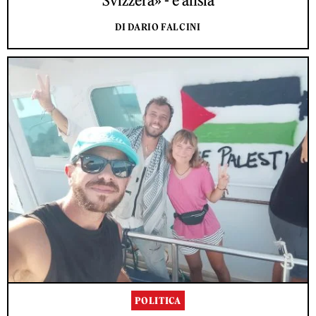
Svizzera» - e ansia
DI DARIO FALCINI
POLITICA