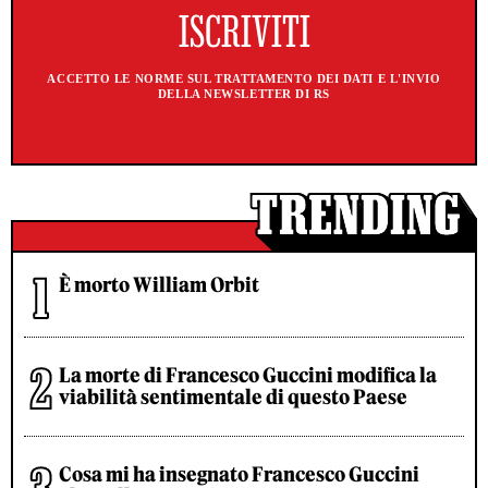
ACCETTO LE NORME SUL TRATTAMENTO DEI DATI E L'INVIO
DELLA NEWSLETTER DI RS
È morto William Orbit
La morte di Francesco Guccini modifica la
viabilità sentimentale di questo Paese
Cosa mi ha insegnato Francesco Guccini