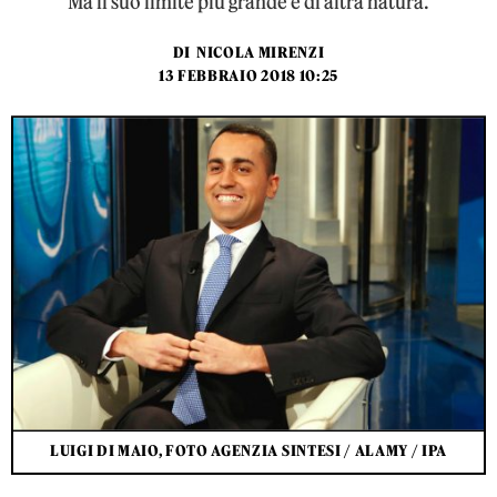
Ma il suo limite più grande è di altra natura.
DI
NICOLA MIRENZI
13 FEBBRAIO 2018 10:25
LUIGI DI MAIO, FOTO AGENZIA SINTESI / ALAMY / IPA