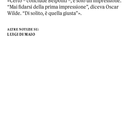
«Certo – conclude Belpoliti –, è solo un impressione.
“Mai fidarsi della prima impressione”, diceva Oscar
Wilde. “Di solito, è quella giusta”».
ALTRE NOTIZIE SU:
LUIGI DI MAIO