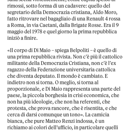
rimossi, sotto forma di un cadavere: quello del
segretario della Democrazia cristiana, Aldo Moro,
fatto ritrovare nel bagagliaio di una Renault 4 rossa
a Roma, in via Caetani, dalla Brigate Rosse. Era il 9
maggio del 1978 e quel giorno la prima repubblica
iniziò a finire.
«Il corpo di Di Maio – spiega Belpoliti – è quello di
una prima repubblica rivista. Non c’è più il cattolico
militante della Democrazia Cristiana, non c’è l’ex
ragazzo della Federazione universitaria cattolica
che diventa deputato. Il mondo è cambiato. E
indietro non si torna. O meglio, si torna al
proporzionale, e Di Maio rappresenta una parte del
paese, la piccola borghesia in crisi economica, che
non ha più ideologie, che non ha referenti, che
protesta, che prova rancore, che è risentita, e che
cerca di darsi comunque un tono». La camicia
bianca, che pure Matteo Renzi indossa, è un
richiamo ai colori dell’ufficio, in particolare quelli