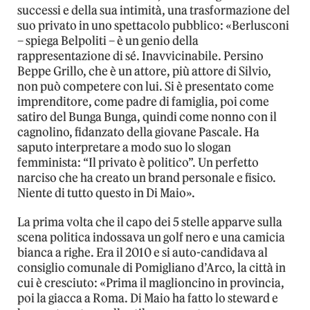
successi e della sua intimità, una trasformazione del
suo privato in uno spettacolo pubblico: «Berlusconi
– spiega Belpoliti – è un genio della
rappresentazione di sé. Inavvicinabile. Persino
Beppe Grillo, che è un attore, più attore di Silvio,
non può competere con lui. Si è presentato come
imprenditore, come padre di famiglia, poi come
satiro del Bunga Bunga, quindi come nonno con il
cagnolino, fidanzato della giovane Pascale. Ha
saputo interpretare a modo suo lo slogan
femminista: “Il privato è politico”. Un perfetto
narciso che ha creato un brand personale e fisico.
Niente di tutto questo in Di Maio».
La prima volta che il capo dei 5 stelle apparve sulla
scena politica indossava un golf nero e una camicia
bianca a righe. Era il 2010 e si auto-candidava al
consiglio comunale di Pomigliano d’Arco, la città in
cui è cresciuto: «Prima il maglioncino in provincia,
poi la giacca a Roma. Di Maio ha fatto lo steward e