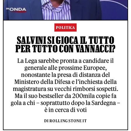
POLITICA
SALVINI SI GIOCA IL TUTTO
PER TUTTO CON VANNACCI?
La Lega sarebbe pronta a candidare il
generale alle prossime Europee,
nonostante la presa di distanza del
Ministero della Difesa e l’inchiesta della
magistratura su vecchi rimborsi sospetti.
Ma il suo bestseller da 200mila copie fa
gola a chi – soprattutto dopo la Sardegna –
è in cerca di voti
DI ROLLING STONE IT