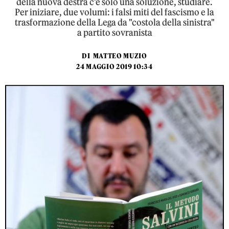
della nuova destra c'è solo una soluzione, studiare.
Per iniziare, due volumi: i falsi miti del fascismo e la
trasformazione della Lega da "costola della sinistra"
a partito sovranista
DI
MATTEO MUZIO
24 MAGGIO 2019 10:34