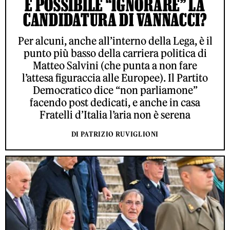
È POSSIBILE “IGNORARE” LA
CANDIDATURA DI VANNACCI?
Per alcuni, anche all’interno della Lega, è il
punto più basso della carriera politica di
Matteo Salvini (che punta a non fare
l’attesa figuraccia alle Europee). Il Partito
Democratico dice “non parliamone”
facendo post dedicati, e anche in casa
Fratelli d’Italia l’aria non è serena
DI PATRIZIO RUVIGLIONI