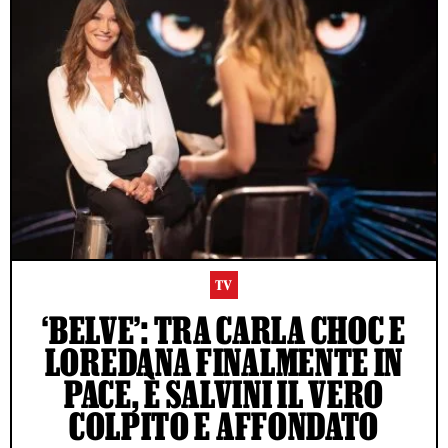
TV
‘BELVE’: TRA CARLA CHOC E
LOREDANA FINALMENTE IN
PACE, È SALVINI IL VERO
COLPITO E AFFONDATO