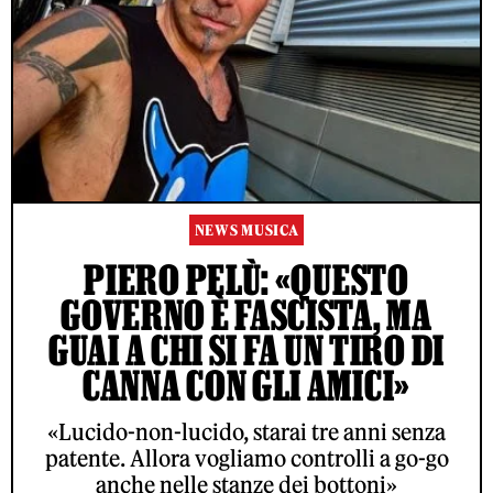
NEWS MUSICA
PIERO PELÙ: «QUESTO
GOVERNO È FASCISTA, MA
GUAI A CHI SI FA UN TIRO DI
CANNA CON GLI AMICI»
«Lucido-non-lucido, starai tre anni senza
patente. Allora vogliamo controlli a go-go
anche nelle stanze dei bottoni»