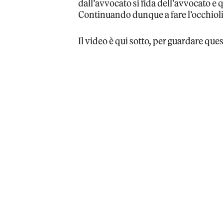
dall’avvocato si fida dell’avvocato e
Continuando dunque a fare l’occhiolin
Il video è qui sotto, per guardare que