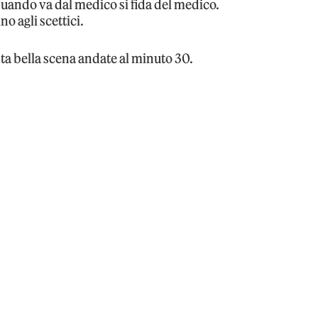
 quando va dal medico si fida del medico.
o agli scettici.
sta bella scena andate al minuto 30.