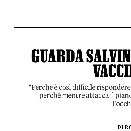
GUARDA SALVINI
VACCI
"Perchè è così difficile rispondere
perché mentre attacca il pian
l'occh
DI
RO