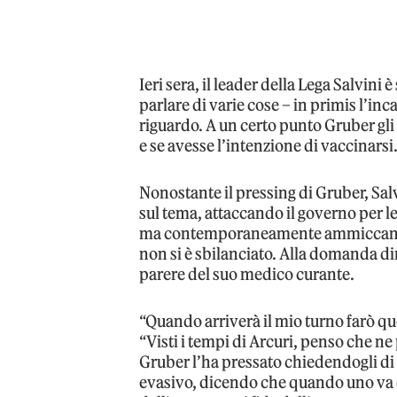
Ieri sera, il leader della Lega Salvini è
parlare di varie cose – in primis l’inc
riguardo. A un certo punto Gruber gl
e se avesse l’intenzione di vaccinarsi. 
Nonostante il pressing di Gruber, Sal
sul tema, attaccando il governo per l
ma contemporaneamente ammiccando a
non si è sbilanciato. Alla domanda dir
parere del suo medico curante.
“Quando arriverà il mio turno farò que
“Visti i tempi di Arcuri, penso che n
Gruber l’ha pressato chiedendogli di 
evasivo, dicendo che quando uno va da