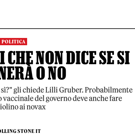
POLITICA
 CHE NON DICE SE SI
NERÀ O NO
 sì?" gli chiede Lilli Gruber. Probabilmente
o vaccinale del governo deve anche fare
iolino ai novax
LLING STONE IT