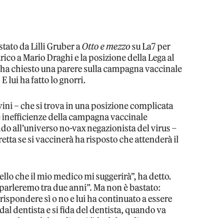
 stato da Lilli Gruber a
Otto e mezzo
su La7 per
arico a Mario Draghi e la posizione della Lega al
i ha chiesto una parere sulla campagna vaccinale
E lui ha fatto lo gnorri.
vini – che si trova in una posizione complicata
e inefficienze della campagna vaccinale
ll’universo no-vax negazionista del virus –
etta se si vaccinerà ha risposto che attenderà il
llo che il mio medico mi suggerirà”, ha detto.
e parleremo tra due anni”. Ma non è bastato:
rispondere sì o no e lui ha continuato a essere
l dentista e si fida del dentista, quando va