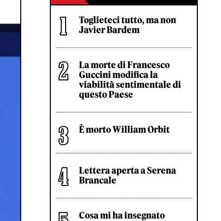
Toglieteci tutto, ma non
Javier Bardem
La morte di Francesco
Guccini modifica la
viabilità sentimentale di
questo Paese
È morto William Orbit
Lettera aperta a Serena
Brancale
Cosa mi ha insegnato