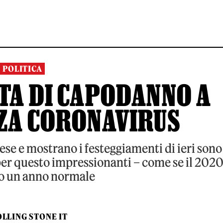
POLITICA
TA DI CAPODANNO A
ZA CORONAVIRUS
nese e mostrano i festeggiamenti di ieri sono
er questo impressionanti – come se il 202
to un anno normale
LLING STONE IT