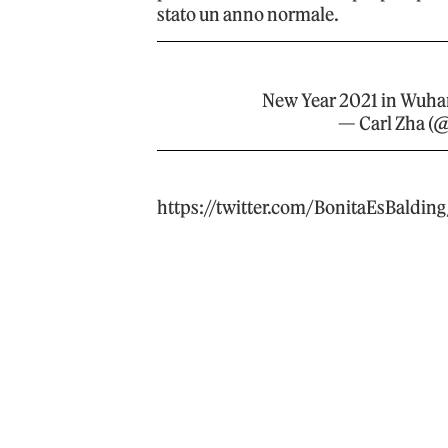
stato un anno normale.
New Year 2021 in Wuha
— Carl Zha (
https://twitter.com/BonitaEsBaldi