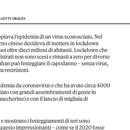
GETTY IMAGES
iava l’epidemia di un virus sconosciuto. Nel
erno cinese decideva di mettere in lockdown
 suoi oltre dieci milioni di abitanti. Lockdown che
gistrati non sono scesi e rimasti a zero per diverse
han può festeggiare il capodanno – senza virus,
a restrizioni.
andemia da coronavirus e che ha avuto circa 4000
eggiato con grandi assembramenti di gente in
scherine) e con il lancio di migliaia di
e e mostrano i festeggiamenti di ieri sono
questo impressionanti – come se il 2020 fosse