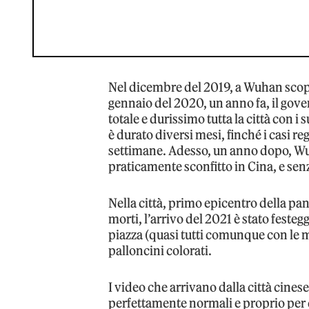
Nel dicembre del 2019, a Wuhan scopp
gennaio del 2020, un anno fa, il gov
totale e durissimo tutta la città con i
è durato diversi mesi, finché i casi re
settimane. Adesso, un anno dopo, Wu
praticamente sconfitto in Cina, e senz
Nella città, primo epicentro della p
morti, l’arrivo del 2021 è stato fest
piazza (quasi tutti comunque con le ma
palloncini colorati.
I video che arrivano dalla città cines
perfettamente normali e proprio per 