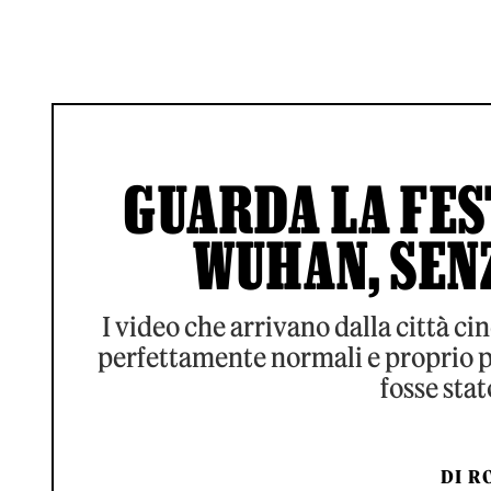
GUARDA LA FES
WUHAN, SEN
I video che arrivano dalla città ci
perfettamente normali e proprio p
fosse sta
DI
RO