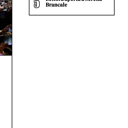
Brancale