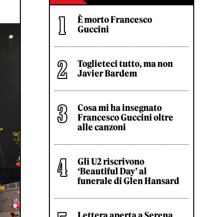
È morto Francesco
Guccini
Toglieteci tutto, ma non
Javier Bardem
Cosa mi ha insegnato
Francesco Guccini oltre
alle canzoni
Gli U2 riscrivono
‘Beautiful Day’ al
funerale di Glen Hansard
Lettera aperta a Serena