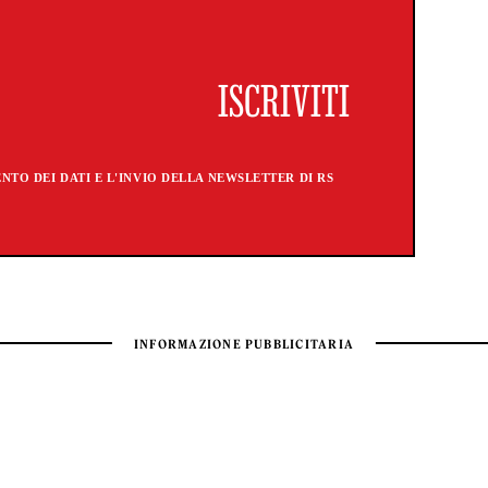
TO DEI DATI E L'INVIO DELLA NEWSLETTER DI RS