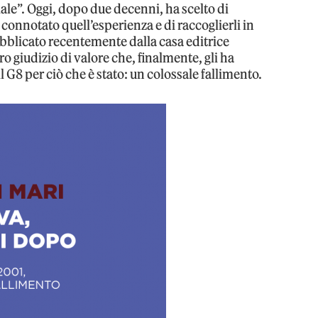
ale”. Oggi, dopo due decenni, ha scelto di
o connotato quell’esperienza e di raccoglierli in
ubblicato recentemente dalla casa editrice
ro giudizio di valore che, finalmente, gli ha
G8 per ciò che è stato: un colossale fallimento.