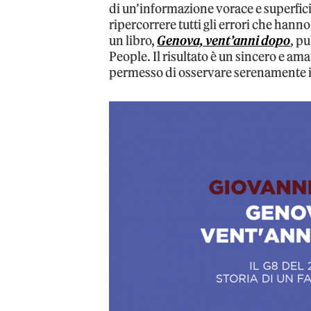
di un’informazione vorace e superfici
ripercorrere tutti gli errori che hann
un libro,
Genova, vent’anni dopo
, p
People. Il risultato è un sincero e ama
permesso di osservare serenamente il 