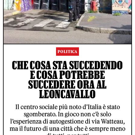
POLITICA
CHE COSA STA SUCCEDENDO
E COSA POTREBBE
SUCCEDERE ORA AL
LEONCAVALLO
Il centro sociale più noto d’Italia è stato
sgomberato. In gioco non c’è solo
l’esperienza di autogestione di via Watteau,
ma il futuro di una città che è sempre meno