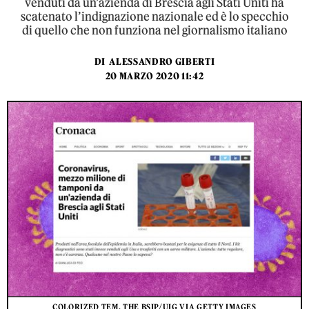
venduti da un’azienda di Brescia agli Stati Uniti ha
scatenato l’indignazione nazionale ed è lo specchio
di quello che non funziona nel giornalismo italiano
DI
ALESSANDRO GIBERTI
20 MARZO 2020 11:42
COLORIZED TEM. THE BSIP/UIG VIA GETTY IMAGES