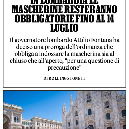
IN LOMBARDIA LE
MASCHERINE RESTERANNO
OBBLIGATORIE FINO AL 14
LUGLIO
Il governatore lombardo Attilio Fontana ha
deciso una proroga dell'ordinanza che
obbliga a indossare la mascherina sia al
chiuso che all'aperto, "per una questione di
precauzione"
DI ROLLING STONE IT