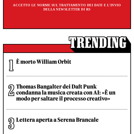
ACCETTO LE NORME SUL TRATTAMENTO DEI DATI E L'INVIO
DELLA NEWSLETTER DI RS
È morto William Orbit
Thomas Bangalter dei Daft Punk
condanna la musica creata con AI: «È un
modo per saltare il processo creativo»
Lettera aperta a Serena Brancale