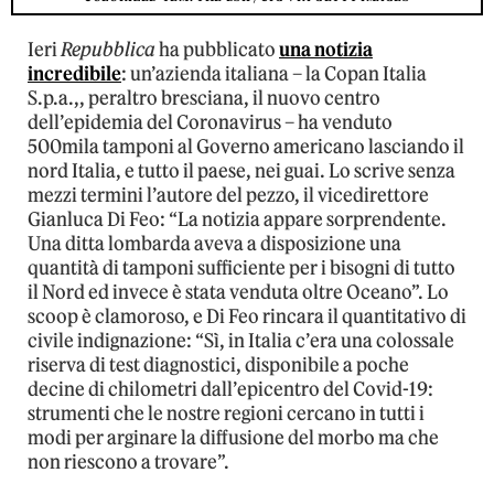
Ieri
Repubblica
ha pubblicato
una notizia
incredibile
: un’azienda italiana – la Copan Italia
S.p.a.,, peraltro bresciana, il nuovo centro
dell’epidemia del Coronavirus – ha venduto
500mila tamponi al Governo americano lasciando il
nord Italia, e tutto il paese, nei guai. Lo scrive senza
mezzi termini l’autore del pezzo, il vicedirettore
Gianluca Di Feo: “La notizia appare sorprendente.
Una ditta lombarda aveva a disposizione una
quantità di tamponi sufficiente per i bisogni di tutto
il Nord ed invece è stata venduta oltre Oceano”. Lo
scoop è clamoroso, e Di Feo rincara il quantitativo di
civile indignazione: “Sì, in Italia c’era una colossale
riserva di test diagnostici, disponibile a poche
decine di chilometri dall’epicentro del Covid-19:
strumenti che le nostre regioni cercano in tutti i
modi per arginare la diffusione del morbo ma che
non riescono a trovare”.