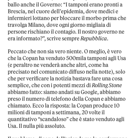
ballo anche il Governo: “I tamponi erano pronti a
Brescia, nel cuore dell’epidemia, dove medici e
infermieri lottano per bloccare il morbo prima che
travolga Milano, dove ogni giorno migliaia di
persone rischiano il contagio. Il nostro governo ne
era informato?”, scrive sempre
Repubblica
.
Peccato che non sia vero niente. O meglio, è vero
che la Copan ha venduto 500mila tamponi agli Usa
(e peraltro ne venderà anche altri, come ha
precisato nel comunicato diffuso nella notte), solo
che per verificare la notizia bastava fare una cosa
semplice, che con i potenti mezzi di
Rolling Stone
abbiamo fatto: siamo andati su Google, abbiamo
preso il numero di telefono della Copan e abbiamo
chiamato. Ecco la risposta: la Copan produce 10
milioni di tamponi a settimana, 20 volte il
quantitativo “scandaloso” che è stato venduto agli
Usa. Il nulla più assoluto.