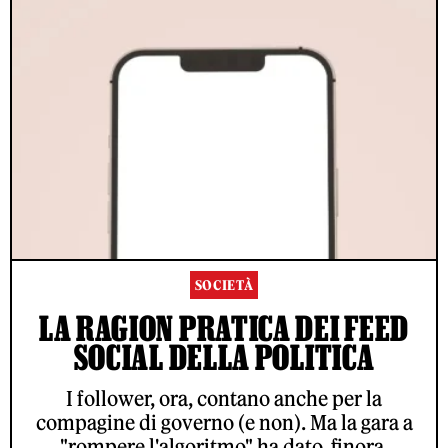
SOCIETÀ
LA RAGION PRATICA DEI FEED
SOCIAL DELLA POLITICA
I follower, ora, contano anche per la
compagine di governo (e non). Ma la gara a
"rompere l'algoritmo" ha dato, finora,