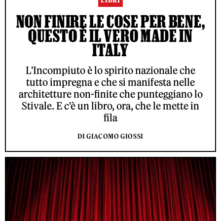
LIBRI
NON FINIRE LE COSE PER BENE,
QUESTO È IL VERO MADE IN
ITALY
L'Incompiuto è lo spirito nazionale che
tutto impregna e che si manifesta nelle
architetture non-finite che punteggiano lo
Stivale. E c'è un libro, ora, che le mette in
fila
DI GIACOMO GIOSSI