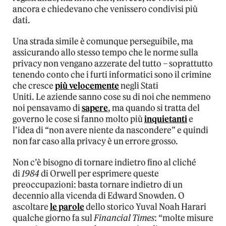
ancora e chiedevano che venissero condivisi più
dati.
Una strada simile è comunque perseguibile, ma
assicurando allo stesso tempo che le norme sulla
privacy non vengano azzerate del tutto – soprattutto
tenendo conto che i furti informatici sono il crimine
che cresce
più velocemente
negli Stati
Uniti.
Le
aziende sanno cose su di noi che nemmeno
noi pensavamo di
sapere
, ma quando si tratta del
governo le cose si fanno molto più
inquietanti
e
l’idea di “non avere niente da nascondere” e quindi
non far caso alla privacy è un errore grosso.
Non c’è bisogno di tornare indietro fino al cliché
di
1984
di Orwell per esprimere queste
preoccupazioni: basta tornare indietro di un
decennio alla vicenda di Edward Snowden. O
ascoltare
le parole
dello storico Yuval Noah Harari
qualche giorno fa sul
Financial Times
: “molte misure