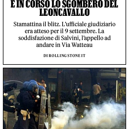
È IN CORSO LO SGOMBERO DEL
LEONCAVALLO
Stamattina il blitz. L’ufficiale giudiziario
era atteso per il 9 settembre. La
soddisfazione di Salvini, l’appello ad
andare in Via Watteau
DI ROLLING STONE IT