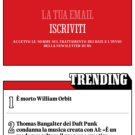
ACCETTO LE NORME SUL TRATTAMENTO DEI DATI E L'INVIO
DELLA NEWSLETTER DI RS
È morto William Orbit
Thomas Bangalter dei Daft Punk
condanna la musica creata con AI: «È un