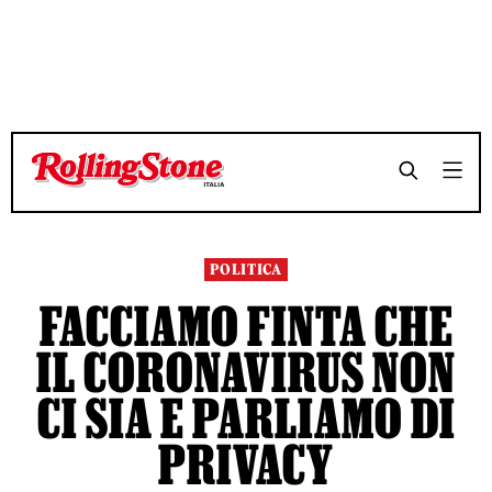
TEMPO DI LETTURA 6 MINUTI
TEMPO DI LETTURA 6 MINUTI
SHARE
SHARE
POLITICA
FACCIAMO FINTA CHE
IL CORONAVIRUS NON
CI SIA E PARLIAMO DI
PRIVACY