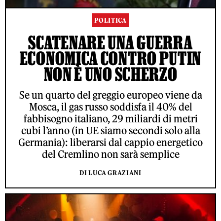
POLITICA
SCATENARE UNA GUERRA
ECONOMICA CONTRO PUTIN
NON È UNO SCHERZO
Se un quarto del greggio europeo viene da
Mosca, il gas russo soddisfa il 40% del
fabbisogno italiano, 29 miliardi di metri
cubi l’anno (in UE siamo secondi solo alla
Germania): liberarsi dal cappio energetico
del Cremlino non sarà semplice
DI LUCA GRAZIANI