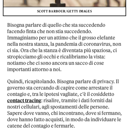
SCOTT BARBOUR/GETTY IMAGES
Bisogna parlare di quello che sta succedendo
facendo finta che non stia succedendo.
Immaginiamo per un attimo che il grosso elefante
nella nostra stanza, la pandemia di coronavirus, non
ci sia. Ora che la stanza è diventata più spaziosa, ci
stropicciamo gli occhi e ricalibriamo la vista:
notiamo che ci sono ancora un sacco di cose
importanti attorno a noi.
Quindi, ricapitolando. Bisogna parlare di privacy. Il
governo sta cercando di capire come arrestare il
contagio e, tra le ipotesi vagliate, c’è il cosiddetto
contact tracing
: risalire, tramite i dati forniti dai
nostri cellulari, agli spostamenti delle persone.
Sapere dove vanno, chi incontrano, dove si fermano,
dove hanno fatto acquisti, in modo da individuare le
catene del contagio e fermarle.