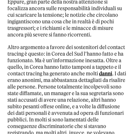
Eppure, gran parte della nostra attenzione si
focalizza ancora sulle responsabilità individuali su
cui scaricare la tensione; le notizie che circolano
ingigantiscono una cosa che in realtà è di pochi
trasgressori; e i richiami e le minacce di misure
ancora più severe si fanno ricorrenti.
Altro argomento a favore dei sostenitori del contact
tracing è questo: in Corea del Sud l’hanno fatto e ha
funzionato. Ma è un’informazione inesatta. Oltre a
quello, in Corea hanno fatto tamponi a tappeto e il
contact tracing ha generato anche molti
danni
. I dati
erano anonimi, ma abbastanza dettagliati da risalire
alle persone. Persone totalmente incolpevoli sono
state diffamate, un manager e la sua segretaria sono
stati accusati di avere una relazione, altri hanno
subito pesanti offese online, e a volte la diffusione
dei dati personali è avvenuta ad opera di funzionari
pubblici. In molti si sono lamentati delle
conseguenze discriminatorie che si stavano
registrando, ma molti altri, invece, ne volevano