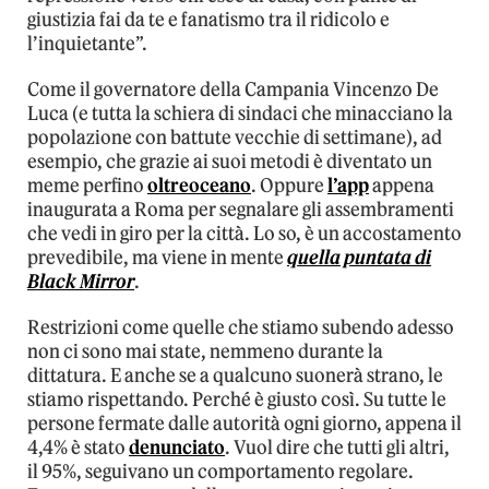
giustizia fai da te e fanatismo tra il ridicolo e
l’inquietante”.
Come il governatore della Campania Vincenzo De
Luca (e tutta la schiera di sindaci che minacciano la
popolazione con battute vecchie di settimane), ad
esempio, che grazie ai suoi metodi è diventato un
meme perfino
oltreoceano
. Oppure
l’app
appena
inaugurata a Roma per segnalare gli assembramenti
che vedi in giro per la città. Lo so, è un accostamento
prevedibile, ma viene in mente
quella puntata di
Black Mirror
.
Restrizioni come quelle che stiamo subendo adesso
non ci sono mai state, nemmeno durante la
dittatura. E anche se a qualcuno suonerà strano, le
stiamo rispettando. Perché è giusto così. Su tutte le
persone fermate dalle autorità ogni giorno, appena il
4,4% è stato
denunciato
. Vuol dire che tutti gli altri,
il 95%, seguivano un comportamento regolare.