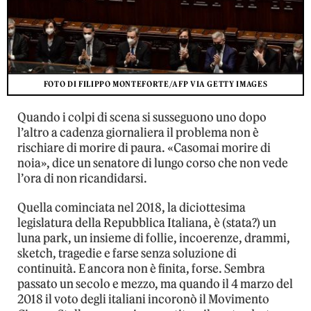
FOTO DI FILIPPO MONTEFORTE/AFP VIA GETTY IMAGES
Quando i colpi di scena si susseguono uno dopo
l’altro a cadenza giornaliera il problema non è
rischiare di morire di paura. «Casomai morire di
noia», dice un senatore di lungo corso che non vede
l’ora di non ricandidarsi.
Quella cominciata nel 2018, la diciottesima
legislatura della Repubblica Italiana, è (stata?) un
luna park, un insieme di follie, incoerenze, drammi,
sketch, tragedie e farse senza soluzione di
continuità. E ancora non è finita, forse. Sembra
passato un secolo e mezzo, ma quando il 4 marzo del
2018 il voto degli italiani incoronò il Movimento