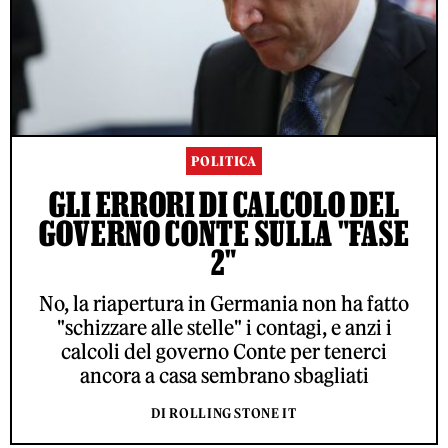
POLITICA
GLI ERRORI DI CALCOLO DEL
GOVERNO CONTE SULLA "FASE
2"
No, la riapertura in Germania non ha fatto
"schizzare alle stelle" i contagi, e anzi i
calcoli del governo Conte per tenerci
ancora a casa sembrano sbagliati
DI ROLLING STONE IT