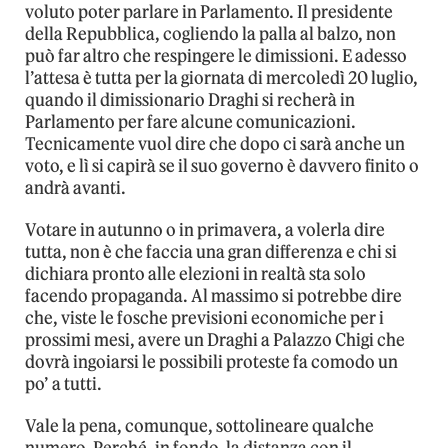
voluto poter parlare in Parlamento. Il presidente
della Repubblica, cogliendo la palla al balzo, non
può far altro che respingere le dimissioni. E adesso
l’attesa è tutta per la giornata di mercoledì 20 luglio,
quando il dimissionario Draghi si recherà in
Parlamento per fare alcune comunicazioni.
Tecnicamente vuol dire che dopo ci sarà anche un
voto, e lì si capirà se il suo governo è davvero finito o
andrà avanti.
Votare in autunno o in primavera, a volerla dire
tutta, non è che faccia una gran differenza e chi si
dichiara pronto alle elezioni in realtà sta solo
facendo propaganda. Al massimo si potrebbe dire
che, viste le fosche previsioni economiche per i
prossimi mesi, avere un Draghi a Palazzo Chigi che
dovrà ingoiarsi le possibili proteste fa comodo un
po’ a tutti.
Vale la pena, comunque, sottolineare qualche
numero. Perché, in fondo, la distanza con il