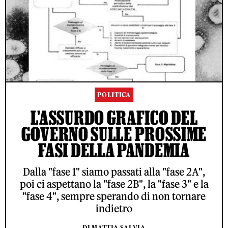
POLITICA
L'ASSURDO GRAFICO DEL
GOVERNO SULLE PROSSIME
FASI DELLA PANDEMIA
Dalla "fase 1" siamo passati alla "fase 2A",
poi ci aspettano la "fase 2B", la "fase 3" e la
"fase 4", sempre sperando di non tornare
indietro
DI MATTIA SALVIA