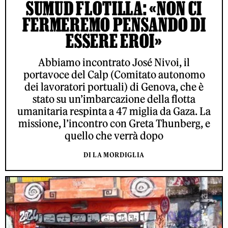
SUMUD FLOTILLA: «NON CI
FERMEREMO PENSANDO DI
ESSERE EROI»
Abbiamo incontrato José Nivoi, il
portavoce del Calp (Comitato autonomo
dei lavoratori portuali) di Genova, che è
stato su un’imbarcazione della flotta
umanitaria respinta a 47 miglia da Gaza. La
missione, l’incontro con Greta Thunberg, e
quello che verrà dopo
DI LA MORDIGLIA