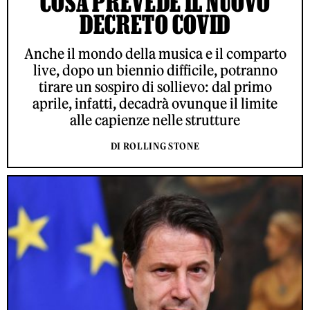
COSA PREVEDE IL NUOVO
DECRETO COVID
Anche il mondo della musica e il comparto
live, dopo un biennio difficile, potranno
tirare un sospiro di sollievo: dal primo
aprile, infatti, decadrà ovunque il limite
alle capienze nelle strutture
DI ROLLING STONE