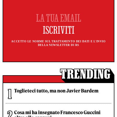
ACCETTO LE NORME SUL TRATTAMENTO DEI DATI E L'INVIO
DELLA NEWSLETTER DI RS
Toglieteci tutto, ma non Javier Bardem
Cosa mi ha insegnato Francesco Guccini