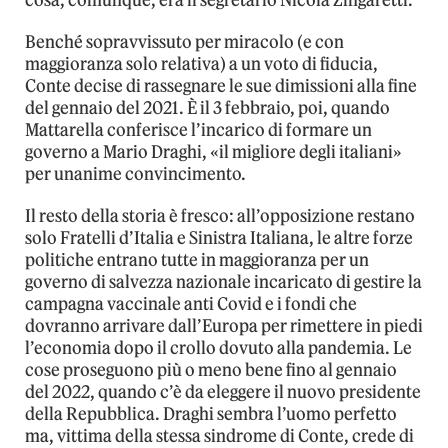
Benché sopravvissuto per miracolo (e con
maggioranza solo relativa) a un voto di fiducia,
Conte decise di rassegnare le sue dimissioni alla fine
del gennaio del 2021. È il 3 febbraio, poi, quando
Mattarella conferisce l’incarico di formare un
governo a Mario Draghi, «il migliore degli italiani»
per unanime convincimento.
Il resto della storia è fresco: all’opposizione restano
solo Fratelli d’Italia e Sinistra Italiana, le altre forze
politiche entrano tutte in maggioranza per un
governo di salvezza nazionale incaricato di gestire la
campagna vaccinale anti Covid e i fondi che
dovranno arrivare dall’Europa per rimettere in piedi
l’economia dopo il crollo dovuto alla pandemia. Le
cose proseguono più o meno bene fino al gennaio
del 2022, quando c’è da eleggere il nuovo presidente
della Repubblica. Draghi sembra l’uomo perfetto
ma, vittima della stessa sindrome di Conte, crede di