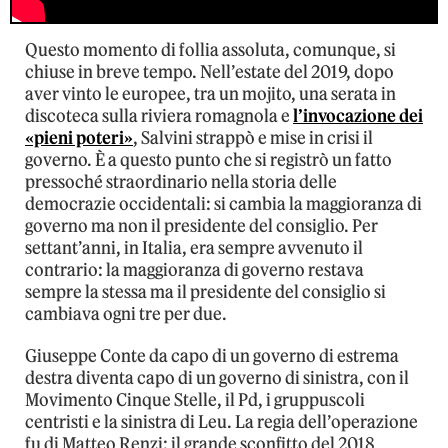
Questo momento di follia assoluta, comunque, si
chiuse in breve tempo. Nell’estate del 2019, dopo
aver vinto le europee, tra un mojito, una serata in
discoteca sulla riviera romagnola e
l’invocazione dei
«pieni poteri»
, Salvini strappò e mise in crisi il
governo. È a questo punto che si registrò un fatto
pressoché straordinario nella storia delle
democrazie occidentali: si cambia la maggioranza di
governo ma non il presidente del consiglio. Per
settant’anni, in Italia, era sempre avvenuto il
contrario: la maggioranza di governo restava
sempre la stessa ma il presidente del consiglio si
cambiava ogni tre per due.
Giuseppe Conte da capo di un governo di estrema
destra diventa capo di un governo di sinistra, con il
Movimento Cinque Stelle, il Pd, i gruppuscoli
centristi e la sinistra di Leu. La regia dell’operazione
fu di Matteo Renzi: il grande sconfitto del 2018