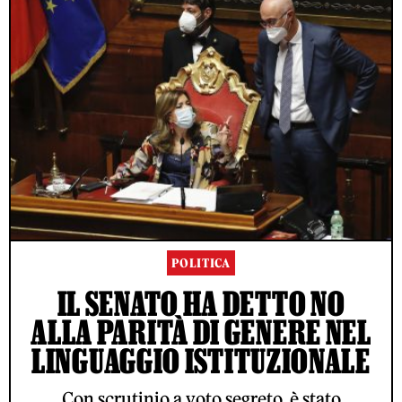
POLITICA
IL SENATO HA DETTO NO
ALLA PARITÀ DI GENERE NEL
LINGUAGGIO ISTITUZIONALE
Con scrutinio a voto segreto, è stato