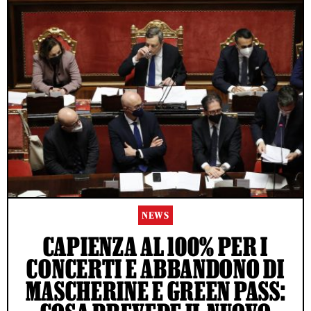
NEWS
CAPIENZA AL 100% PER I
CONCERTI E ABBANDONO DI
MASCHERINE E GREEN PASS: