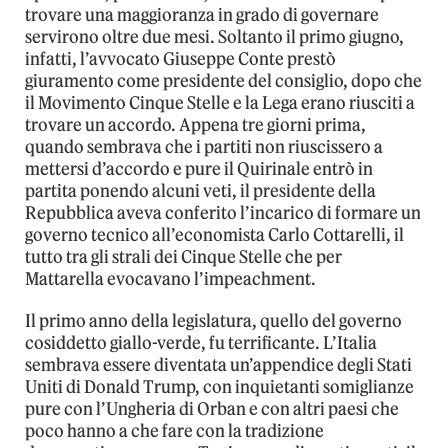
trovare una maggioranza in grado di governare
servirono oltre due mesi. Soltanto il primo giugno,
infatti, l’avvocato Giuseppe Conte prestò
giuramento come presidente del consiglio, dopo che
il Movimento Cinque Stelle e la Lega erano riusciti a
trovare un accordo. Appena tre giorni prima,
quando sembrava che i partiti non riuscissero a
mettersi d’accordo e pure il Quirinale entrò in
partita ponendo alcuni veti, il presidente della
Repubblica aveva conferito l’incarico di formare un
governo tecnico all’economista Carlo Cottarelli, il
tutto tra gli strali dei Cinque Stelle che per
Mattarella evocavano l’impeachment.
Il primo anno della legislatura, quello del governo
cosiddetto giallo-verde, fu terrificante. L’Italia
sembrava essere diventata un’appendice degli Stati
Uniti di Donald Trump, con inquietanti somiglianze
pure con l’Ungheria di Orban e con altri paesi che
poco hanno a che fare con la tradizione