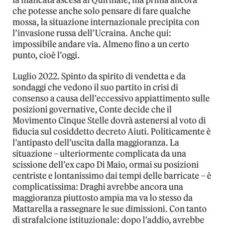
che potesse anche solo pensare di fare qualche
mossa, la situazione internazionale precipita con
l’invasione russa dell’Ucraina. Anche qui:
impossibile andare via. Almeno fino a un certo
punto, cioè l’oggi.
Luglio 2022. Spinto da spirito di vendetta e da
sondaggi che vedono il suo partito in crisi di
consenso a causa dell’eccessivo appiattimento sulle
posizioni governative, Conte decide che il
Movimento Cinque Stelle dovrà astenersi al voto di
fiducia sul cosiddetto decreto Aiuti. Politicamente è
l’antipasto dell’uscita dalla maggioranza. La
situazione – ulteriormente complicata da una
scissione dell’ex capo Di Maio, ormai su posizioni
centriste e lontanissimo dai tempi delle barricate – è
complicatissima: Draghi avrebbe ancora una
maggioranza piuttosto ampia ma va lo stesso da
Mattarella a rassegnare le sue dimissioni. Con tanto
di strafalcione istituzionale: dopo l’addio, avrebbe