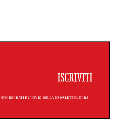
TO DEI DATI E L'INVIO DELLA NEWSLETTER DI RS