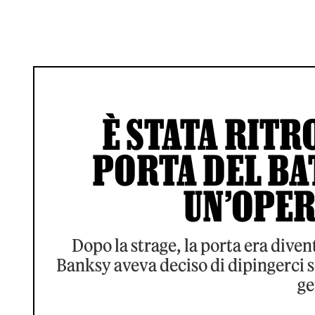
È STATA RITRO
PORTA DEL BA
UN’OPER
Dopo la strage, la porta era diven
Banksy aveva deciso di dipingerci s
ge