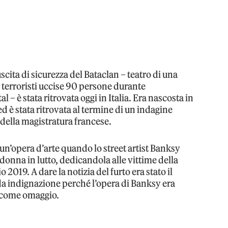
’uscita di sicurezza del Bataclan – teatro di una
 terroristi uccise 90 persone durante
 – è stata ritrovata oggi in Italia. Era nascosta in
 è stata ritrovata al termine di un indagine
 della magistratura francese.
 un’opera d’arte quando lo street artist Banksy
donna in lutto, dedicandola alle vittime della
 2019. A dare la notizia del furto era stato il
a indignazione perché l’opera di Banksy era
 e come omaggio.