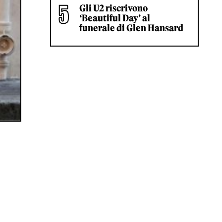
Gli U2 riscrivono
‘Beautiful Day’ al
funerale di Glen Hansard