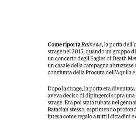
Come riporta
Rainews
, la porta dell
strage nel 2015, quando un gruppo di
un concerto degli Eagles of Death Metal
un casale della campagna abruzzese ed
congiunta della Procura dell’Aquila e
Dopo la strage, la porta era diventata
aveva deciso di dipingerci sopra una 
strage. Era poi stata rubata nel gennaio
Bataclan stesso, esprimendo profond
intesa come regalo a tutti i cittadini