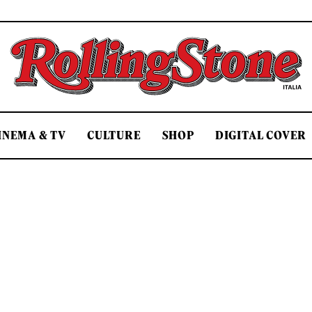
Rolling Stone Italia
INEMA & TV
CULTURE
SHOP
DIGITAL COVER