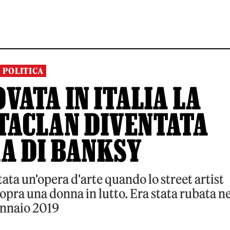
POLITICA
VATA IN ITALIA LA
TACLAN DIVENTATA
A DI BANKSY
tata un'opera d'arte quando lo street artist
opra una donna in lutto. Era stata rubata ne
nnaio 2019