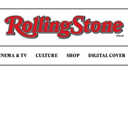
Rolling Stone Italia
INEMA & TV
CULTURE
SHOP
DIGITAL COVER