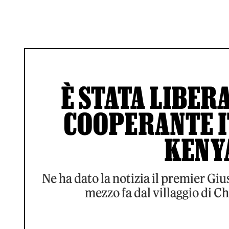
È STATA LIBER
COOPERANTE I
KENYA
Ne ha dato la notizia il premier G
mezzo fa dal villaggio di 