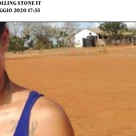
LLING STONE IT
GGIO 2020 17:35