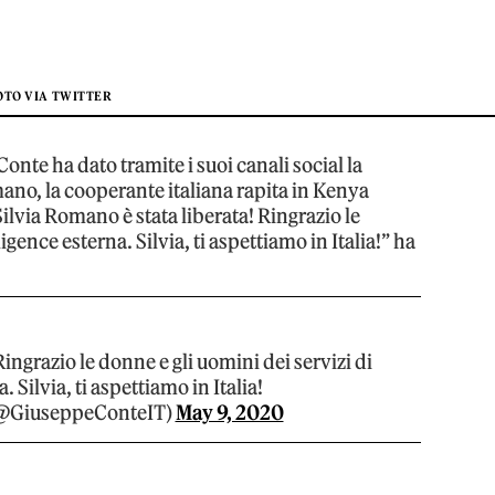
OTO VIA TWITTER
onte ha dato tramite i suoi canali social la
mano, la cooperante italiana rapita in Kenya
ilvia Romano è stata liberata! Ringrazio le
igence esterna. Silvia, ti aspettiamo in Italia!” ha
Ringrazio le donne e gli uomini dei servizi di
. Silvia, ti aspettiamo in Italia!
(@GiuseppeConteIT)
May 9, 2020