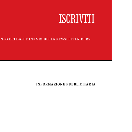
TO DEI DATI E L'INVIO DELLA NEWSLETTER DI RS