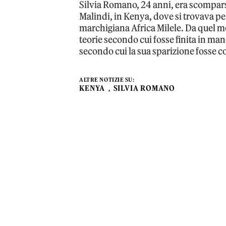
Silvia Romano, 24 anni, era scompar
Malindi, in Kenya, dove si trovava pe
marchigiana Africa Milele. Da quel mo
teorie secondo cui fosse finita in man
secondo cui la sua sparizione fosse co
ALTRE NOTIZIE SU:
KENYA
SILVIA ROMANO