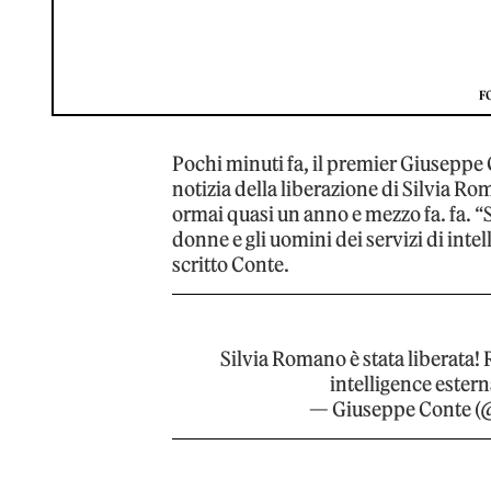
F
Pochi minuti fa, il premier Giuseppe C
notizia della liberazione di Silvia Ro
ormai quasi un anno e mezzo fa. fa. “S
donne e gli uomini dei servizi di intell
scritto Conte.
Silvia Romano è stata liberata! 
intelligence esterna
— Giuseppe Conte 