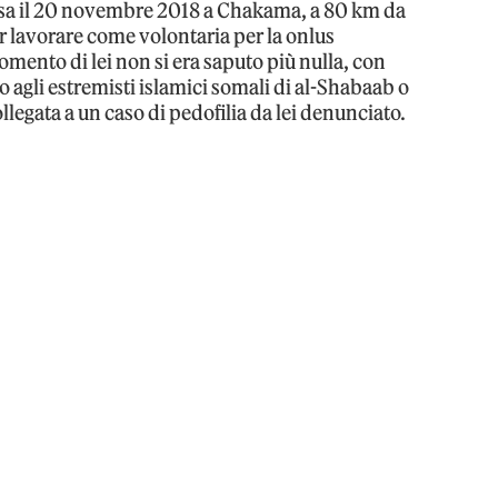
sa il 20 novembre 2018 a Chakama, a 80 km da
r lavorare come volontaria per la onlus
mento di lei non si era saputo più nulla, con
o agli estremisti islamici somali di al-Shabaab o
llegata a un caso di pedofilia da lei denunciato.