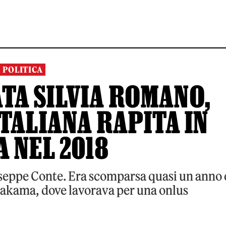
POLITICA
ATA SILVIA ROMANO,
TALIANA RAPITA IN
 NEL 2018
iuseppe Conte. Era scomparsa quasi un anno 
Chakama, dove lavorava per una onlus