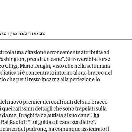
AGLI / BARCROFT IMAGES
circola una citazione erroneamente attribuita ad
ashington, prendi un cane”. Si troverebbe forse
zo Chigi, Mario Draghi, visto che nella settimana
iatica si è concentrata intorno al suo bracco nel
o che per il resto incarna alla perfezione lo
 del nuovo premier nei confronti del suo bracco
quei rarissimi dettagli che sono trapelati sulla
e da me, Draghi fa da autista al suo cane”,
ha
 Rai Radio1: “Lui guida e il cane sta dietro”.
va carica del padrone, ha comunque assicurato il