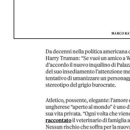
MARCO RAV
Da decenni nella politica americana 
Harry Truman: “Se vuoi un amico a W
d’accordo il nuovo inquilino di Palaz
del suo insediamento l’attenzione med
tentativo di umanizzare un personaggi
stereotipo del grigio burocrate.
Atletico, possente, elegante: l’amore
ungherese “aperto al mondo” è uno di 
sua vita privata. “Ogni volta che vien
raccontato
il veterinario di famiglia a
Nessun rischio che soffra per la nuo