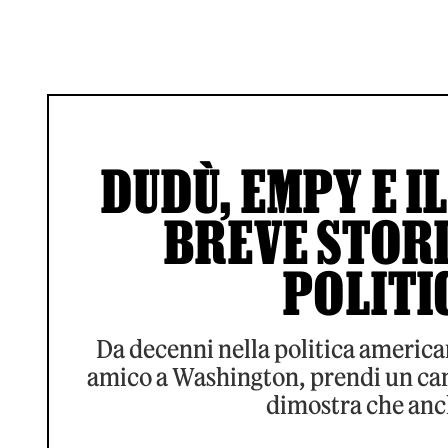
DUDÙ, EMPY E I
BREVE STORI
POLITI
Da decenni nella politica america
amico a Washington, prendi un cane"
dimostra che anch