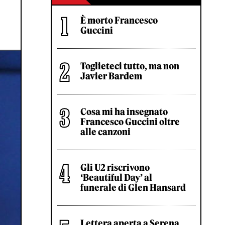
È morto Francesco
Guccini
Toglieteci tutto, ma non
Javier Bardem
Cosa mi ha insegnato
Francesco Guccini oltre
alle canzoni
Gli U2 riscrivono
‘Beautiful Day’ al
funerale di Glen Hansard
Lettera aperta a Serena