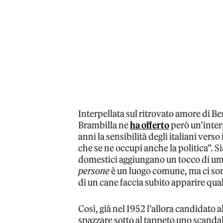
Interpellata sul ritrovato amore di Be
Brambilla ne
ha offerto
però un’inter
anni la sensibilità degli italiani ver
che se ne occupi anche la politica”. S
domestici aggiungano un tocco di um
persone
è un luogo comune, ma ci s
di un cane faccia subito apparire qu
Così, già nel 1952 l’allora candidato
spazzare sotto al tappeto uno scanda