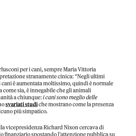
rlusconi per i cani, sempre Maria Vittoria
pretazione stranamente cinica: “Negli ultimi
so i cani è aumentata moltissimo, quindi è normale
ia come sia, è innegabile che gli animali
anità a chiunque:
i
cani sono meglio delle
ono
svariati studi
che mostrano come la presenza
alcuno più simpatico.
 alla vicepresidenza Richard Nixon cercava di
lo finanziario spostando l’attenzione pubblica su