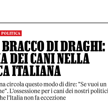
POLITICA
L BRACCO DI DRAGHI:
A DEI CANI NELLA
CA ITALIANA
na circola questo modo di dire: "Se vuoi un
. L'ossessione per i cani dei nostri politic
e l'Italia non fa eccezione