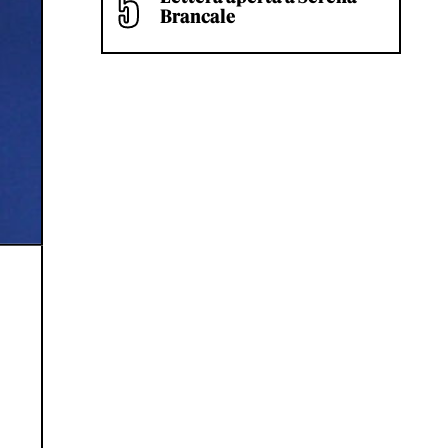
Brancale