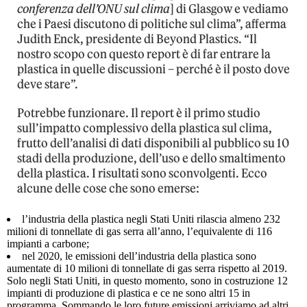
conferenza dell’ONU sul clima
] di Glasgow e vediamo
che i Paesi discutono di politiche sul clima”, afferma
Judith Enck, presidente di Beyond Plastics. “Il
nostro scopo con questo report è di far entrare la
plastica in quelle discussioni – perché è il posto dove
deve stare”.
Potrebbe funzionare. Il report è il primo studio
sull’impatto complessivo della plastica sul clima,
frutto dell’analisi di dati disponibili al pubblico su 10
stadi della produzione, dell’uso e dello smaltimento
della plastica. I risultati sono sconvolgenti. Ecco
alcune delle cose che sono emerse:
l’industria della plastica negli Stati Uniti rilascia almeno 232
milioni di tonnellate di gas serra all’anno, l’equivalente di 116
impianti a carbone;
nel 2020, le emissioni dell’industria della plastica sono
aumentate di 10 milioni di tonnellate di gas serra rispetto al 2019.
Solo negli Stati Uniti, in questo momento, sono in costruzione 12
impianti di produzione di plastica e ce ne sono altri 15 in
programma. Sommando le loro future emissioni arriviamo ad altri