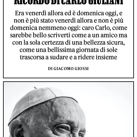
RICORDO DI CARLO GIULIANI
Era venerdì allora ed è domenica oggi, e
non è più stato venerdì allora e non è più
domenica nemmeno oggi: caro Carlo, come
sarebbe bello scriverti come a un amico ma
con la sola certezza di una bellezza sicura,
come una bellissima giornata di sole
trascorsa a sudare e a ridere insieme
DI GIACOMO GIOSSI