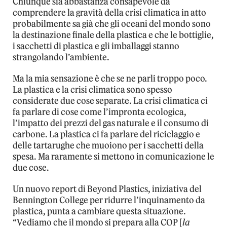
Chiunque sia abbastanza consapevole da
comprendere la gravità della crisi climatica in atto
probabilmente sa già che gli oceani del mondo sono
la destinazione finale della plastica e che le bottiglie,
i sacchetti di plastica e gli imballaggi stanno
strangolando l’ambiente.
Ma la mia sensazione è che se ne parli troppo poco.
La plastica e la crisi climatica sono spesso
considerate due cose separate. La crisi climatica ci
fa parlare di cose come l’impronta ecologica,
l’impatto dei prezzi del gas naturale e il consumo di
carbone. La plastica ci fa parlare del riciclaggio e
delle tartarughe che muoiono per i sacchetti della
spesa. Ma raramente si mettono in comunicazione le
due cose.
Un nuovo report di Beyond Plastics, iniziativa del
Bennington College per ridurre l’inquinamento da
plastica, punta a cambiare questa situazione.
“Vediamo che il mondo si prepara alla COP [
la