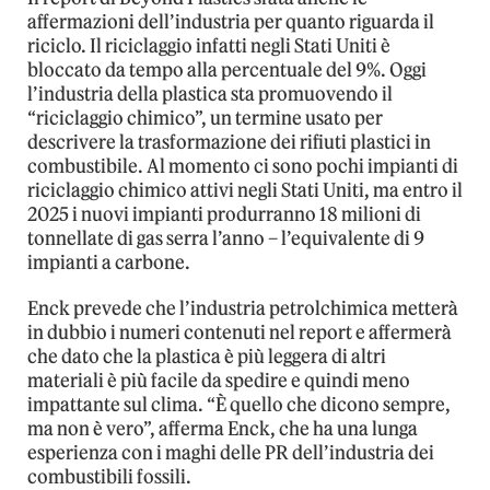
affermazioni dell’industria per quanto riguarda il
riciclo. Il riciclaggio infatti negli Stati Uniti è
bloccato da tempo alla percentuale del 9%. Oggi
l’industria della plastica sta promuovendo il
“riciclaggio chimico”, un termine usato per
descrivere la trasformazione dei rifiuti plastici in
combustibile. Al momento ci sono pochi impianti di
riciclaggio chimico attivi negli Stati Uniti, ma entro il
2025 i nuovi impianti produrranno 18 milioni di
tonnellate di gas serra l’anno – l’equivalente di 9
impianti a carbone.
Enck prevede che l’industria petrolchimica metterà
in dubbio i numeri contenuti nel report e affermerà
che dato che la plastica è più leggera di altri
materiali è più facile da spedire e quindi meno
impattante sul clima. “È quello che dicono sempre,
ma non è vero”, afferma Enck, che ha una lunga
esperienza con i maghi delle PR dell’industria dei
combustibili fossili.