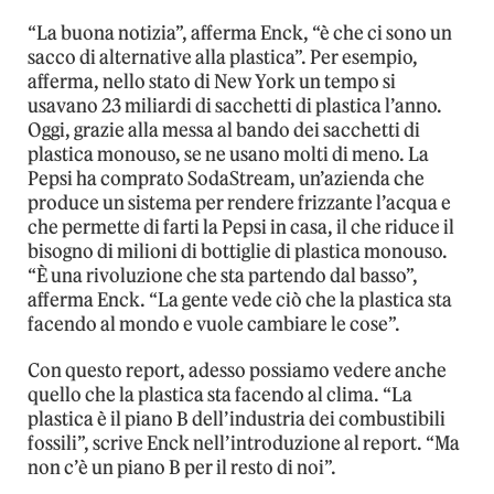
“La buona notizia”, afferma Enck, “è che ci sono un
sacco di alternative alla plastica”. Per esempio,
afferma, nello stato di New York un tempo si
usavano 23 miliardi di sacchetti di plastica l’anno.
Oggi, grazie alla messa al bando dei sacchetti di
plastica monouso, se ne usano molti di meno. La
Pepsi ha comprato SodaStream, un’azienda che
produce un sistema per rendere frizzante l’acqua e
che permette di farti la Pepsi in casa, il che riduce il
bisogno di milioni di bottiglie di plastica monouso.
“È una rivoluzione che sta partendo dal basso”,
afferma Enck. “La gente vede ciò che la plastica sta
facendo al mondo e vuole cambiare le cose”.
Con questo report, adesso possiamo vedere anche
quello che la plastica sta facendo al clima. “La
plastica è il piano B dell’industria dei combustibili
fossili”, scrive Enck nell’introduzione al report. “Ma
non c’è un piano B per il resto di noi”.