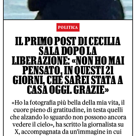
POLITICA
IL PRIMO POST DI CECILIA
SALA DOPO LA
LIBERAZIONE: «NON HO MAI
PENSATO, IN QUESTI 21
GIORNI, CHE SAREI STATA A
CASA OGGI. GRAZIE»
«Ho la fotografia più bella della mia vita, il
cuore pieno di gratitudine, in testa quelli
che alzando lo sguardo non possono ancora
vedere il cielo», ha scritto la giornalista su
X, accompagnata da un'immagine in cui