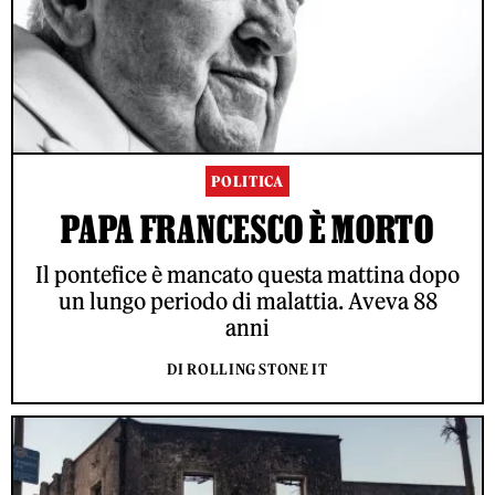
POLITICA
PAPA FRANCESCO È MORTO
Il pontefice è mancato questa mattina dopo
un lungo periodo di malattia. Aveva 88
anni
DI ROLLING STONE IT