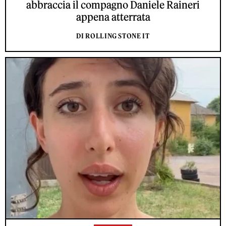
abbraccia il compagno Daniele Raineri
appena atterrata
DI ROLLING STONE IT