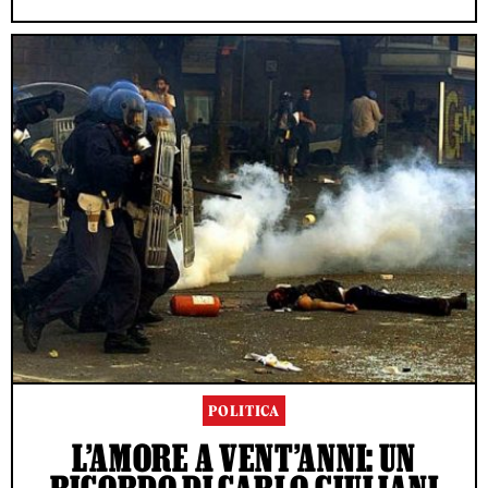
POLITICA
L’AMORE A VENT’ANNI: UN