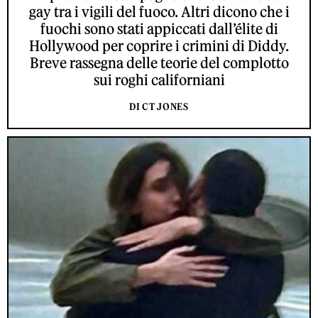
gay tra i vigili del fuoco. Altri dicono che i
fuochi sono stati appiccati dall’élite di
Hollywood per coprire i crimini di Diddy.
Breve rassegna delle teorie del complotto
sui roghi californiani
DI CT JONES