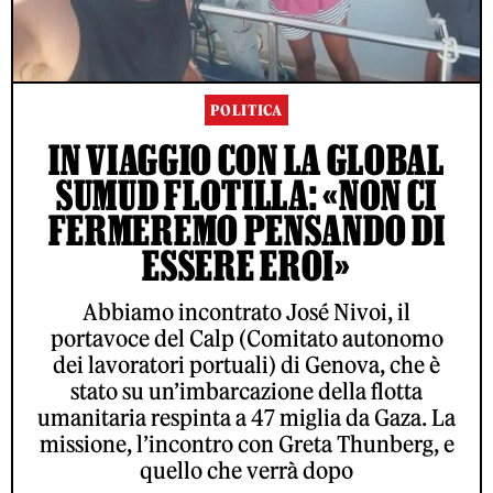
POLITICA
IN VIAGGIO CON LA GLOBAL
SUMUD FLOTILLA: «NON CI
FERMEREMO PENSANDO DI
ESSERE EROI»
Abbiamo incontrato José Nivoi, il
portavoce del Calp (Comitato autonomo
dei lavoratori portuali) di Genova, che è
stato su un’imbarcazione della flotta
umanitaria respinta a 47 miglia da Gaza. La
missione, l’incontro con Greta Thunberg, e
quello che verrà dopo