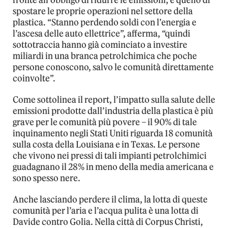
fronte all’obbligo di ridurre le emissioni, è quello di
spostare le proprie operazioni nel settore della
plastica. “Stanno perdendo soldi con l’energia e
l’ascesa delle auto ellettrice”, afferma, “quindi
sottotraccia hanno già cominciato a investire
miliardi in una branca petrolchimica che poche
persone conoscono, salvo le comunità direttamente
coinvolte”.
Come sottolinea il report, l’impatto sulla salute delle
emissioni prodotte dall’industria della plastica è più
grave per le comunità più povere – il 90% di tale
inquinamento negli Stati Uniti riguarda 18 comunità
sulla costa della Louisiana e in Texas. Le persone
che vivono nei pressi di tali impianti petrolchimici
guadagnano il 28% in meno della media americana e
sono spesso nere.
Anche lasciando perdere il clima, la lotta di queste
comunità per l’aria e l’acqua pulita è una lotta di
Davide contro Golia. Nella città di Corpus Christi,