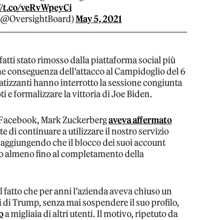
//t.co/veRvWpeyCi
 (@OversightBoard)
May 5, 2021
nfatti stato rimosso dalla piattaforma social più
ome conseguenza dell’attacco al Campidoglio del 6
patizzanti hanno interrotto la sessione congiunta
i e formalizzare la vittoria di Joe Biden.
da Facebook, Mark Zuckerberg
aveva affermato
te di continuare a utilizzare il nostro servizio
aggiungendo che il blocco dei suoi account
o almeno fino al completamento della
l fatto che per anni l’azienda aveva chiuso un
 di Trump, senza mai sospendere il suo profilo,
o
a migliaia di altri utenti. Il motivo, ripetuto da