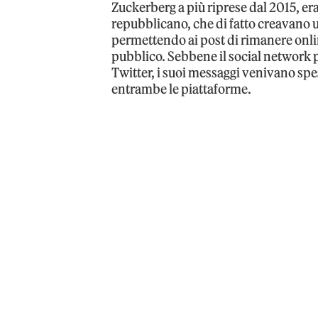
Zuckerberg a più riprese dal 2015, era 
repubblicano, che di fatto creavano u
permettendo ai post di rimanere onli
pubblico. Sebbene il social network p
Twitter, i suoi messaggi venivano s
entrambe le piattaforme.