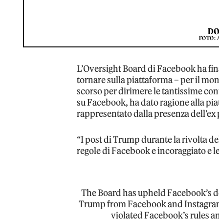
DO
FOTO: 
L’Oversight Board di Facebook ha f
tornare sulla piattaforma – per il mo
scorso per dirimere le tantissime con
su Facebook, ha dato ragione alla pia
rappresentato dalla presenza dell’ex p
“I post di Trump durante la rivolta 
regole di Facebook e incoraggiato e l
The Board has upheld Facebook’s de
Trump from Facebook and Instagram. 
violated Facebook’s rules a