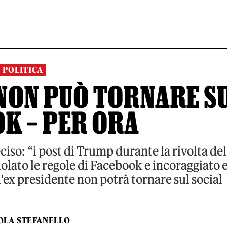
POLITICA
NON PUÒ TORNARE S
K – PER ORA
so: “i post di Trump durante la rivolta del
ato le regole di Facebook e incoraggiato 
 l'ex presidente non potrà tornare sul social
OLA STEFANELLO