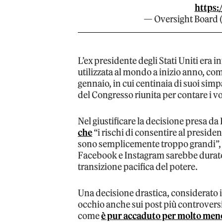
https:
— Oversight Board
L’ex presidente degli Stati Uniti era i
utilizzata al mondo a inizio anno, c
gennaio, in cui centinaia di suoi sim
del Congresso riunita per contare i vot
Nel giustificare la decisione presa 
che
“i rischi di consentire al presiden
sono semplicemente troppo grandi”, 
Facebook e Instagram sarebbe durat
transizione pacifica del potere.
Una decisione drastica, considerato i
occhio anche sui post più controversi
come
è pur accaduto per molto men