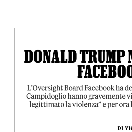
DONALD TRUMP 
FACEBOO
L’Oversight Board Facebook ha deci
Campidoglio hanno gravemente viol
legittimato la violenza” e per ora
DI
VI