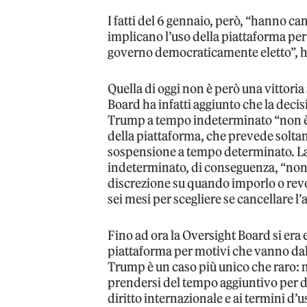
I fatti del 6 gennaio, però, “hanno 
implicano l’uso della piattaforma per
governo democraticamente eletto”, h
Quella di oggi non è però una vittoria
Board ha infatti aggiunto che la deci
Trump a tempo indeterminato “non è 
della piattaforma, che prevede soltan
sospensione a tempo determinato. L
indeterminato, di conseguenza, “non r
discrezione su quando imporlo o revo
sei mesi per scegliere se cancellare l’
Fino ad ora la Oversight Board si era
piattaforma per motivi che vanno dal
Trump è un caso più unico che raro: n
prendersi del tempo aggiuntivo per de
diritto internazionale e ai termini d’