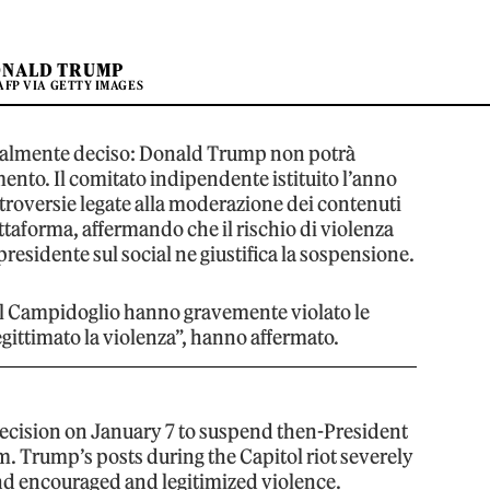
NALD TRUMP
AFP VIA GETTY IMAGES
inalmente deciso: Donald Trump non potrà
mento. Il comitato indipendente istituito l’anno
troversie legate alla moderazione dei contenuti
ttaforma, affermando che il rischio di violenza
residente sul social ne giustifica la sospensione.
del Campidoglio hanno gravemente violato le
egittimato la violenza”, hanno affermato.
cision on January 7 to suspend then-President
Trump’s posts during the Capitol riot severely
nd encouraged and legitimized violence.