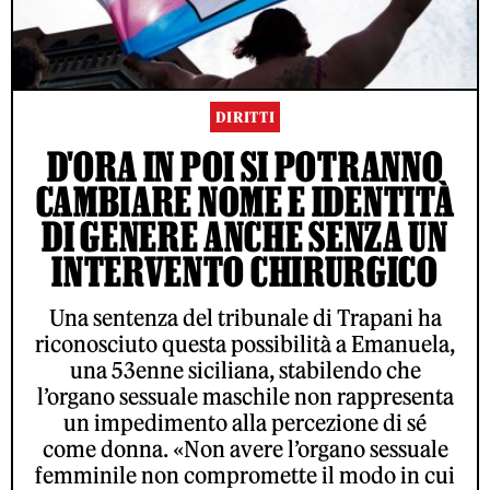
DIRITTI
D'ORA IN POI SI POTRANNO
CAMBIARE NOME E IDENTITÀ
DI GENERE ANCHE SENZA UN
INTERVENTO CHIRURGICO
Una sentenza del tribunale di Trapani ha
riconosciuto questa possibilità a Emanuela,
una 53enne siciliana, stabilendo che
l’organo sessuale maschile non rappresenta
un impedimento alla percezione di sé
come donna. «Non avere l’organo sessuale
femminile non compromette il modo in cui