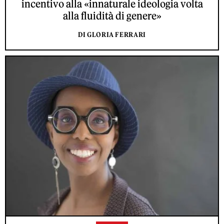
incentivo alla «innaturale ideologia volta
alla fluidità di genere»
DI GLORIA FERRARI