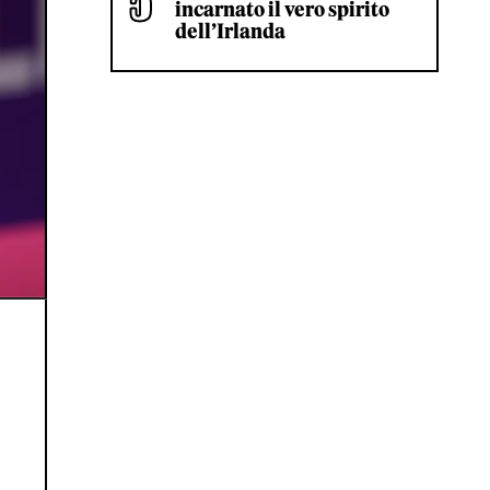
incarnato il vero spirito
dell’Irlanda