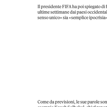
Il presidente FIFA ha poi spiegato di f
ultime settimane dai paesi occidental
senso unico» sia «semplice ipocrisia»
Come da previsioni, le sue parole sono 