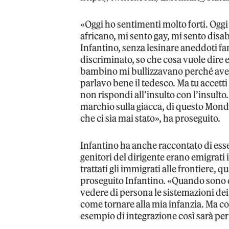
«Oggi ho sentimenti molto forti. Oggi
africano, mi sento gay, mi sento disa
Infantino, senza lesinare aneddoti fam
discriminato, so che cosa vuole dire e
bambino mi bullizzavano perché avevo 
parlavo bene il tedesco. Ma tu accetti l
non rispondi all’insulto con l’insulto
marchio sulla giacca, di questo Mondia
che ci sia mai stato», ha proseguito.
Infantino ha anche raccontato di esser
genitori del dirigente erano emigrati
trattati gli immigrati alle frontiere
proseguito Infantino. «Quando sono d
vedere di persona le sistemazioni dei 
come tornare alla mia infanzia. Ma co
esempio di integrazione così sarà per 