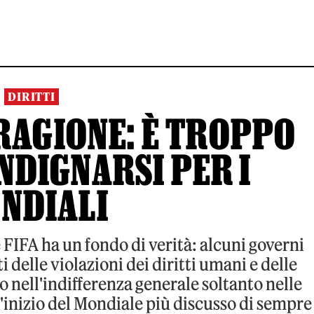
DIRITTI
RAGIONE: È TROPPO
NDIGNARSI PER I
NDIALI
 FIFA ha un fondo di verità: alcuni governi
delle violazioni dei diritti umani e delle
o nell'indifferenza generale soltanto nelle
'inizio del Mondiale più discusso di sempre