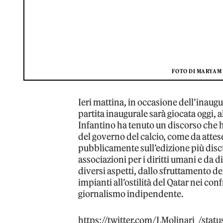
FOTO DI MARYAM
Ieri mattina, in occasione dell’inaugu
partita inaugurale sarà giocata oggi, a
Infantino ha tenuto un discorso che 
del governo del calcio, come da attes
pubblicamente sull’edizione più disc
associazioni per i diritti umani e da
diversi aspetti, dallo sfruttamento de
impianti all’ostilità del Qatar nei co
giornalismo indipendente.
https://twitter.com/LMolinari_/st