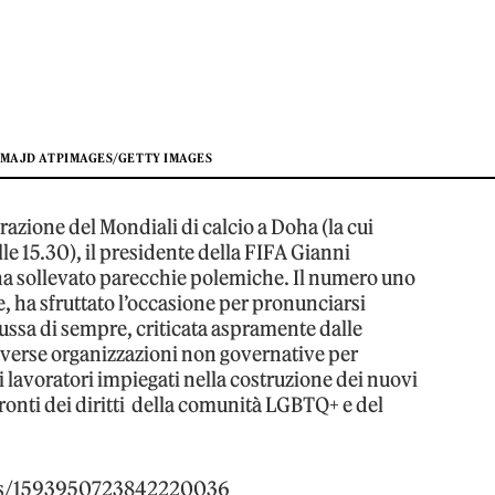
 MAJD ATPIMAGES/GETTY IMAGES
razione del Mondiali di calcio a Doha (la cui
lle 15.30), il presidente della FIFA Gianni
ha sollevato parecchie polemiche. Il numero uno
e, ha sfruttato l’occasione per pronunciarsi
ussa di sempre, criticata aspramente dalle
 diverse organizzazioni non governative per
i lavoratori impiegati nella costruzione dei nuovi
nfronti dei diritti della comunità LGBTQ+ e del
atus/1593950723842220036