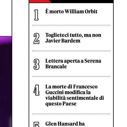
È morto William Orbit
Toglieteci tutto, ma non
Javier Bardem
Lettera aperta a Serena
Brancale
La morte di Francesco
Guccini modifica la
viabilità sentimentale di
questo Paese
Glen Hansard ha