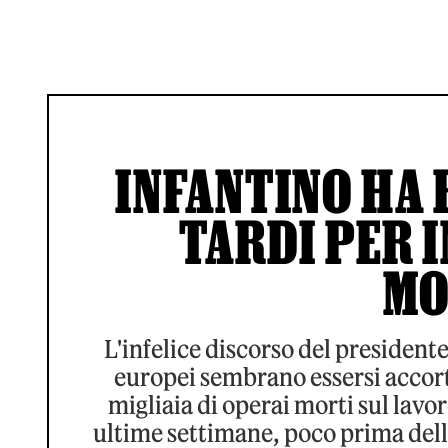
INFANTINO HA 
TARDI PER I
MO
L'infelice discorso del presidente
europei sembrano essersi accorti 
migliaia di operai morti sul lavor
ultime settimane, poco prima dell