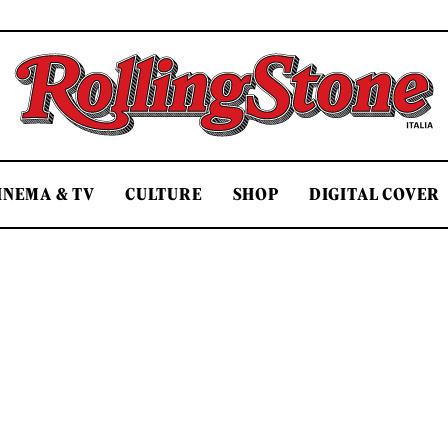
Rolling Stone Italia
INEMA & TV
CULTURE
SHOP
DIGITAL COVER