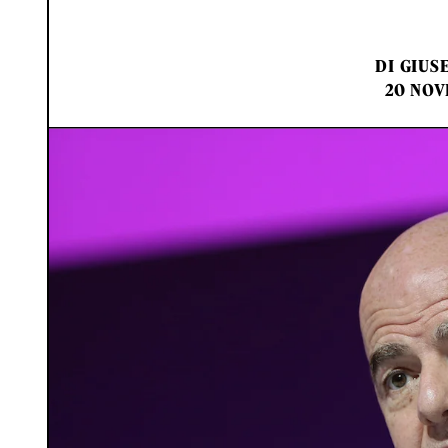
DI
GIUSE
20 NOV