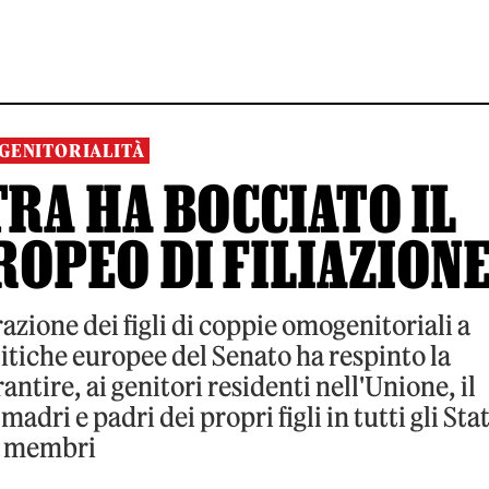
GENITORIALITÀ
RA HA BOCCIATO IL
ROPEO DI FILIAZION
azione dei figli di coppie omogenitoriali a
itiche europee del Senato ha respinto la
tire, ai genitori residenti nell'Unione, il
adri e padri dei propri figli in tutti gli Stat
membri