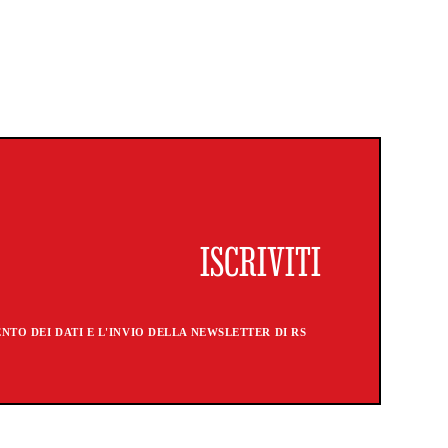
TO DEI DATI E L'INVIO DELLA NEWSLETTER DI RS