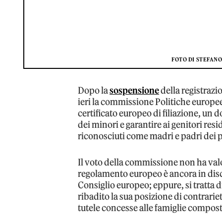
FOTO DI STEFAN
Dopo la
sospensione
della registrazi
ieri la commissione Politiche europee
certificato europeo di filiazione, un 
dei minori e garantire ai genitori resi
riconosciuti come madri e padri dei pro
Il voto della commissione non ha valo
regolamento europeo è ancora in disc
Consiglio europeo; eppure, si tratta d
ribadito la sua posizione di contrarietà
tutele concesse alle famiglie compost