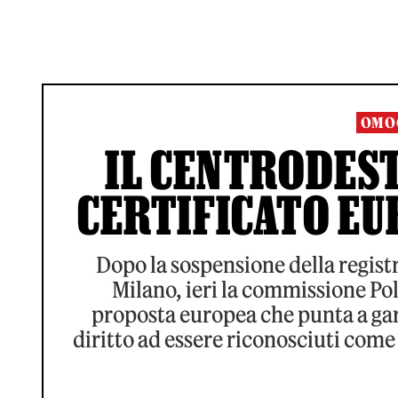
OMO
IL CENTRODEST
CERTIFICATO EU
Dopo la sospensione della registr
Milano, ieri la commissione Pol
proposta europea che punta a garan
diritto ad essere riconosciuti come m