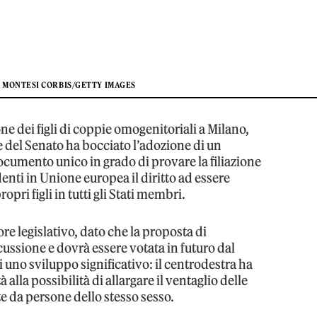
O MONTESI CORBIS/GETTY IMAGES
one dei figli di coppie omogenitoriali a Milano,
 del Senato ha bocciato l’adozione di un
documento unico in grado di provare la filiazione
denti in Unione europea il diritto ad essere
pri figli in tutti gli Stati membri.
re legislativo, dato che la proposta di
ussione e dovrà essere votata in futuro dal
i uno sviluppo significativo: il centrodestra ha
 alla possibilità di allargare il ventaglio delle
e da persone dello stesso sesso.