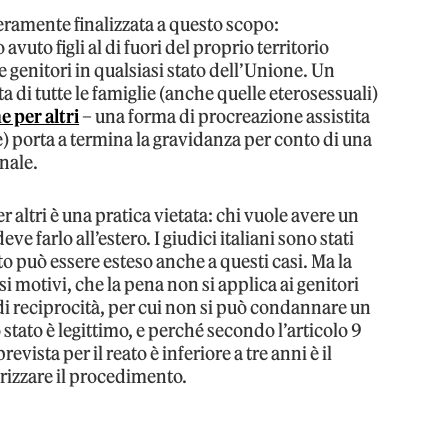
ramente finalizzata a questo scopo:
uto figli al di fuori del proprio territorio
 genitori in qualsiasi stato dell’Unione. Un
 di tutte le famiglie (anche quelle eterosessuali)
e per altri
– una forma di procreazione assistita
) porta a termina la gravidanza per conto di una
nale.
er altri è una pratica vietata: chi vuole avere un
e farlo all’estero. I giudici italiani sono stati
ato può essere esteso anche a questi casi. Ma la
si motivi, che la pena non si applica ai genitori
 di reciprocità, per cui non si può condannare un
 stato è legittimo, e perché secondo l’articolo 9
vista per il reato è inferiore a tre anni è il
orizzare il procedimento.