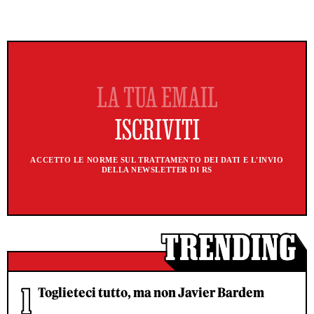
ACCETTO LE NORME SUL TRATTAMENTO DEI DATI E L'INVIO
DELLA NEWSLETTER DI RS
Toglieteci tutto, ma non Javier Bardem