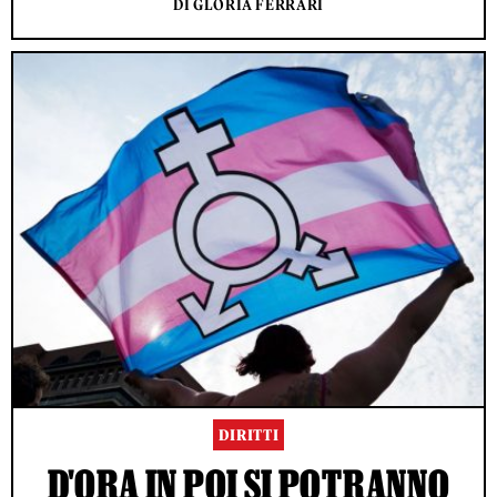
DI GLORIA FERRARI
DIRITTI
D'ORA IN POI SI POTRANNO