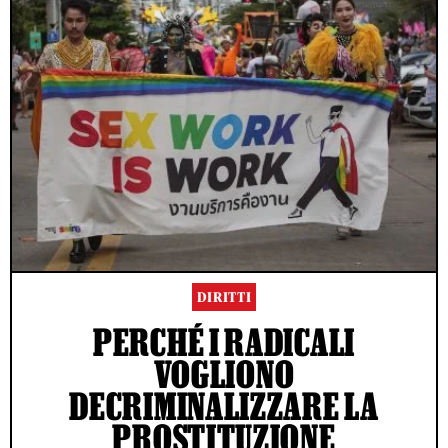
DIRITTI
PERCHÉ I RADICALI
VOGLIONO
DECRIMINALIZZARE LA
PROSTITUZIONE