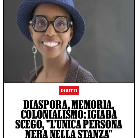
DIRITTI
DIASPORA, MEMORIA,
COLONIALISMO: IGIABA
SCEGO, "L'UNICA PERSONA
NERA NELLA STANZA"