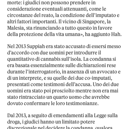
morte: i giudici non possono prendere in
considerazione eventuali attenuanti, come le
circostanze del reato, la condizione dell’imputato e
altri fattori importanti. Il vicino di Singapore, la
Malesia, sta rinunciando a tutto questo in favore
della protezione della vita umana», ha aggiunto Hah.
Nel 2013 Suppiah era stato accusato di essersi messo
d’accordo con due uomini per introdurre il
quantitativo di cannabis sull’isola. La condanna si
era basata essenzialmente sulle dichiarazioni rese
durante l’interrogatorio, in assenza di un avvocato e
di un interprete, e su quelle dei due co-imputati,
presentati come testimoni dell’accusa. Uno dei due
uomini era stato poi prosciolto mentre non era mai
stato rintracciato un quarto uomo che avrebbe
dovuto confermare le loro testimonianze.
Dal 2013, a seguito di emendamenti alla Legge sulla
droga, i giudici hanno un limitato potere
discrezionale nel decidere la condanna, qualora