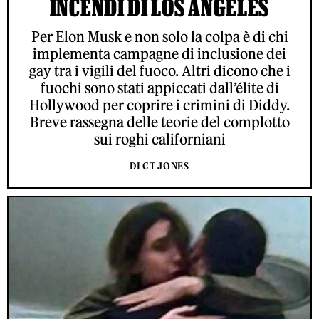
INCENDI DI LOS ANGELES
Per Elon Musk e non solo la colpa è di chi
implementa campagne di inclusione dei
gay tra i vigili del fuoco. Altri dicono che i
fuochi sono stati appiccati dall’élite di
Hollywood per coprire i crimini di Diddy.
Breve rassegna delle teorie del complotto
sui roghi californiani
DI CT JONES