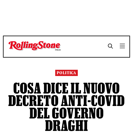
TEMPO DI LETTURA 4 MINUTI
TEMPO DI LETTURA 4 MINUTI
SHARE
SHARE
POLITICA
COSA DICE IL NUOVO
DECRETO ANTI-COVID
DEL GOVERNO
DRAGHI