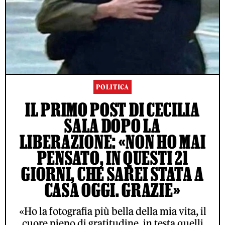
POLITICA
IL PRIMO POST DI CECILIA
SALA DOPO LA
LIBERAZIONE: «NON HO MAI
PENSATO, IN QUESTI 21
GIORNI, CHE SAREI STATA A
CASA OGGI. GRAZIE»
«Ho la fotografia più bella della mia vita, il
cuore pieno di gratitudine, in testa quelli