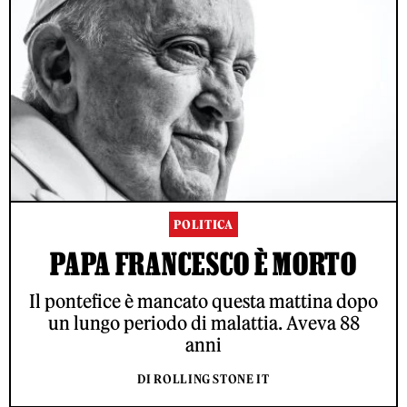
POLITICA
PAPA FRANCESCO È MORTO
Il pontefice è mancato questa mattina dopo
un lungo periodo di malattia. Aveva 88
anni
DI ROLLING STONE IT