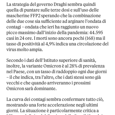
La strategia del governo Draghi sembra quindi
quella di puntare sulle terze dosi e sull’uso delle
mascherine FFP2 sperando che la combinazione
delle due cose sia sufficiente ad arginare l’ondata di
contagi – ondata che ieri ha raggiunto un nuovo
picco massimo dall’inizio della pandemia: 44.595
casi in 24 ore. I morti sono ancora pochi (168) ma il
tasso di positività al 4,9% indica una circolazione del
virus molto ampia.
Secondo i dati dell’Istituto superiore di sanità,
inoltre, la variante Omicron è al 28% di prevalenza
nel Paese, con un tasso di raddoppio ogni due giorni
– il che indica, tra l’altro, che i dati stessi sono già
vecchi e che quando arriveranno i prossimi
Omicron sarà dominante.
La curva dei contagi sembra confermare tutto ciò,
mostrando una forte accelerazione negli ultimi
giorni. La situazione è particolarmente critica a