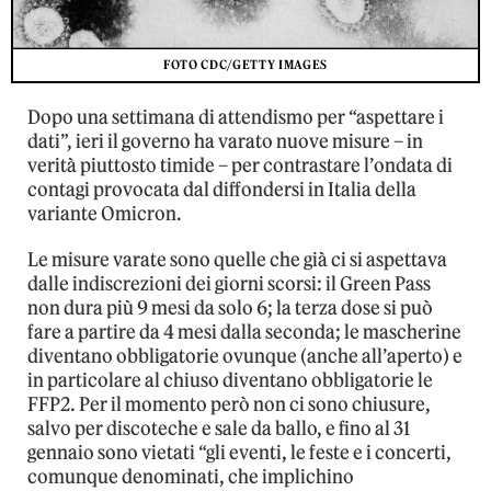
FOTO CDC/GETTY IMAGES
Dopo una settimana di attendismo per “aspettare i
dati”, ieri il governo ha varato nuove misure – in
verità piuttosto timide – per contrastare l’ondata di
contagi provocata dal diffondersi in Italia della
variante Omicron.
Le misure varate sono quelle che già ci si aspettava
dalle indiscrezioni dei giorni scorsi: il Green Pass
non dura più 9 mesi da solo 6; la terza dose si può
fare a partire da 4 mesi dalla seconda; le mascherine
diventano obbligatorie ovunque (anche all’aperto) e
in particolare al chiuso diventano obbligatorie le
FFP2. Per il momento però non ci sono chiusure,
salvo per discoteche e sale da ballo, e fino al 31
gennaio sono vietati “gli eventi, le feste e i concerti,
comunque denominati, che implichino