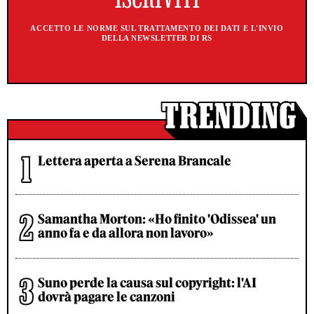
ACCETTO LE NORME SUL TRATTAMENTO DEI DATI E L'INVIO
DELLA NEWSLETTER DI RS
Lettera aperta a Serena Brancale
Samantha Morton: «Ho finito 'Odissea' un
anno fa e da allora non lavoro»
Suno perde la causa sul copyright: l'AI
dovrà pagare le canzoni