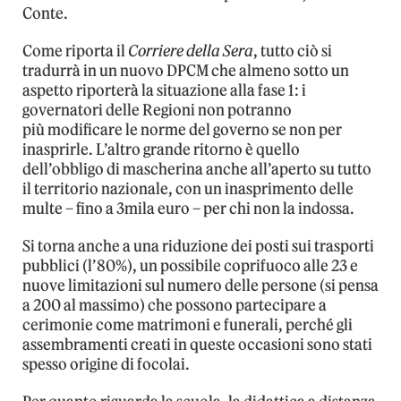
Conte.
Come riporta il
Corriere della Sera
, tutto ciò si
tradurrà in un nuovo DPCM che almeno sotto un
aspetto riporterà la situazione alla fase 1: i
governatori delle Regioni non potranno
più modificare le norme del governo se non per
inasprirle. L’altro grande ritorno è quello
dell’obbligo di mascherina anche all’aperto su tutto
il territorio nazionale, con un inasprimento delle
multe – fino a 3mila euro – per chi non la indossa.
Si torna anche a una riduzione dei posti sui trasporti
pubblici (l’80%), un possibile coprifuoco alle 23 e
nuove limitazioni sul numero delle persone (si pensa
a 200 al massimo) che possono partecipare a
cerimonie come matrimoni e funerali, perché gli
assembramenti creati in queste occasioni sono stati
spesso origine di focolai.