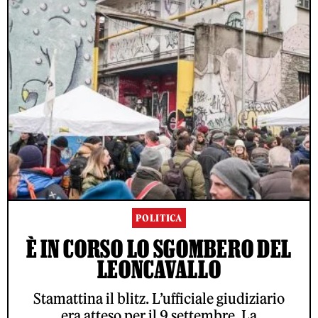
POLITICA
È IN CORSO LO SGOMBERO DEL
LEONCAVALLO
Stamattina il blitz. L’ufficiale giudiziario
era atteso per il 9 settembre. La