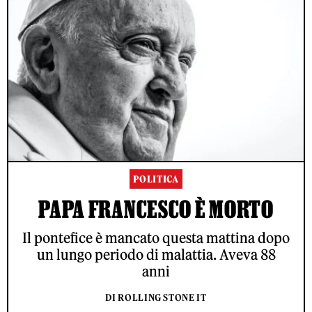
POLITICA
PAPA FRANCESCO È MORTO
Il pontefice è mancato questa mattina dopo
un lungo periodo di malattia. Aveva 88
anni
DI ROLLING STONE IT