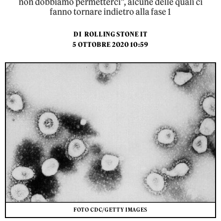
non dobbiamo permetterci”, alcune delle quali ci
fanno tornare indietro alla fase 1
DI
ROLLING STONE IT
5 OTTOBRE 2020 10:59
FOTO CDC/GETTY IMAGES