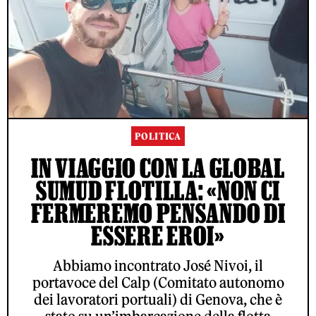
POLITICA
IN VIAGGIO CON LA GLOBAL
SUMUD FLOTILLA: «NON CI
FERMEREMO PENSANDO DI
ESSERE EROI»
Abbiamo incontrato José Nivoi, il
portavoce del Calp (Comitato autonomo
dei lavoratori portuali) di Genova, che è