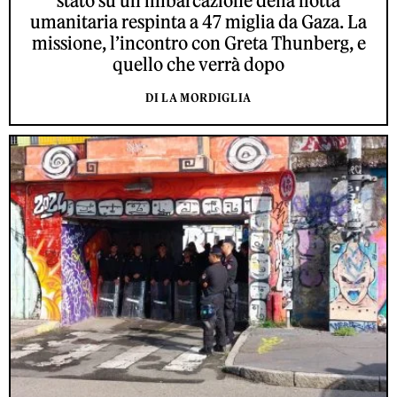
stato su un’imbarcazione della flotta
umanitaria respinta a 47 miglia da Gaza. La
missione, l’incontro con Greta Thunberg, e
quello che verrà dopo
DI LA MORDIGLIA