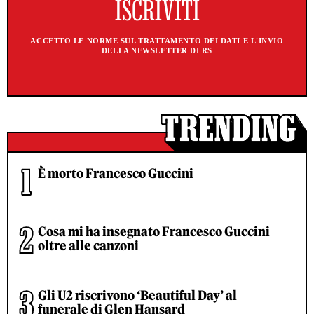
ACCETTO LE NORME SUL TRATTAMENTO DEI DATI E L'INVIO
DELLA NEWSLETTER DI RS
È morto Francesco Guccini
Cosa mi ha insegnato Francesco Guccini
oltre alle canzoni
Gli U2 riscrivono ‘Beautiful Day’ al
funerale di Glen Hansard