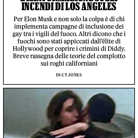
INCENDI DI LOS ANGELES
Per Elon Musk e non solo la colpa è di chi
implementa campagne di inclusione dei
gay tra i vigili del fuoco. Altri dicono che i
fuochi sono stati appiccati dall’élite di
Hollywood per coprire i crimini di Diddy.
Breve rassegna delle teorie del complotto
sui roghi californiani
DI CT JONES