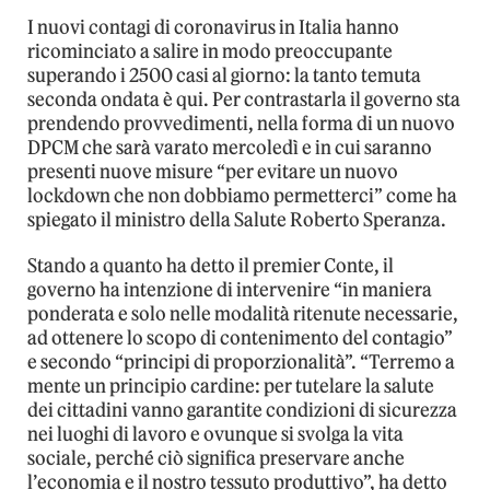
I nuovi contagi di coronavirus in Italia hanno
ricominciato a salire in modo preoccupante
superando i 2500 casi al giorno: la tanto temuta
seconda ondata è qui. Per contrastarla il governo sta
prendendo provvedimenti, nella forma di un nuovo
DPCM che sarà varato mercoledì e in cui saranno
presenti nuove misure “per evitare un nuovo
lockdown che non dobbiamo permetterci” come ha
spiegato il ministro della Salute Roberto Speranza.
Stando a quanto ha detto il premier Conte, il
governo ha intenzione di intervenire “in maniera
ponderata e solo nelle modalità ritenute necessarie,
ad ottenere lo scopo di contenimento del contagio”
e secondo “principi di proporzionalità”. “Terremo a
mente un principio cardine: per tutelare la salute
dei cittadini vanno garantite condizioni di sicurezza
nei luoghi di lavoro e ovunque si svolga la vita
sociale, perché ciò significa preservare anche
l’economia e il nostro tessuto produttivo”, ha detto