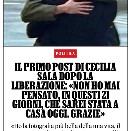
POLITICA
IL PRIMO POST DI CECILIA
SALA DOPO LA
LIBERAZIONE: «NON HO MAI
PENSATO, IN QUESTI 21
GIORNI, CHE SAREI STATA A
CASA OGGI. GRAZIE»
«Ho la fotografia più bella della mia vita, il