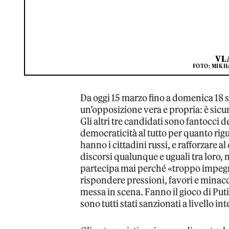
VL
FOTO: MIKH
Da oggi 15 marzo fino a domenica 18 si
un’opposizione vera e propria: è sicu
Gli altri tre candidati sono fantocci 
democraticità al tutto per quanto rig
hanno i cittadini russi, e rafforzare
discorsi qualunque e uguali tra loro, ne
partecipa mai perché «troppo impegna
rispondere pressioni, favori e minacce
messa in scena. Fanno il gioco di Puti
sono tutti stati sanzionati a livello in