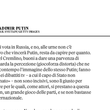
ADIMIR PUTIN
AIL SVETLOV/GETTY IMAGES
 vota in Russia, e no, alle urne non c’è
ro che vincerà Putin, resta da capire per quanto.
del Cremlino, buoni a dare una parvenza di
uarda la percezione (giocoforza distorta) che ne
 al contempo l’immagine dello stesso Putin; fanno
i dibattiti tv – a cui il capo di Stato non
to» – non sono incisivi, sono lì giusto per
 per le quali, come attori, si prestano a questa
n, un grande gioco delle parti, e se non bastasse
ternazionale.