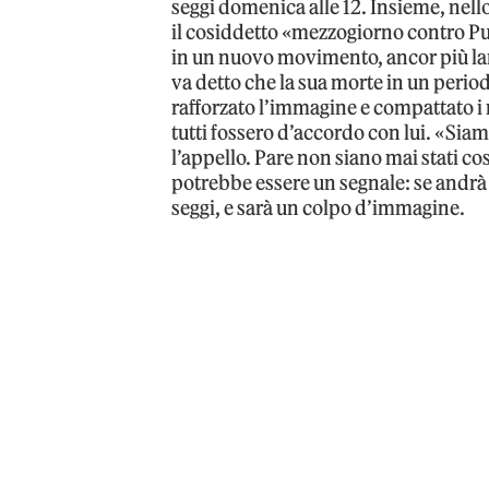
seggi domenica alle 12. Insieme, nell
il cosiddetto «mezzogiorno contro Put
in un nuovo movimento, ancor più larg
va detto che la sua morte in un perio
rafforzato l’immagine e compattato 
tutti fossero d’accordo con lui. «Sia
l’appello. Pare non siano mai stati cos
potrebbe essere un segnale: se andrà
seggi, e sarà un colpo d’immagine.