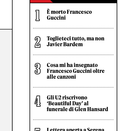
È morto Francesco
Guccini
Toglieteci tutto, ma non
Javier Bardem
Cosa mi ha insegnato
Francesco Guccini oltre
alle canzoni
Gli U2 riscrivono
‘Beautiful Day’ al
funerale di Glen Hansard
Lettera aperta a Serena