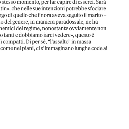
o stesso momento, per far capire di esserci. Sarà
in», che nelle sue intenzioni potrebbe sfociare
o di quello che finora aveva seguito il marito –
do del genere, in maniera paradossale, ne ha
i nemici del regime, nonostante ovviamente non
mo tanti e dobbiamo farci vedere», questo è
ì compatti. Di per sé, “l’assalto” in massa
 come nei piani, ci s’immaginano lunghe code ai