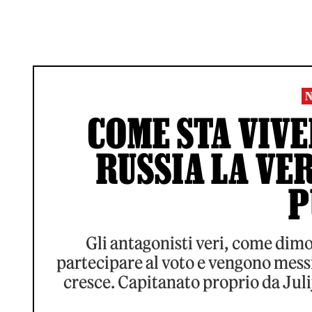
COME STA VIVE
RUSSIA LA VE
P
Gli antagonisti veri, come dim
partecipare al voto e vengono messi
cresce. Capitanato proprio da Julij