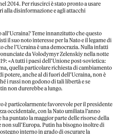
el 2014. Per riuscirci è stato pronto a usare
i alla disinformazione e agli attacchi
o all’Ucraina? Teme innanzitutto che questo
isti il suo noto interesse per la Nato e il legame di
to che l’Ucraina è una democrazia. Nulla infatti
pronunciate da Volodymyr Zelenskiy nella notte
19: «A tutti i paesi dell’Unione post-sovietica:
mma, quella particolare richiesta di cambiamento
di potere, anche al di fuori dell’Ucraina, non è
 i russi non godono di tali libertà e se
utin non durerebbe a lungo.
co è particolarmente favorevole per il presidente
zza occidentale, con la Nato umiliata l’anno
 ha puntato la maggior parte delle risorse della
e non sull’Europa. Putin ha bisogno inoltre di
ostegno interno in grado di oscurare la