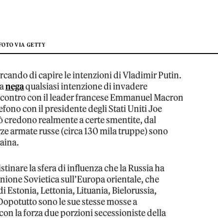
FOTO VIA GETTY
ercando di capire le intenzioni di Vladimir Putin.
ia
nega
qualsiasi intenzione di invadere
l’incontro con il leader francese Emmanuel Macron
lefono con il presidente degli Stati Uniti Joe
ò credono realmente a certe smentite, dal
ze armate russe (circa 130 mila truppe) sono
aina.
istinare la sfera di influenza che la Russia ha
’Unione Sovietica sull’Europa orientale, che
i Estonia, Lettonia, Lituania, Bielorussia,
Dopotutto sono le sue stesse mosse a
con la forza due porzioni secessioniste della