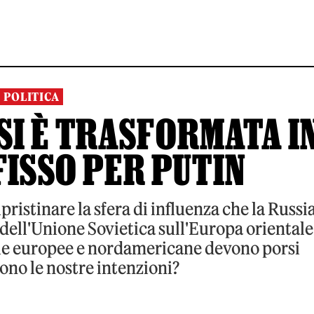
POLITICA
SI È TRASFORMATA I
FISSO PER PUTIN
ipristinare la sfera di influenza che la Russi
o dell'Unione Sovietica sull'Europa orientale
e europee e nordamericane devono porsi
sono le nostre intenzioni?