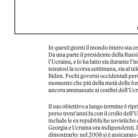
In questi giorni il mondo intero sta c
Da una parte il presidente della Russ
l’Ucraina, e lo ha fatto sia durante 
tenutosi la scorsa settimana, sia al te
Biden. Pochi governi occidentali per
momento che più della metà delle for
ancora ammassate ai confini dell’Ucr
Il suo obiettivo a lungo termine è ripr
perso trent’anni fa con il crollo dell
include le ex repubbliche sovietiche d
Georgia e Ucraina ora indipendenti. 
dimostrarlo: nel 2008 si è assicurato 