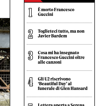
È morto Francesco
Guccini
Toglieteci tutto, ma non
Javier Bardem
Cosa mi ha insegnato
Francesco Guccini oltre
alle canzoni
Gli U2 riscrivono
‘Beautiful Day’ al
funerale di Glen Hansard
Lettera aperta a Serena