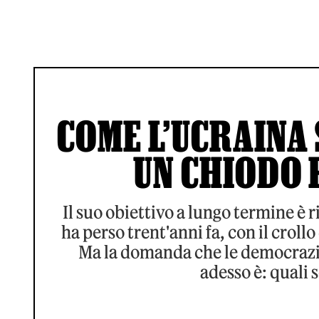
COME L’UCRAINA 
UN CHIODO 
Il suo obiettivo a lungo termine è r
ha perso trent'anni fa, con il croll
Ma la domanda che le democrazi
adesso è: quali 