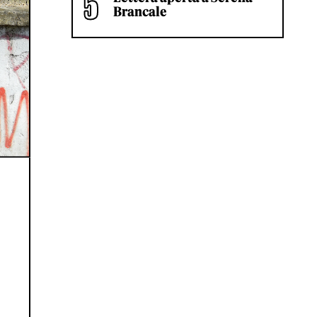
Brancale