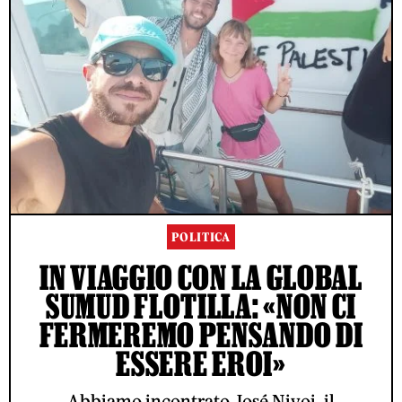
POLITICA
IN VIAGGIO CON LA GLOBAL
SUMUD FLOTILLA: «NON CI
FERMEREMO PENSANDO DI
ESSERE EROI»
Abbiamo incontrato José Nivoi, il