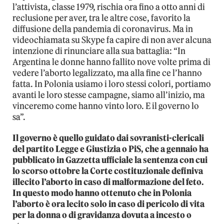
l’attivista, classe 1979, rischia ora fino a otto anni di
reclusione per aver, tra le altre cose, favorito la
diffusione della pandemia di coronavirus. Ma in
videochiamata su Skype fa capire di non aver alcuna
intenzione di rinunciare alla sua battaglia: “In
Argentina le donne hanno fallito nove volte prima di
vedere l’aborto legalizzato, ma alla fine ce l’hanno
fatta. In Polonia usiamo i loro stessi colori, portiamo
avanti le loro stesse campagne, siamo all’inizio, ma
vinceremo come hanno vinto loro. E il governo lo
sa”.
Il governo è quello guidato dai sovranisti-clericali
del partito Legge e Giustizia o PiS, che a gennaio ha
pubblicato in Gazzetta ufficiale la sentenza con cui
lo scorso ottobre la Corte costituzionale definiva
illecito l’aborto in caso di malformazione del feto.
In questo modo hanno ottenuto che in Polonia
l’aborto è ora lecito solo in caso di pericolo di vita
per la donna o di gravidanza dovuta a incesto o