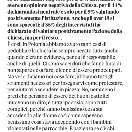
avere un’opinione negativa della Chiesa, per il 44%
dichiarandosi neutrale e solo per il 9% valutando
positivamente l’istituzione. Anche gli over 18 si
sono spaccati: il 35% degli intervistati ha
dichiarato di valutare positivamente l’azione della
Chiesa, ma per il resto…
È così, in Polonia abbiamo avuto tanti casi di
pedofilia e la chiesa ha sempre negato tutto anche
quando c’erano evidenze, per cui è responsabile
anche di quelli. Ci sono sacerdoti che fanno finta di
non sapere cosa fare, dicono di essere preoccupati.
Ma ve lo diciamo noi cosa fare, abbiamo tutti gli
strumenti necessari per insegnarvi come protestare,
per aiutarvi a scendere in piazza! No, nemmeno i
preti che pensano di essere dei buoni cattolici
muovono un dito, è tutta ipocrisia: sono tutti
complici, perché sanno benissimo cosa sta
accadendo alle donne così come sapevano
benissimo cosa stava accadendo con i bambini
violentati nelle parrocchie. E pazienza se c’è chi