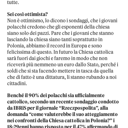
tutte.
Sei così ottimista?
Non è ottimismo, lo dicono i sondaggi, che i giovani
polacchi credono che gli esponenti della chiesa
siano solo dei pazzi. Pare che i giovani che stanno
lasciando la chiesa siano tanti soprattutto in
Polonia, abbiamo il record in Europa e sono
felicissima di questo. In futuro la Chiesa cattolica
sarà fuori dai giochi e faremo in modo che non
riceverà più nemmeno un euro dallo Stato, perché i
soldi che si sta facendo mettere in tasca da quella
che di fatto è una dittatura, li stanno rubando a noi
cittadini.
Benché il 90% dei polacchi sia ufficialmente
cattolico, secondo un recente sondaggio condotto
da IBRiS per il giornale “Rzeczpospolita”, alla
domanda “come valuterebbe il suo atteggiamento
nei confronti della Chiesa cattolica in Polonia?” i
18-29enni hanno risposto per il 47% affermando di