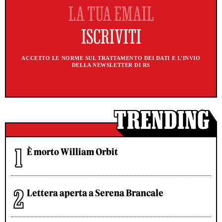
ACCETTO LE NORME SUL TRATTAMENTO DEI DATI E L'INVIO
DELLA NEWSLETTER DI RS
È morto William Orbit
Lettera aperta a Serena Brancale