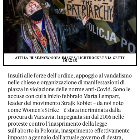
ATTILA HUSEJNOW/SOPA IMAGES/LIGHTROCKET VIA GETTY
IMAGES
Insulti alle forze dell’ordine, appoggio al vandalismo
nelle chiese e organizzazione di manifestazioni di
piazza in violazione delle norme anti-Covid. Sono le
accuse con cui a inizio febbraio Marta Lempart,
leader del movimento Strajk Kobiet – da noi noto
come Women’s Strike – è stata incriminata dalla
procura di Varsavia. Impegnata sin dal 2016 nelle
proteste contro l’inasprimento della legge
sull’aborto in Polonia, inasprimento effettivamente
imposto a gennaio dall’attuale governo di destra,