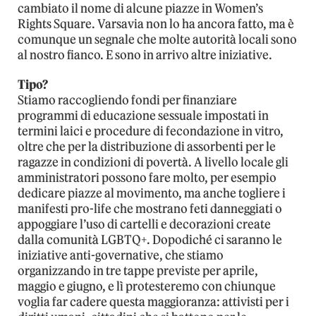
cambiato il nome di alcune piazze in Women’s
Rights Square. Varsavia non lo ha ancora fatto, ma è
comunque un segnale che molte autorità locali sono
al nostro fianco. E sono in arrivo altre iniziative.
Tipo?
Stiamo raccogliendo fondi per finanziare
programmi di educazione sessuale impostati in
termini laici e procedure di fecondazione in vitro,
oltre che per la distribuzione di assorbenti per le
ragazze in condizioni di povertà. A livello locale gli
amministratori possono fare molto, per esempio
dedicare piazze al movimento, ma anche togliere i
manifesti pro-life che mostrano feti danneggiati o
appoggiare l’uso di cartelli e decorazioni create
dalla comunità LGBTQ+. Dopodiché ci saranno le
iniziative anti-governative, che stiamo
organizzando in tre tappe previste per aprile,
maggio e giugno, e lì protesteremo con chiunque
voglia far cadere questa maggioranza: attivisti per i