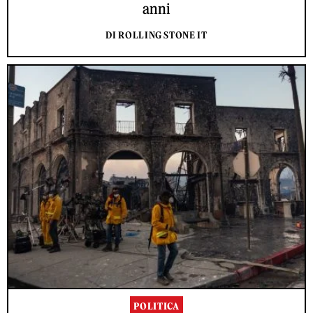
anni
DI ROLLING STONE IT
POLITICA