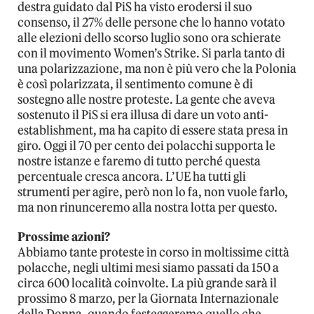
destra guidato dal PiS ha visto erodersi il suo
consenso, il 27% delle persone che lo hanno votato
alle elezioni dello scorso luglio sono ora schierate
con il movimento Women’s Strike. Si parla tanto di
una polarizzazione, ma non è più vero che la Polonia
è così polarizzata, il sentimento comune è di
sostegno alle nostre proteste. La gente che aveva
sostenuto il PiS si era illusa di dare un voto anti-
establishment, ma ha capito di essere stata presa in
giro. Oggi il 70 per cento dei polacchi supporta le
nostre istanze e faremo di tutto perché questa
percentuale cresca ancora. L’UE ha tutti gli
strumenti per agire, però non lo fa, non vuole farlo,
ma non rinunceremo alla nostra lotta per questo.
Prossime azioni?
Abbiamo tante proteste in corso in moltissime città
polacche, negli ultimi mesi siamo passati da 150 a
circa 600 località coinvolte. La più grande sarà il
prossimo 8 marzo, per la Giornata Internazionale