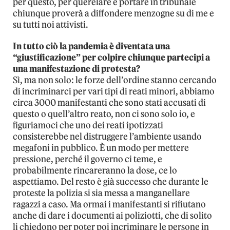
per questo, per querelare e portare in tribunale
chiunque proverà a diffondere menzogne su di me e
su tutti noi attivisti.
In tutto ciò la pandemia è diventata una
“giustificazione” per colpire chiunque partecipi a
una manifestazione di protesta?
Sì, ma non solo: le forze dell’ordine stanno cercando
di incriminarci per vari tipi di reati minori, abbiamo
circa 3000 manifestanti che sono stati accusati di
questo o quell’altro reato, non ci sono solo io, e
figuriamoci che uno dei reati ipotizzati
consisterebbe nel distruggere l’ambiente usando
megafoni in pubblico. È un modo per mettere
pressione, perché il governo ci teme, e
probabilmente rincareranno la dose, ce lo
aspettiamo. Del resto è già successo che durante le
proteste la polizia si sia messa a manganellare
ragazzi a caso. Ma ormai i manifestanti si rifiutano
anche di dare i documenti ai poliziotti, che di solito
li chiedono per poter poi incriminare le persone in