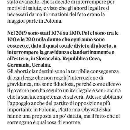
stato avanzato, che si decide di interrompere per
motivi di salute, e visto che gli aborti legali resi
necessari da malformazioni del feto erano la
maggior parte in Polonia.
Nel 2019 sono stati 1074 su 1100. Poi ci sono tra le
100 e le 200 mila donne che ogni anno sono
costrette, dato il quasi totale divieto di aborto, a
interrompere la gravidanza clandestinamente o
all’estero, in Slovacchia, Repubblica Ceca,
Germania, Ucraina.
Gli aborti clandestini sono la terribile conseguenza
di ogni legge che non regoli l’interruzione di
gravidanza, ma sono fiduciosa, perché come dicevo
il governo non ha seguito un iter legale e sono sicura
che la sua incompetenza ci salverà. Adesso abbiamo
l’appoggio anche del partito di opposizione più
importante in Polonia, Platforma Obywatelska:
hanno una proposta un po’ datata, ma il fatto che ci
sostengano è qualcosa di enorme.