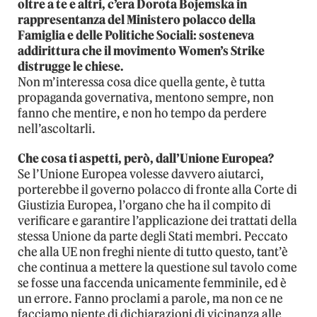
oltre a te e altri, c’era Dorota Bojemska in
rappresentanza del Ministero polacco della
Famiglia e delle Politiche Sociali: sosteneva
addirittura che il movimento Women’s Strike
distrugge le chiese.
Non m’interessa cosa dice quella gente, è tutta
propaganda governativa, mentono sempre, non
fanno che mentire, e non ho tempo da perdere
nell’ascoltarli.
Che cosa ti aspetti, però, dall’Unione Europea?
Se l’Unione Europea volesse davvero aiutarci,
porterebbe il governo polacco di fronte alla Corte di
Giustizia Europea, l’organo che ha il compito di
verificare e garantire l’applicazione dei trattati della
stessa Unione da parte degli Stati membri. Peccato
che alla UE non freghi niente di tutto questo, tant’è
che continua a mettere la questione sul tavolo come
se fosse una faccenda unicamente femminile, ed è
un errore. Fanno proclami a parole, ma non ce ne
facciamo niente di dichiarazioni di vicinanza alle