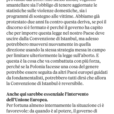
smantellare sia l’obbligo di tenere aggiornate le
statistiche sulle violenze domestiche, sia i
programmi di sostegno alle vittime. Abbiamo già
protestato due anni fa contro questa deriva, se poi il
discorso si è fermato è perché il governo ha capito
che per imporre questa legge nel nostro Paese deve
uscire dalla Convenzione di Istanbul, ma adesso
potrebbero muoversi nuovamente in quella
direzione usando la stessa strategia messa in campo
per limitare ulteriormente la legge sull’aborto. E
questa è la cosa che va combattuta con più forza,
perché se la Polonia facesse una cosa del genere
potrebbe essere seguita da altri Paesi europei guidati
da fondamentalisti, potrebbero tutti dirsi che allora
la Convenzione di Istanbul è reversibile.
Anche qui sarebbe essenziale l’intervento
dell’Unione Europea.
Per fortuna almeno internamente la situazione ci è
favorevole: da quando è al potere, il governo di