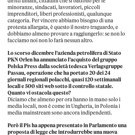
diritti umani, cittadini che si battono per le
minoranze, sindacati, lavoratori, piccoli
imprenditori, liberi professionisti, qualunque
categoria. Per vincere abbiamo bisogno di una
protesta allargata, è questo il nostro traguardo, e
dobbiamo almeno provare a raggiungerlo: se non lo
facciamo noi non lo farà nessun altro.
Lo scorso dicembre l’azienda petrolifera di Stato
PKN Orlen ha annunciato l’acquisto del gruppo
Polska Press dalla società tedesca Verlagsgruppe
Passau, operazione che ha portato 20 dei 24
giornali regionali polacchi, quasi 120 settimanali
locali e 500 siti web sotto il controllo statale.
Quanto vi ostacola questo?
Diciamo che almeno per ora hanno in mano solo i
media locali, non è come in Ungheria, in Polonia i
media mainstream sono ancora indipendenti.
Però il Pis ha appena presentato in Parlamento una
proposta di legge che introdurrebbe una nuova