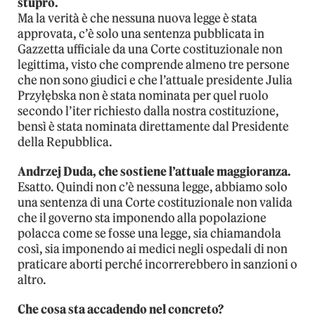
stupro.
Ma la verità è che nessuna nuova legge è stata
approvata, c’è solo una sentenza pubblicata in
Gazzetta ufficiale da una Corte costituzionale non
legittima, visto che comprende almeno tre persone
che non sono giudici e che l’attuale presidente Julia
Przyłębska non è stata nominata per quel ruolo
secondo l’iter richiesto dalla nostra costituzione,
bensì è stata nominata direttamente dal Presidente
della Repubblica.
Andrzej Duda, che sostiene l’attuale maggioranza.
Esatto. Quindi non c’è nessuna legge, abbiamo solo
una sentenza di una Corte costituzionale non valida
che il governo sta imponendo alla popolazione
polacca come se fosse una legge, sia chiamandola
così, sia imponendo ai medici negli ospedali di non
praticare aborti perché incorrerebbero in sanzioni o
altro.
Che cosa sta accadendo nel concreto?