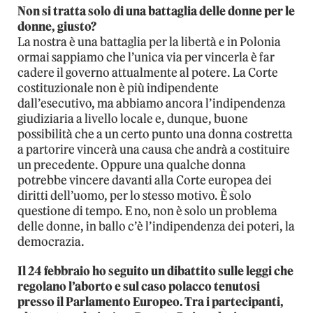
Non si tratta solo di una battaglia delle donne per le
donne, giusto?
La nostra è una battaglia per la libertà e in Polonia
ormai sappiamo che l’unica via per vincerla è far
cadere il governo attualmente al potere. La Corte
costituzionale non è più indipendente
dall’esecutivo, ma abbiamo ancora l’indipendenza
giudiziaria a livello locale e, dunque, buone
possibilità che a un certo punto una donna costretta
a partorire vincerà una causa che andrà a costituire
un precedente. Oppure una qualche donna
potrebbe vincere davanti alla Corte europea dei
diritti dell’uomo, per lo stesso motivo. È solo
questione di tempo. E no, non è solo un problema
delle donne, in ballo c’è l’indipendenza dei poteri, la
democrazia.
Il 24 febbraio ho seguito un dibattito sulle leggi che
regolano l’aborto e sul caso polacco tenutosi
presso il Parlamento Europeo. Tra i partecipanti,