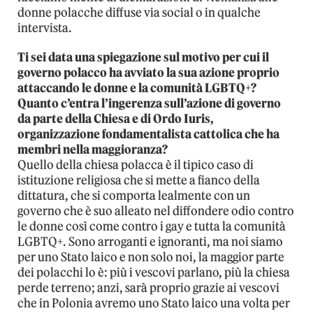
donne polacche diffuse via social o in qualche
intervista.
Ti sei data una spiegazione sul motivo per cui il
governo polacco ha avviato la sua azione proprio
attaccando le donne e la comunità LGBTQ+?
Quanto c’entra l’ingerenza sull’azione di governo
da parte della Chiesa e di Ordo Iuris,
organizzazione fondamentalista cattolica che ha
membri nella maggioranza?
Quello della chiesa polacca è il tipico caso di
istituzione religiosa che si mette a fianco della
dittatura, che si comporta lealmente con un
governo che è suo alleato nel diffondere odio contro
le donne così come contro i gay e tutta la comunità
LGBTQ+. Sono arroganti e ignoranti, ma noi siamo
per uno Stato laico e non solo noi, la maggior parte
dei polacchi lo è: più i vescovi parlano, più la chiesa
perde terreno; anzi, sarà proprio grazie ai vescovi
che in Polonia avremo uno Stato laico una volta per