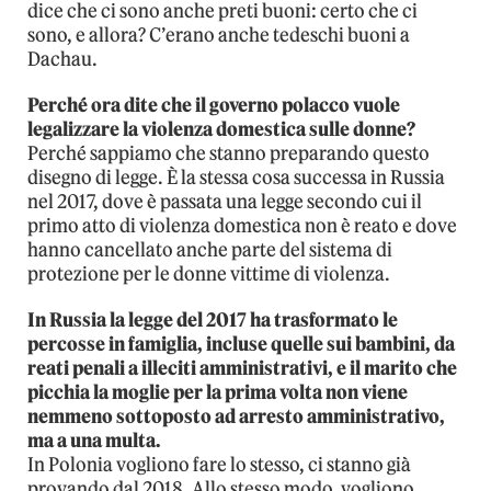
dice che ci sono anche preti buoni: certo che ci
sono, e allora? C’erano anche tedeschi buoni a
Dachau.
Perché ora dite che il governo polacco vuole
legalizzare la violenza domestica sulle donne?
Perché sappiamo che stanno preparando questo
disegno di legge. È la stessa cosa successa in Russia
nel 2017, dove è passata una legge secondo cui il
primo atto di violenza domestica non è reato e dove
hanno cancellato anche parte del sistema di
protezione per le donne vittime di violenza.
In Russia la legge del 2017 ha trasformato le
percosse in famiglia, incluse quelle sui bambini, da
reati penali a illeciti amministrativi, e il marito che
picchia la moglie per la prima volta non viene
nemmeno sottoposto ad arresto amministrativo,
ma a una multa.
In Polonia vogliono fare lo stesso, ci stanno già
provando dal 2018. Allo stesso modo, vogliono