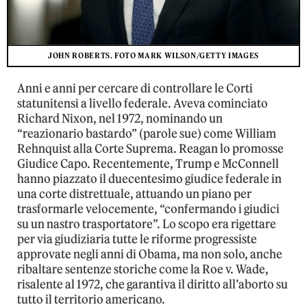
JOHN ROBERTS. FOTO MARK WILSON/GETTY IMAGES
Anni e anni per cercare di controllare le Corti
statunitensi a livello federale. Aveva cominciato
Richard Nixon, nel 1972, nominando un
“reazionario bastardo” (parole sue) come William
Rehnquist alla Corte Suprema. Reagan lo promosse
Giudice Capo. Recentemente, Trump e McConnell
hanno piazzato il duecentesimo giudice federale in
una corte distrettuale, attuando un piano per
trasformarle velocemente, “confermando i giudici
su un nastro trasportatore”. Lo scopo era rigettare
per via giudiziaria tutte le riforme progressiste
approvate negli anni di Obama, ma non solo, anche
ribaltare sentenze storiche come la Roe v. Wade,
risalente al 1972, che garantiva il diritto all’aborto su
tutto il territorio americano.