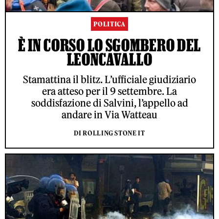
POLITICA
È IN CORSO LO SGOMBERO DEL
LEONCAVALLO
Stamattina il blitz. L’ufficiale giudiziario
era atteso per il 9 settembre. La
soddisfazione di Salvini, l’appello ad
andare in Via Watteau
DI ROLLING STONE IT