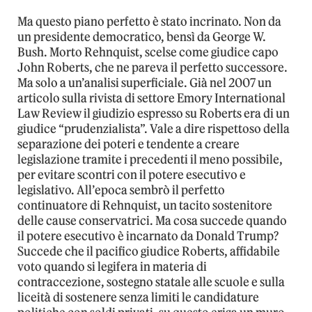
Ma questo piano perfetto è stato incrinato. Non da
un presidente democratico, bensì da George W.
Bush. Morto Rehnquist, scelse come giudice capo
John Roberts, che ne pareva il perfetto successore.
Ma solo a un’analisi superficiale. Già nel 2007 un
articolo sulla rivista di settore Emory International
Law Review il giudizio espresso su Roberts era di un
giudice “prudenzialista”. Vale a dire rispettoso della
separazione dei poteri e tendente a creare
legislazione tramite i precedenti il meno possibile,
per evitare scontri con il potere esecutivo e
legislativo. All’epoca sembrò il perfetto
continuatore di Rehnquist, un tacito sostenitore
delle cause conservatrici. Ma cosa succede quando
il potere esecutivo è incarnato da Donald Trump?
Succede che il pacifico giudice Roberts, affidabile
voto quando si legifera in materia di
contraccezione, sostegno statale alle scuole e sulla
liceità di sostenere senza limiti le candidature