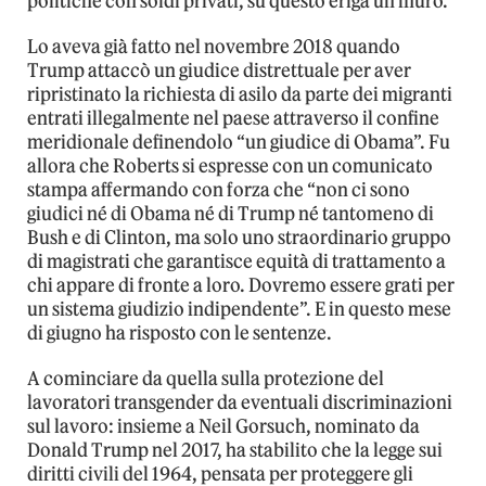
politiche con soldi privati, su questo eriga un muro.
Lo aveva già fatto nel novembre 2018 quando
Trump attaccò un giudice distrettuale per aver
ripristinato la richiesta di asilo da parte dei migranti
entrati illegalmente nel paese attraverso il confine
meridionale definendolo “un giudice di Obama”. Fu
allora che Roberts si espresse con un comunicato
stampa affermando con forza che “non ci sono
giudici né di Obama né di Trump né tantomeno di
Bush e di Clinton, ma solo uno straordinario gruppo
di magistrati che garantisce equità di trattamento a
chi appare di fronte a loro. Dovremo essere grati per
un sistema giudizio indipendente”. E in questo mese
di giugno ha risposto con le sentenze.
A cominciare da quella sulla protezione del
lavoratori transgender da eventuali discriminazioni
sul lavoro: insieme a Neil Gorsuch, nominato da
Donald Trump nel 2017, ha stabilito che la legge sui
diritti civili del 1964, pensata per proteggere gli