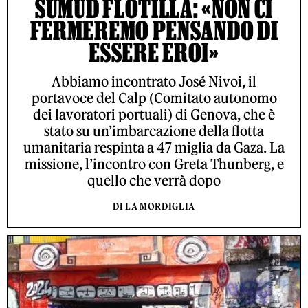
SUMUD FLOTILLA: «NON CI
FERMEREMO PENSANDO DI
ESSERE EROI»
Abbiamo incontrato José Nivoi, il
portavoce del Calp (Comitato autonomo
dei lavoratori portuali) di Genova, che è
stato su un’imbarcazione della flotta
umanitaria respinta a 47 miglia da Gaza. La
missione, l’incontro con Greta Thunberg, e
quello che verrà dopo
DI LA MORDIGLIA