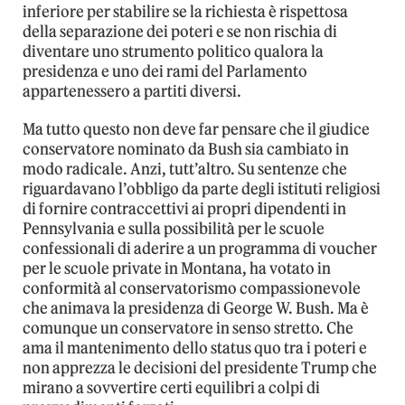
inferiore per stabilire se la richiesta è rispettosa
della separazione dei poteri e se non rischia di
diventare uno strumento politico qualora la
presidenza e uno dei rami del Parlamento
appartenessero a partiti diversi.
Ma tutto questo non deve far pensare che il giudice
conservatore nominato da Bush sia cambiato in
modo radicale. Anzi, tutt’altro. Su sentenze che
riguardavano l’obbligo da parte degli istituti religiosi
di fornire contraccettivi ai propri dipendenti in
Pennsylvania e sulla possibilità per le scuole
confessionali di aderire a un programma di voucher
per le scuole private in Montana, ha votato in
conformità al conservatorismo compassionevole
che animava la presidenza di George W. Bush. Ma è
comunque un conservatore in senso stretto. Che
ama il mantenimento dello status quo tra i poteri e
non apprezza le decisioni del presidente Trump che
mirano a sovvertire certi equilibri a colpi di