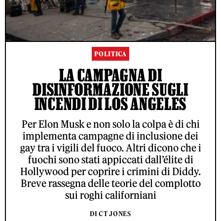
POLITICA
LA CAMPAGNA DI
DISINFORMAZIONE SUGLI
INCENDI DI LOS ANGELES
Per Elon Musk e non solo la colpa è di chi
implementa campagne di inclusione dei
gay tra i vigili del fuoco. Altri dicono che i
fuochi sono stati appiccati dall’élite di
Hollywood per coprire i crimini di Diddy.
Breve rassegna delle teorie del complotto
sui roghi californiani
DI CT JONES