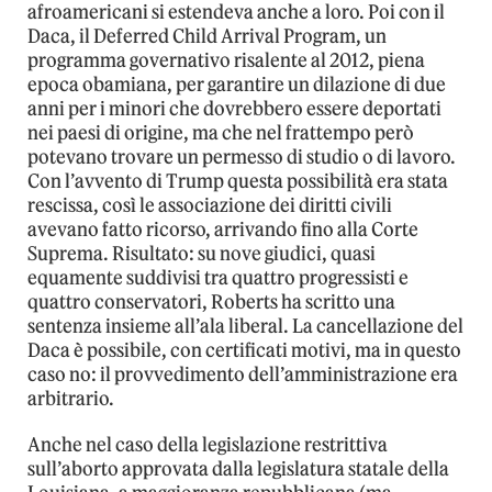
afroamericani si estendeva anche a loro. Poi con il
Daca, il Deferred Child Arrival Program, un
programma governativo risalente al 2012, piena
epoca obamiana, per garantire un dilazione di due
anni per i minori che dovrebbero essere deportati
nei paesi di origine, ma che nel frattempo però
potevano trovare un permesso di studio o di lavoro.
Con l’avvento di Trump questa possibilità era stata
rescissa, così le associazione dei diritti civili
avevano fatto ricorso, arrivando fino alla Corte
Suprema. Risultato: su nove giudici, quasi
equamente suddivisi tra quattro progressisti e
quattro conservatori, Roberts ha scritto una
sentenza insieme all’ala liberal. La cancellazione del
Daca è possibile, con certificati motivi, ma in questo
caso no: il provvedimento dell’amministrazione era
arbitrario.
Anche nel caso della legislazione restrittiva
sull’aborto approvata dalla legislatura statale della