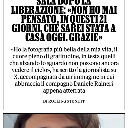
SALA DOPO LA
LIBERAZIONE: «NON HO MAI
PENSATO, IN QUESTI 21
GIORNI, CHE SAREI STATA A
CASA OGGI. GRAZIE»
«Ho la fotografia più bella della mia vita, il
cuore pieno di gratitudine, in testa quelli
che alzando lo sguardo non possono ancora
vedere il cielo», ha scritto la giornalista su
X, accompagnata da un'immagine in cui
abbraccia il compagno Daniele Raineri
appena atterrata
DI ROLLING STONE IT