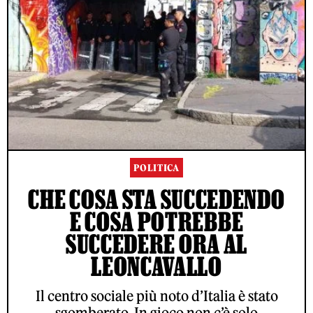
POLITICA
CHE COSA STA SUCCEDENDO
E COSA POTREBBE
SUCCEDERE ORA AL
LEONCAVALLO
Il centro sociale più noto d’Italia è stato
sgomberato. In gioco non c’è solo