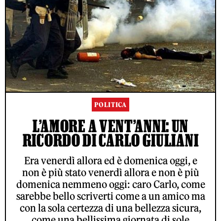
POLITICA
L’AMORE A VENT’ANNI: UN
RICORDO DI CARLO GIULIANI
Era venerdì allora ed è domenica oggi, e
non è più stato venerdì allora e non è più
domenica nemmeno oggi: caro Carlo, come
sarebbe bello scriverti come a un amico ma
con la sola certezza di una bellezza sicura,
come una bellissima giornata di sole