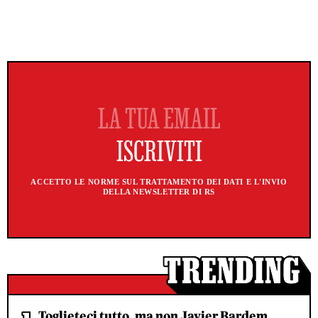
ACCETTO LE NORME SUL TRATTAMENTO DEI DATI E L'INVIO
DELLA NEWSLETTER DI RS
Toglieteci tutto, ma non Javier Bardem