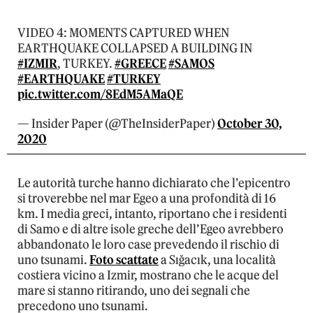
VIDEO 4: MOMENTS CAPTURED WHEN
EARTHQUAKE COLLAPSED A BUILDING IN
#IZMIR
, TURKEY.
#GREECE
#SAMOS
#EARTHQUAKE
#TURKEY
pic.twitter.com/8EdM5AMaQE
— Insider Paper (@TheInsiderPaper)
October 30,
2020
Le autorità turche hanno dichiarato che l’epicentro
si troverebbe nel mar Egeo a una profondità di 16
km. I media greci, intanto, riportano che i residenti
di Samo e di altre isole greche dell’Egeo avrebbero
abbandonato le loro case prevedendo il rischio di
uno tsunami.
Foto scattate
a Sığacık, una località
costiera vicino a Izmir, mostrano che le acque del
mare si stanno ritirando, uno dei segnali che
precedono uno tsunami.