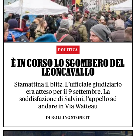
POLITICA
È IN CORSO LO SGOMBERO DEL
LEONCAVALLO
Stamattina il blitz. L’ufficiale giudiziario
era atteso per il 9 settembre. La
soddisfazione di Salvini, l’appello ad
andare in Via Watteau
DI ROLLING STONE IT