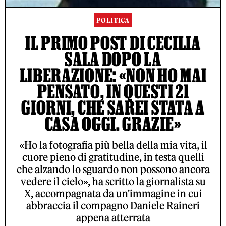
POLITICA
IL PRIMO POST DI CECILIA
SALA DOPO LA
LIBERAZIONE: «NON HO MAI
PENSATO, IN QUESTI 21
GIORNI, CHE SAREI STATA A
CASA OGGI. GRAZIE»
«Ho la fotografia più bella della mia vita, il
cuore pieno di gratitudine, in testa quelli
che alzando lo sguardo non possono ancora
vedere il cielo», ha scritto la giornalista su
X, accompagnata da un'immagine in cui
abbraccia il compagno Daniele Raineri
appena atterrata