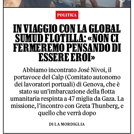
POLITICA
IN VIAGGIO CON LA GLOBAL
SUMUD FLOTILLA: «NON CI
FERMEREMO PENSANDO DI
ESSERE EROI»
Abbiamo incontrato José Nivoi, il
portavoce del Calp (Comitato autonomo
dei lavoratori portuali) di Genova, che è
stato su un’imbarcazione della flotta
umanitaria respinta a 47 miglia da Gaza. La
missione, l’incontro con Greta Thunberg, e
quello che verrà dopo
DI LA MORDIGLIA