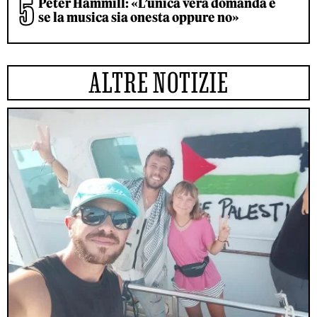
Peter Hammill: «L’unica vera domanda è
se la musica sia onesta oppure no»
ALTRE NOTIZIE