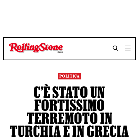
TEMPO DI LETTURA 3 MINUTI
TEMPO DI LETTURA 3 MINUTI
SHARE
SHARE
POLITICA
C’È STATO UN
FORTISSIMO
TERREMOTO IN
TURCHIA E IN GRECIA