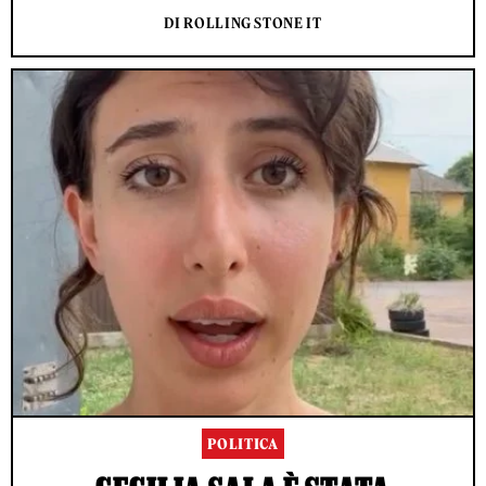
DI ROLLING STONE IT
POLITICA