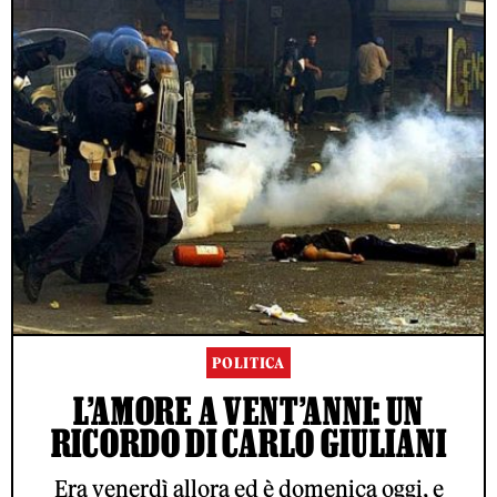
POLITICA
L’AMORE A VENT’ANNI: UN
RICORDO DI CARLO GIULIANI
Era venerdì allora ed è domenica oggi, e