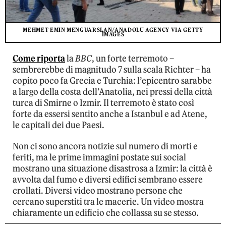
MEHMET EMIN MENGUARSLAN/ANADOLU AGENCY VIA GETTY
IMAGES
Come riporta
la
BBC
, un forte terremoto –
sembrerebbe di magnitudo 7 sulla scala Richter – ha
copito poco fa Grecia e Turchia: l’epicentro sarabbe
a largo della costa dell’Anatolia, nei pressi della città
turca di Smirne o Izmir. Il terremoto è stato così
forte da essersi sentito anche a Istanbul e ad Atene,
le capitali dei due Paesi.
Non ci sono ancora notizie sul numero di morti e
feriti, ma le prime immagini postate sui social
mostrano una situazione disastrosa a Izmir: la città è
avvolta dal fumo e diversi edifici sembrano essere
crollati. Diversi video mostrano persone che
cercano superstiti tra le macerie. Un video mostra
chiaramente un edificio che collassa su se stesso.