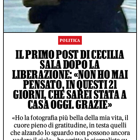
POLITICA
IL PRIMO POST DI CECILIA
SALA DOPO LA
LIBERAZIONE: «NON HO MAI
PENSATO, IN QUESTI 21
GIORNI, CHE SAREI STATA A
CASA OGGI. GRAZIE»
«Ho la fotografia più bella della mia vita, il
cuore pieno di gratitudine, in testa quelli
che alzando lo sguardo non possono ancora