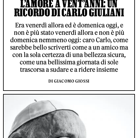
L’AMORE A VENT’ANNI: UN
RICORDO DI CARLO GIULIANI
Era venerdì allora ed è domenica oggi, e
non è più stato venerdì allora e non è più
domenica nemmeno oggi: caro Carlo, come
sarebbe bello scriverti come a un amico ma
con la sola certezza di una bellezza sicura,
come una bellissima giornata di sole
trascorsa a sudare e a ridere insieme
DI GIACOMO GIOSSI