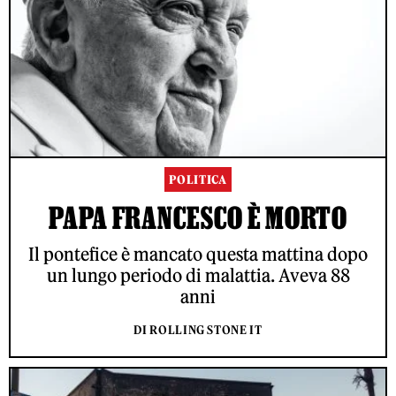
POLITICA
PAPA FRANCESCO È MORTO
Il pontefice è mancato questa mattina dopo
un lungo periodo di malattia. Aveva 88
anni
DI ROLLING STONE IT