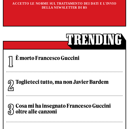
ACCETTO LE NORME SUL TRATTAMENTO DEI DATI E L'INVIO
DELLA NEWSLETTER DI RS
È morto Francesco Guccini
Toglieteci tutto, ma non Javier Bardem
Cosa mi ha insegnato Francesco Guccini
oltre alle canzoni