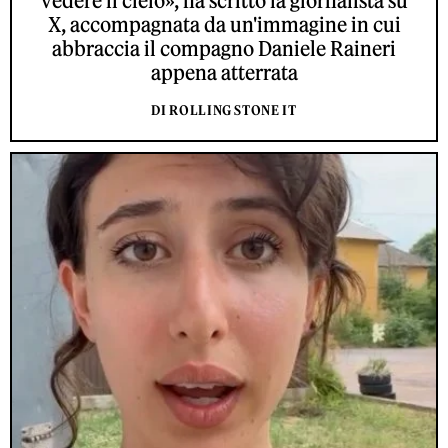
vedere il cielo», ha scritto la giornalista su
X, accompagnata da un'immagine in cui
abbraccia il compagno Daniele Raineri
appena atterrata
DI ROLLING STONE IT