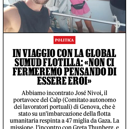
POLITICA
IN VIAGGIO CON LA GLOBAL
SUMUD FLOTILLA: «NON CI
FERMEREMO PENSANDO DI
ESSERE EROI»
Abbiamo incontrato José Nivoi, il
portavoce del Calp (Comitato autonomo
dei lavoratori portuali) di Genova, che è
stato su un’imbarcazione della flotta
umanitaria respinta a 47 miglia da Gaza. La
missione, l’incontro con Greta Thunberg, e