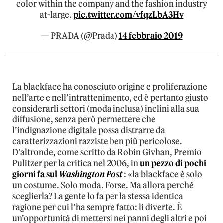
color within the company and the fashion industry
at-large.
pic.twitter.com/vfqzLbA3Hv
— PRADA (@Prada)
14 febbraio 2019
La blackface ha conosciuto origine e proliferazione
nell’arte e nell’intrattenimento, ed è pertanto giusto
considerarli settori (moda inclusa) inclini alla sua
diffusione, senza però permettere che
l’indignazione digitale possa distrarre da
caratterizzazioni razziste ben più pericolose.
D’altronde, come scritto da Robin Givhan, Premio
Pulitzer per la critica nel 2006, in
un pezzo di pochi
giorni fa sul
Washington Post
: «la blackface è solo
un costume. Solo moda. Forse. Ma allora perché
sceglierla? La gente lo fa per la stessa identica
ragione per cui l’ha sempre fatto: li diverte. È
un’opportunità di mettersi nei panni degli altri e poi