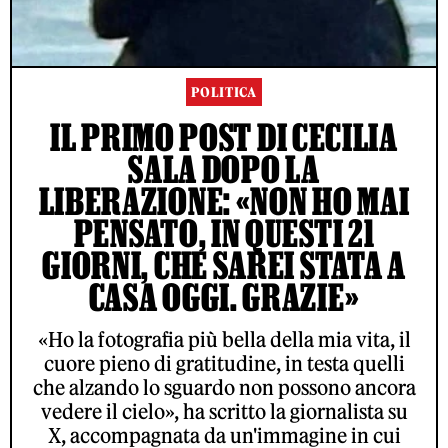
POLITICA
IL PRIMO POST DI CECILIA
SALA DOPO LA
LIBERAZIONE: «NON HO MAI
PENSATO, IN QUESTI 21
GIORNI, CHE SAREI STATA A
CASA OGGI. GRAZIE»
«Ho la fotografia più bella della mia vita, il
cuore pieno di gratitudine, in testa quelli
che alzando lo sguardo non possono ancora
vedere il cielo», ha scritto la giornalista su
X, accompagnata da un'immagine in cui