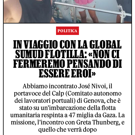
POLITICA
IN VIAGGIO CON LA GLOBAL
SUMUD FLOTILLA: «NON CI
FERMEREMO PENSANDO DI
ESSERE EROI»
Abbiamo incontrato José Nivoi, il
portavoce del Calp (Comitato autonomo
dei lavoratori portuali) di Genova, che è
stato su un’imbarcazione della flotta
umanitaria respinta a 47 miglia da Gaza. La
missione, l’incontro con Greta Thunberg, e
quello che verrà dopo