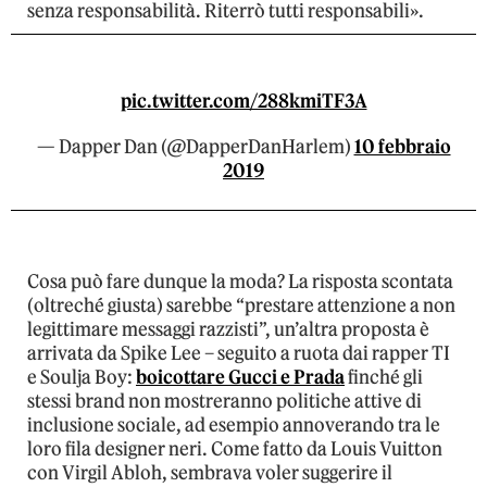
senza responsabilità. Riterrò tutti responsabili».
pic.twitter.com/288kmiTF3A
— Dapper Dan (@DapperDanHarlem)
10 febbraio
2019
Cosa può fare dunque la moda? La risposta scontata
(oltreché giusta) sarebbe “prestare attenzione a non
legittimare messaggi razzisti”, un’altra proposta è
arrivata da Spike Lee – seguito a ruota dai rapper TI
e Soulja Boy:
boicottare Gucci e Prada
finché gli
stessi brand non mostreranno politiche attive di
inclusione sociale, ad esempio annoverando tra le
loro fila designer neri. Come fatto da Louis Vuitton
con Virgil Abloh, sembrava voler suggerire il