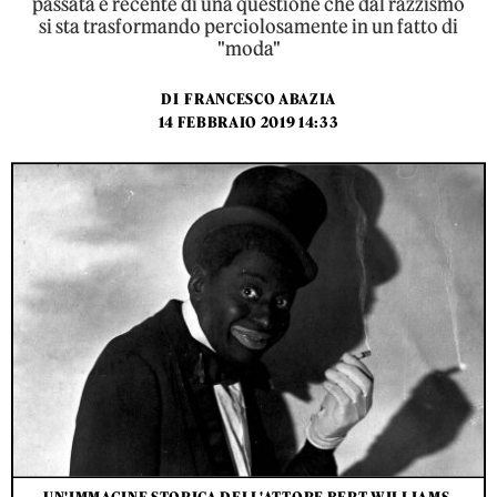
passata e recente di una questione che dal razzismo
si sta trasformando perciolosamente in un fatto di
"moda"
DI
FRANCESCO ABAZIA
14 FEBBRAIO 2019 14:33