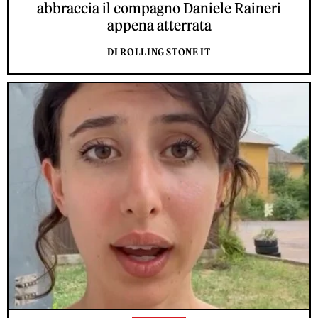
abbraccia il compagno Daniele Raineri
appena atterrata
DI ROLLING STONE IT