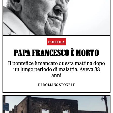
POLITICA
PAPA FRANCESCO È MORTO
Il pontefice è mancato questa mattina dopo
un lungo periodo di malattia. Aveva 88
anni
DI ROLLING STONE IT