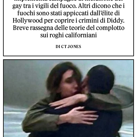
gay tra i vigili del fuoco. Altri dicono che i
fuochi sono stati appiccati dall’élite di
Hollywood per coprire i crimini di Diddy.
Breve rassegna delle teorie del complotto
sui roghi californiani
DI CT JONES