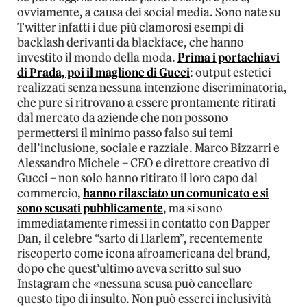
ovviamente, a causa dei social media. Sono nate su
Twitter infatti i due più clamorosi esempi di
backlash derivanti da blackface, che hanno
investito il mondo della moda.
Prima i portachiavi
di Prada, poi il maglione di Gucci
: output estetici
realizzati senza nessuna intenzione discriminatoria,
che pure si ritrovano a essere prontamente ritirati
dal mercato da aziende che non possono
permettersi il minimo passo falso sui temi
dell’inclusione, sociale e razziale. Marco Bizzarri e
Alessandro Michele – CEO e direttore creativo di
Gucci – non solo hanno ritirato il loro capo dal
commercio,
hanno rilasciato un comunicato e si
sono scusati pubblicamente
, ma si sono
immediatamente rimessi in contatto con Dapper
Dan, il celebre “sarto di Harlem”, recentemente
riscoperto come icona afroamericana del brand,
dopo che quest’ultimo aveva scritto sul suo
Instagram che «nessuna scusa può cancellare
questo tipo di insulto. Non può esserci inclusività