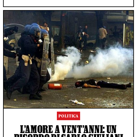
POLITICA
L’AMORE A VENT’ANNI: UN