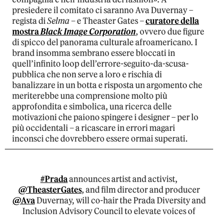
presiedere il comitato ci saranno Ava Duvernay –
regista di
Selma
– e Theaster Gates –
curatore della
mostra
Black Image Corporation
, ovvero due figure
di spicco del panorama culturale afroamericano. I
brand insomma sembrano essere bloccati in
quell’infinito loop dell’errore-seguito-da-scusa-
pubblica che non serve a loro e rischia di
banalizzare in un botta e risposta un argomento che
meriterebbe una comprensione molto più
approfondita e simbolica, una ricerca delle
motivazioni che paiono spingere i designer – per lo
più occidentali – a ricascare in errori magari
inconsci che dovrebbero essere ormai superati.
#Prada
announces artist and activist,
@TheasterGates
, and film director and producer
@Ava
Duvernay, will co-hair the Prada Diversity and
Inclusion Advisory Council to elevate voices of