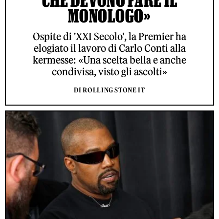
CHE DEVONO FARE IL
MONOLOGO»
Ospite di 'XXI Secolo', la Premier ha
elogiato il lavoro di Carlo Conti alla
kermesse: «Una scelta bella e anche
condivisa, visto gli ascolti»
DI ROLLING STONE IT