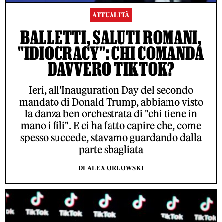
ATTUALITÀ
BALLETTI, SALUTI ROMANI,
"IDIOCRACY": CHI COMANDA
DAVVERO TIKTOK?
Ieri, all'Inauguration Day del secondo
mandato di Donald Trump, abbiamo visto
la danza ben orchestrata di "chi tiene in
mano i fili". E ci ha fatto capire che, come
spesso succede, stavamo guardando dalla
parte sbagliata
DI ALEX ORLOWSKI