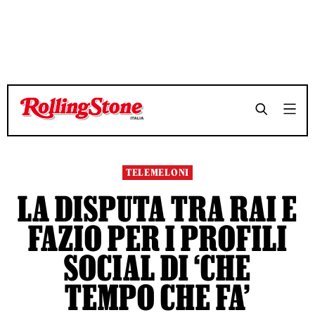
TEMPO DI LETTURA 3 MINUTI
TEMPO DI LETTURA 3 MINUTI
SHARE
SHARE
TELEMELONI
LA DISPUTA TRA RAI E
FAZIO PER I PROFILI
SOCIAL DI ‘CHE
TEMPO CHE FA’