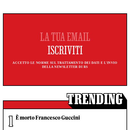
ACCETTO LE NORME SUL TRATTAMENTO DEI DATI E L'INVIO
DELLA NEWSLETTER DI RS
È morto Francesco Guccini