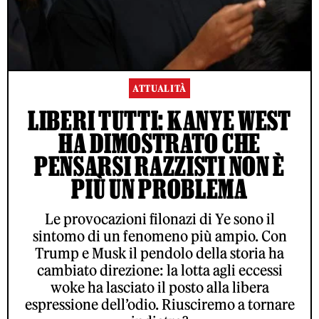
ATTUALITÀ
LIBERI TUTTI: KANYE WEST
HA DIMOSTRATO CHE
PENSARSI RAZZISTI NON È
PIÙ UN PROBLEMA
Le provocazioni filonazi di Ye sono il
sintomo di un fenomeno più ampio. Con
Trump e Musk il pendolo della storia ha
cambiato direzione: la lotta agli eccessi
woke ha lasciato il posto alla libera
espressione dell’odio. Riusciremo a tornare