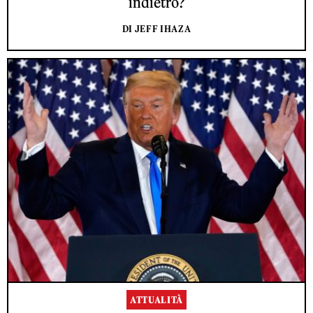
indietro?
DI JEFF IHAZA
ATTUALITÀ