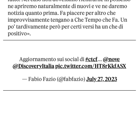
ne apriremo naturalmente di nuovi e ve ne daremo
notizia quanto prima. Fa piacere per altro che
improvvisamente tengano a Che Tempo che Fa. Un
po’ tardivamente però per certi versi ha un che di
positivo».
Aggiornamento sui social di
#ctcf
…
@nove
@DiscoveryItalia
pic.twitter.com/HT8rKkfASX
— Fabio Fazio (@fabfazio)
July 27, 2023