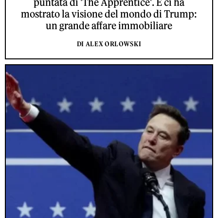
puntata di 'The Apprentice'. E ci ha
mostrato la visione del mondo di Trump:
un grande affare immobiliare
DI ALEX ORLOWSKI