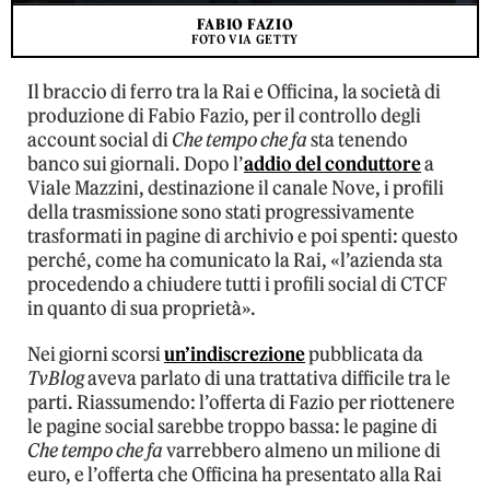
FABIO FAZIO
FOTO VIA GETTY
Il braccio di ferro tra la Rai e Officina, la società di
produzione di Fabio Fazio, per il controllo degli
account social di
Che tempo che fa
sta tenendo
banco sui giornali. Dopo l’
addio del conduttore
a
Viale Mazzini, destinazione il canale Nove, i profili
della trasmissione sono stati progressivamente
trasformati in pagine di archivio e poi spenti: questo
perché, come ha comunicato la Rai, «l’azienda sta
procedendo a chiudere tutti i profili social di CTCF
in quanto di sua proprietà».
Nei giorni scorsi
un’indiscrezione
pubblicata da
TvBlog
aveva parlato di una trattativa difficile tra le
parti. Riassumendo: l’offerta di Fazio per riottenere
le pagine social sarebbe troppo bassa: le pagine di
Che tempo che fa
varrebbero almeno un milione di
euro, e l’offerta che Officina ha presentato alla Rai