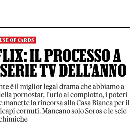
USE OF CARDS
LIX: IL PROCESSO A
 SERIE TV DELL’ANNO
nte è il miglior legal drama che abbiamo a
della pornostar, l'urlo al complotto, i poteri
 manette la rincorsa alla Casa Bianca per il
icapi cornuti. Mancano solo Soros e le scie
chimiche