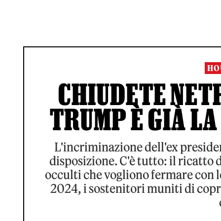
HO
CHIUDETE NETF
TRUMP È GIÀ LA
L'incriminazione dell'ex preside
disposizione. C'è tutto: il ricatto 
occulti che vogliono fermare con le
2024, i sostenitori muniti di copr