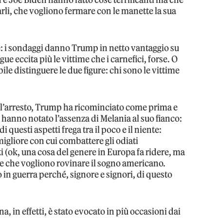
rli, che vogliono fermare con le manette la sua
 i sondaggi danno Trump in netto vantaggio su
gue eccita più le vittime che i carnefici, forse. O
ile distinguere le due figure: chi sono le vittime
dell’arresto, Trump ha ricominciato come prima e
sti hanno notato l’assenza di Melania al suo fianco:
i questi aspetti frega tra il poco e il niente:
gliore con cui combattere gli odiati
sti (ok, una cosa del genere in Europa fa ridere, ma
iste che vogliono rovinare il sogno americano.
 in guerra perché, signore e signori, di questo
a, in effetti, è stato evocato in più occasioni dai