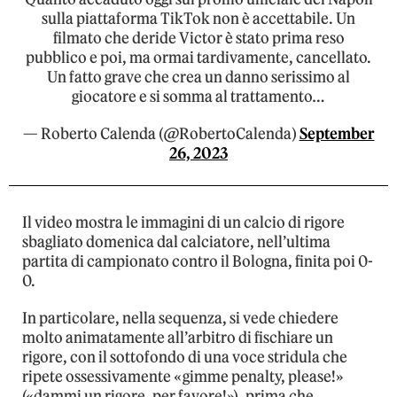
sulla piattaforma TikTok non è accettabile. Un
filmato che deride Victor è stato prima reso
pubblico e poi, ma ormai tardivamente, cancellato.
Un fatto grave che crea un danno serissimo al
giocatore e si somma al trattamento…
— Roberto Calenda (@RobertoCalenda)
September
26, 2023
Il video mostra le immagini di un calcio di rigore
sbagliato domenica dal calciatore, nell’ultima
partita di campionato contro il Bologna, finita poi 0-
0.
In particolare, nella sequenza, si vede chiedere
molto animatamente all’arbitro di fischiare un
rigore, con il sottofondo di una voce stridula che
ripete ossessivamente «gimme penalty, please!»
(«dammi un rigore, per favore!»), prima che