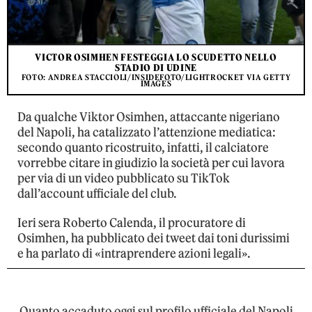
VICTOR OSIMHEN FESTEGGIA LO SCUDETTO NELLO
STADIO DI UDINE
FOTO: ANDREA STACCIOLI/INSIDEFOTO/LIGHTROCKET VIA GETTY
IMAGES
Da qualche Viktor Osimhen, attaccante nigeriano
del Napoli, ha catalizzato l’attenzione mediatica:
secondo quanto ricostruito, infatti, il calciatore
vorrebbe citare in giudizio la società per cui lavora
per via di un video pubblicato su TikTok
dall’account ufficiale del club.
Ieri sera Roberto Calenda, il procuratore di
Osimhen, ha pubblicato dei tweet dai toni durissimi
e ha parlato di «intraprendere azioni legali».
Quanto accaduto oggi sul profilo ufficiale del Napoli