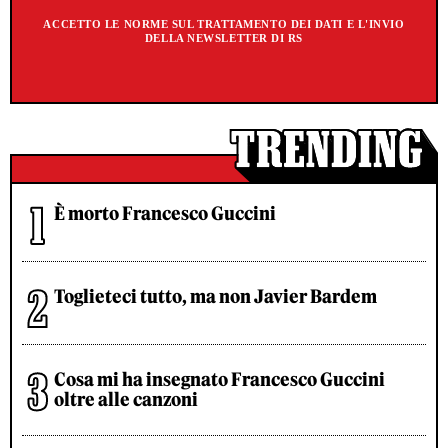
ACCETTO LE NORME SUL TRATTAMENTO DEI DATI E L'INVIO
DELLA NEWSLETTER DI RS
È morto Francesco Guccini
Toglieteci tutto, ma non Javier Bardem
Cosa mi ha insegnato Francesco Guccini
oltre alle canzoni