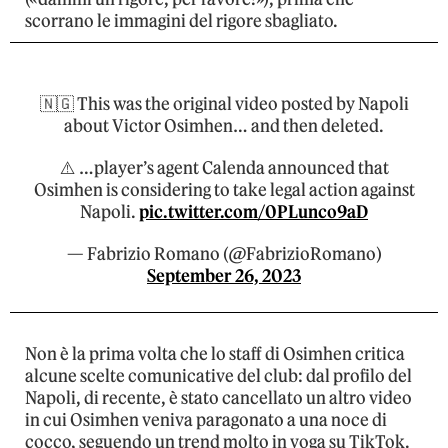
scorrano le immagini del rigore sbagliato.
🇳🇬 This was the original video posted by Napoli
about Victor Osimhen… and then deleted.
⚠️ …player’s agent Calenda announced that
Osimhen is considering to take legal action against
Napoli.
pic.twitter.com/0PLunco9aD
— Fabrizio Romano (@FabrizioRomano)
September 26, 2023
Non è la prima volta che lo staff di Osimhen critica
alcune scelte comunicative del club: dal profilo del
Napoli, di recente, è stato cancellato un altro video
in cui Osimhen veniva paragonato a una noce di
cocco, seguendo un trend molto in voga su TikTok.