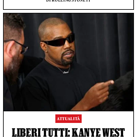
DI ROLLING STONE IT
ATTUALITÀ
LIBERI TUTTI: KANYE WEST