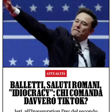
ATTUALITÀ
BALLETTI, SALUTI ROMANI,
"IDIOCRACY": CHI COMANDA
DAVVERO TIKTOK?
Ieri, all'Inauguration Day del secondo