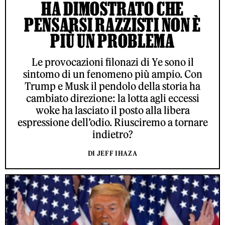
HA DIMOSTRATO CHE
PENSARSI RAZZISTI NON È
PIÙ UN PROBLEMA
Le provocazioni filonazi di Ye sono il
sintomo di un fenomeno più ampio. Con
Trump e Musk il pendolo della storia ha
cambiato direzione: la lotta agli eccessi
woke ha lasciato il posto alla libera
espressione dell’odio. Riusciremo a tornare
indietro?
DI JEFF IHAZA