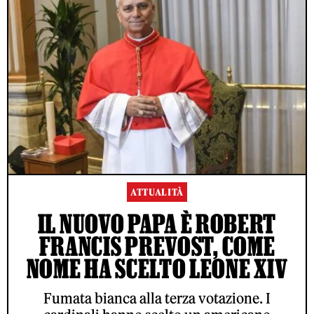
ATTUALITÀ
IL NUOVO PAPA È ROBERT
FRANCIS PREVOST, COME
NOME HA SCELTO LEONE XIV
Fumata bianca alla terza votazione. I