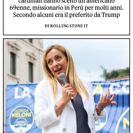
cardinali hanno scelto un americano
69enne, missionario in Perù per molti anni.
Secondo alcuni era il preferito da Trump
DI ROLLING STONE IT