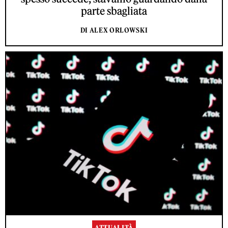
parte sbagliata
DI ALEX ORLOWSKI
ATTUALITÀ