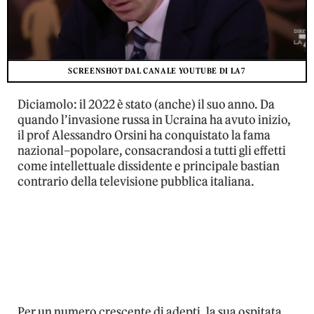
SCREENSHOT DAL CANALE YOUTUBE DI LA7
Diciamolo: il 2022 è stato (anche) il suo anno. Da
quando l’invasione russa in Ucraina ha avuto inizio,
il prof Alessandro Orsini ha conquistato la fama
nazional–popolare, consacrandosi a tutti gli effetti
come intellettuale dissidente e principale bastian
contrario della televisione pubblica italiana.
Per un numero crescente di adepti, la sua ospitata