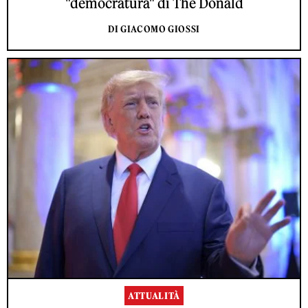
"democratura" di The Donald
DI GIACOMO GIOSSI
ATTUALITÀ