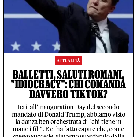
ATTUALITÀ
BALLETTI, SALUTI ROMANI,
"IDIOCRACY": CHI COMANDA
DAVVERO TIKTOK?
Ieri, all'Inauguration Day del secondo
mandato di Donald Trump, abbiamo visto
la danza ben orchestrata di "chi tiene in
mano i fili". E ci ha fatto capire che, come
spesso succede, stavamo guardando dalla