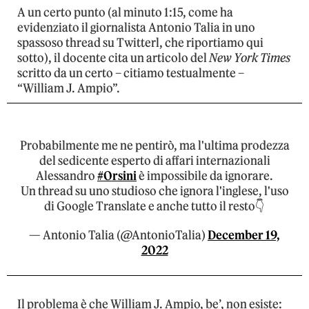
A un certo punto (al minuto 1:15, come ha
evidenziato il giornalista Antonio Talia in uno
spassoso thread su Twitterl, che riportiamo qui
sotto), il docente cita un articolo del
New York Times
scritto da un certo – citiamo testualmente –
“William J. Ampio”.
Probabilmente me ne pentirò, ma l'ultima prodezza
del sedicente esperto di affari internazionali
Alessandro
#Orsini
è impossibile da ignorare.
Un thread su uno studioso che ignora l'inglese, l'uso
di Google Translate e anche tutto il resto👇
— Antonio Talia (@AntonioTalia)
December 19,
2022
Il problema è che William J. Ampio, be’, non esiste: