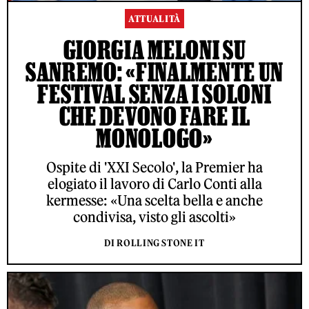
ATTUALITÀ
GIORGIA MELONI SU
SANREMO: «FINALMENTE UN
FESTIVAL SENZA I SOLONI
CHE DEVONO FARE IL
MONOLOGO»
Ospite di 'XXI Secolo', la Premier ha
elogiato il lavoro di Carlo Conti alla
kermesse: «Una scelta bella e anche
condivisa, visto gli ascolti»
DI ROLLING STONE IT