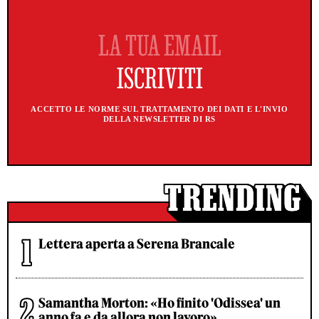
ACCETTO LE NORME SUL TRATTAMENTO DEI DATI E L'INVIO
DELLA NEWSLETTER DI RS
Lettera aperta a Serena Brancale
Samantha Morton: «Ho finito 'Odissea' un
anno fa e da allora non lavoro»