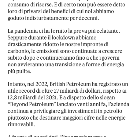
consumo di risorse. E di certo non può essere detto
loro di privarsi dei benefici di cui noi abbiamo
goduto indisturbatamente per decenni.
La pandemia ci ha fornito la prova più eclatante.
Seppure durante il lockdown abbiamo
drasticamente ridotto le nostre impronte di
carbonio, le emissioni sono continuate a crescere
subito dopo e continueranno fino a che i governi
non avvieranno una transizione a forme di energia
più pulite.
Intanto, nel 2022, British Petroleum ha registrato un
utile record di oltre 27 miliardi di dollari, rispetto ai
12,8 miliardi del 2021. E a dispetto dello slogan
“Beyond Petroleum” lanciato venti anni fa, l’azienda
continua a privilegiare gli investimenti in petrolio
piuttosto che destinare maggiori cifre nelle energie
rinnovabili.