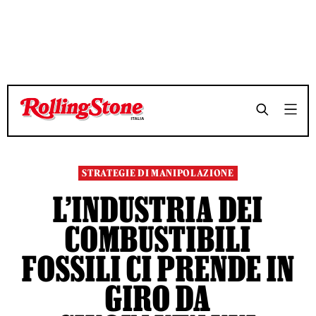
TEMPO DI LETTURA 10 MINUTI
TEMPO DI LETTURA 10 MINUTI
SHARE
SHARE
STRATEGIE DI MANIPOLAZIONE
L’INDUSTRIA DEI
COMBUSTIBILI
FOSSILI CI PRENDE IN
GIRO DA