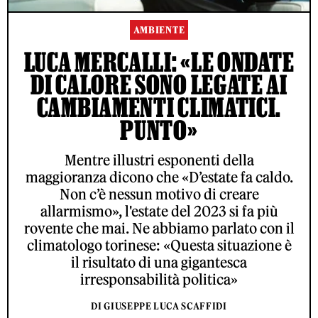
AMBIENTE
LUCA MERCALLI: «LE ONDATE
DI CALORE SONO LEGATE AI
CAMBIAMENTI CLIMATICI.
PUNTO»
Mentre illustri esponenti della
maggioranza dicono che «D’estate fa caldo.
Non c’è nessun motivo di creare
allarmismo», l'estate del 2023 si fa più
rovente che mai. Ne abbiamo parlato con il
climatologo torinese: «Questa situazione è
il risultato di una gigantesca
irresponsabilità politica»
DI GIUSEPPE LUCA SCAFFIDI