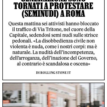
TORNATI A PROTESTARE
(SEMINUDI) A ROMA
Questa mattina sei attivisti hanno bloccato
il traffico di Via Tritone, nel cuore della
Capitale, sedendosi semi nudi sulle strisce
pedonali. «La disobbedienza civile non
violenta è nuda, come i nostri corpi: ma è
naturale. La nudità dell’incompetenza,
dell’arroganza, dell’inazione del Governo,
al contrario è scandalosa e oscena»
DI ROLLING STONE IT