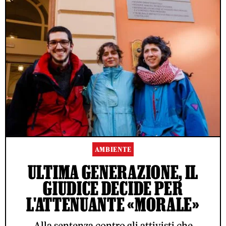
AMBIENTE
ULTIMA GENERAZIONE, IL
GIUDICE DECIDE PER
L'ATTENUANTE «MORALE»
Alla sentenza contro gli attivisti che