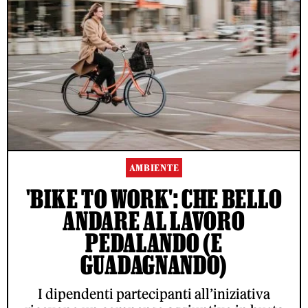
AMBIENTE
'BIKE TO WORK': CHE BELLO
ANDARE AL LAVORO
PEDALANDO (E
GUADAGNANDO)
I dipendenti partecipanti all’iniziativa