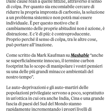
Dalle cause reali a quelle fittizie, attraverso il senso
di colpa. Per quanto sia encomiabile cercare di
ridurre la propria impronta di carbonio, la soluzione
a un problema sistemico non potrà mai essere
individuale. È per questo motivo che il
cambiamento delle proprie abitudini non è azione, è
distrazione. E c’è di più: è controproducente.
Proprio perché il senso di colpa, tra le altre cose,
può portare all’inazione.
Come scritto da Mark Kaufman su
Mashable
“anche
se superficialmente innocuo, il termine carbon
footprint ha lo scopo di manipolare i vostri pensieri
su una delle più grandi minacce ambientali del
nostro tempo”.
Le auto-deprivazioni e gli auto-martiri delle
popolazioni privilegiate servono a poco, soprattutto
in un’ottica in cui ora anche India, Cina e una grande
fascia di paesi del Sud del Mondo stanno
rapidamente incrementando i propri livelli di