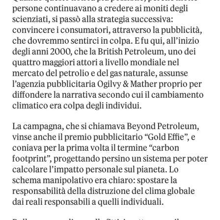
persone continuavano a credere ai moniti degli
scienziati, si passò alla strategia successiva:
convincere i consumatori, attraverso la pubblicità,
che dovremmo sentirci in colpa. E fu qui, all’inizio
degli anni 2000, che la British Petroleum, uno dei
quattro maggiori attori a livello mondiale nel
mercato del petrolio e del gas naturale, assunse
l’agenzia pubblicitaria Ogilvy & Mather proprio per
diffondere la narrativa secondo cui il cambiamento
climatico era colpa degli individui.
La campagna, che si chiamava Beyond Petroleum,
vinse anche il premio pubblicitario “Gold Effie”, e
coniava per la prima volta il termine “carbon
footprint”, progettando persino un sistema per poter
calcolare l’impatto personale sul pianeta. Lo
schema manipolativo era chiaro: spostare la
responsabilità della distruzione del clima globale
dai reali responsabili a quelli individuali.