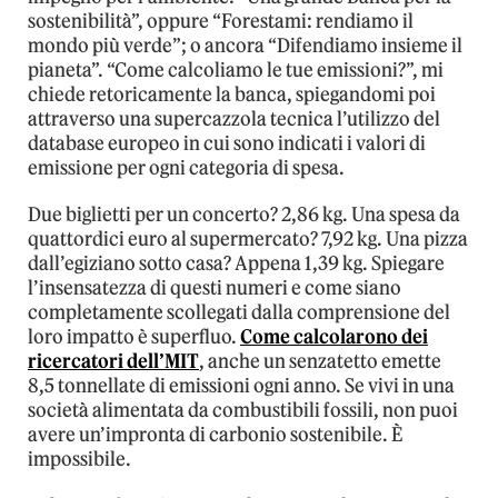
sostenibilità”, oppure “Forestami: rendiamo il
mondo più verde”; o ancora “Difendiamo insieme il
pianeta”. “Come calcoliamo le tue emissioni?”, mi
chiede retoricamente la banca, spiegandomi poi
attraverso una supercazzola tecnica l’utilizzo del
database europeo in cui sono indicati i valori di
emissione per ogni categoria di spesa.
Due biglietti per un concerto? 2,86 kg. Una spesa da
quattordici euro al supermercato? 7,92 kg. Una pizza
dall’egiziano sotto casa? Appena 1,39 kg. Spiegare
l’insensatezza di questi numeri e come siano
completamente scollegati dalla comprensione del
loro impatto è superfluo.
Come calcolarono dei
ricercatori dell’MIT
, anche un senzatetto emette
8,5 tonnellate di emissioni ogni anno. Se vivi in una
società alimentata da combustibili fossili, non puoi
avere un’impronta di carbonio sostenibile. È
impossibile.