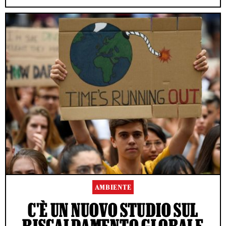
AMBIENTE
C'È UN NUOVO STUDIO SUL
RISCALDAMENTO GLOBALE