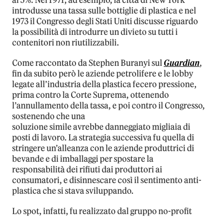
introdusse una tassa sulle bottiglie di plastica e nel
1973 il Congresso degli Stati Uniti discusse riguardo
la possibilità di introdurre un divieto su tutti i
contenitori non riutilizzabili.
Come raccontato da Stephen Buranyi sul
Guardian
,
fin da subito però le aziende petrolifere e le lobby
legate all’industria della plastica fecero pressione,
prima contro la Corte Suprema, ottenendo
l’annullamento della tassa, e poi contro il Congresso,
sostenendo che una
soluzione simile avrebbe danneggiato migliaia di
posti di lavoro. La strategia successiva fu quella di
stringere un’alleanza con le aziende produttrici di
bevande e di imballaggi per spostare la
responsabilità dei rifiuti dai produttori ai
consumatori, e disinnescare così il sentimento anti-
plastica che si stava sviluppando.
Lo spot, infatti, fu realizzato dal gruppo no-profit