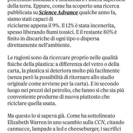
della terra. Eppure, come ha scoperto una ricerca
pubblicata su
Science Advance
qualche anno fa,
siamo stati capaci di
riciclarne appena il 9%. Il 12% è stata incenerita,
spesso liberando fiumi tossici. E il restante 80% è
finito in discariche di ogni tipo o dispersa
direttamente nell’ambiente.
Le ragioni sono da ricercare proprio nelle qualità
fisiche della plastica: a differenza del vetro o della
carta, la plastica si deteriora molto più facilmente
(senza però la possibilità di ritornare allo stadio
originale come avviene per la carta). E in secondo
luogo nei prezzi del petrolio, che fanno sì che sia più
conveniente produrne di nuova piuttosto che
riciclare quella usata.
Ma questo lo si sapeva già. Come ha sottolineato
Elizabeth Warren in uno scambio sulla
CCN
, citando
cannucce, lampade a led e cheeseburger, i sacrifici