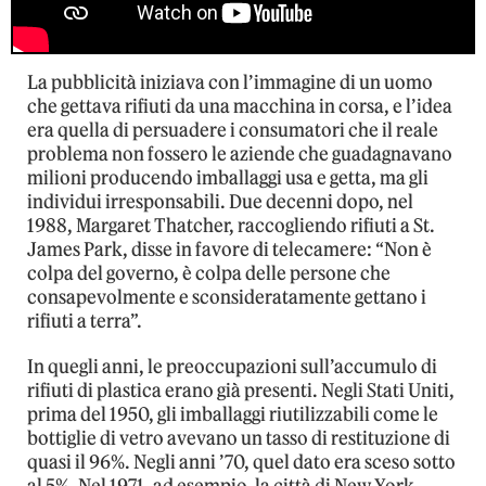
La pubblicità iniziava con l’immagine di un uomo
che gettava rifiuti da una macchina in corsa, e l’idea
era quella di persuadere i consumatori che il reale
problema non fossero le aziende che guadagnavano
milioni producendo imballaggi usa e getta, ma gli
individui irresponsabili. Due decenni dopo, nel
1988, Margaret Thatcher, raccogliendo rifiuti a St.
James Park, disse in favore di telecamere: “Non è
colpa del governo, è colpa delle persone che
consapevolmente e sconsideratamente gettano i
rifiuti a terra”.
In quegli anni, le preoccupazioni sull’accumulo di
rifiuti di plastica erano già presenti. Negli Stati Uniti,
prima del 1950, gli imballaggi riutilizzabili come le
bottiglie di vetro avevano un tasso di restituzione di
quasi il 96%. Negli anni ’70, quel dato era sceso sotto
al 5%. Nel 1971, ad esempio, la città di New York