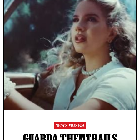
NEWS MUSICA
GUARDA ‘CHEMTRAILS