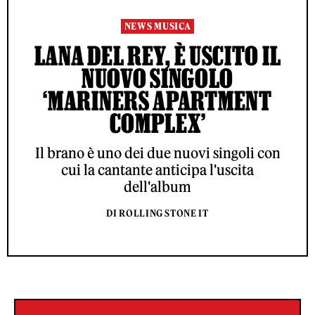
NEWS MUSICA
LANA DEL REY, È USCITO IL
NUOVO SINGOLO
‘MARINERS APARTMENT
COMPLEX’
Il brano è uno dei due nuovi singoli con
cui la cantante anticipa l'uscita
dell'album
DI ROLLING STONE IT