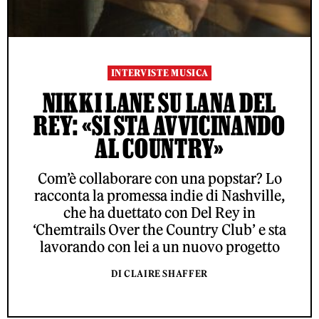
INTERVISTE MUSICA
NIKKI LANE SU LANA DEL
REY: «SI STA AVVICINANDO
AL COUNTRY»
Com’è collaborare con una popstar? Lo
racconta la promessa indie di Nashville,
che ha duettato con Del Rey in
‘Chemtrails Over the Country Club’ e sta
lavorando con lei a un nuovo progetto
DI CLAIRE SHAFFER