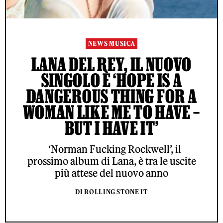
NEWS MUSICA
LANA DEL REY, IL NUOVO
SINGOLO È ‘HOPE IS A
DANGEROUS THING FOR A
WOMAN LIKE ME TO HAVE –
BUT I HAVE IT’
‘Norman Fucking Rockwell’, il
prossimo album di Lana, è tra le uscite
più attese del nuovo anno
DI ROLLING STONE IT