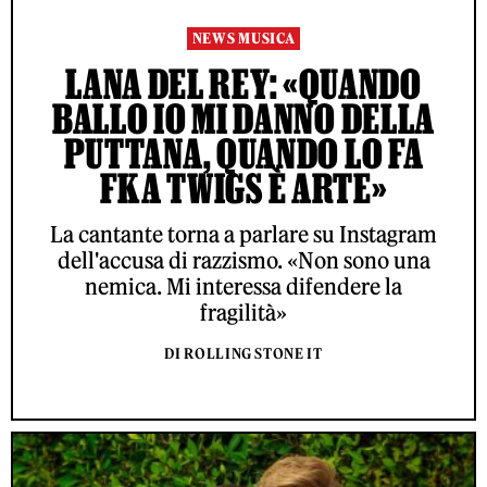
NEWS MUSICA
LANA DEL REY: «QUANDO
BALLO IO MI DANNO DELLA
PUTTANA, QUANDO LO FA
FKA TWIGS È ARTE»
La cantante torna a parlare su Instagram
dell'accusa di razzismo. «Non sono una
nemica. Mi interessa difendere la
fragilità»
DI ROLLING STONE IT