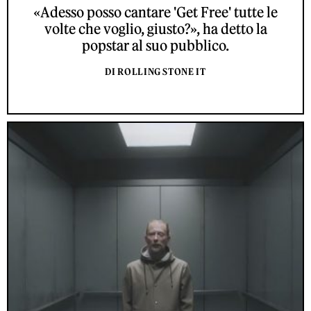
«Adesso posso cantare 'Get Free' tutte le
volte che voglio, giusto?», ha detto la
popstar al suo pubblico.
DI ROLLING STONE IT