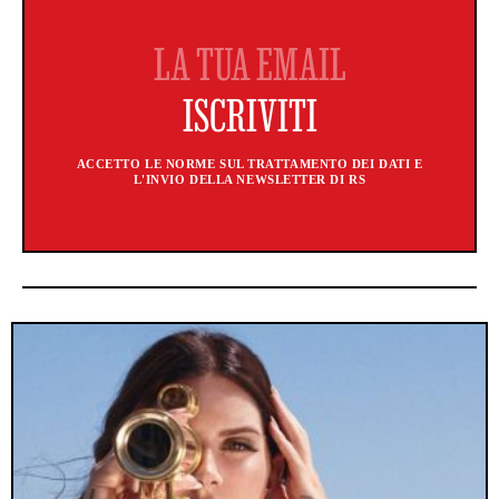
ACCETTO LE NORME SUL TRATTAMENTO DEI DATI E
L'INVIO DELLA NEWSLETTER DI RS