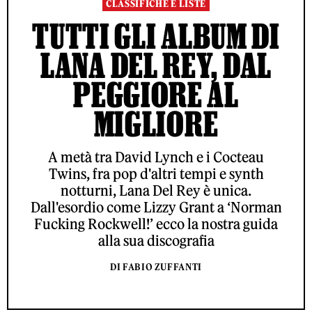
CLASSIFICHE E LISTE
TUTTI GLI ALBUM DI
LANA DEL REY, DAL
PEGGIORE AL
MIGLIORE
A metà tra David Lynch e i Cocteau
Twins, fra pop d'altri tempi e synth
notturni, Lana Del Rey è unica.
Dall'esordio come Lizzy Grant a ‘Norman
Fucking Rockwell!’ ecco la nostra guida
alla sua discografia
DI FABIO ZUFFANTI