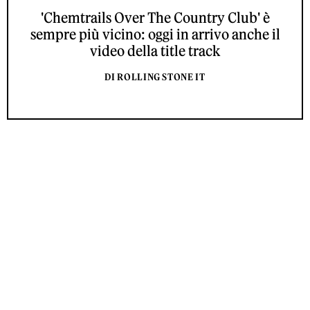
'Chemtrails Over The Country Club' è
sempre più vicino: oggi in arrivo anche il
video della title track
DI ROLLING STONE IT