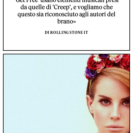
da quelle di 'Creep', e vogliamo che
questo sia riconosciuto agli autori del
brano»
DI ROLLING STONE IT