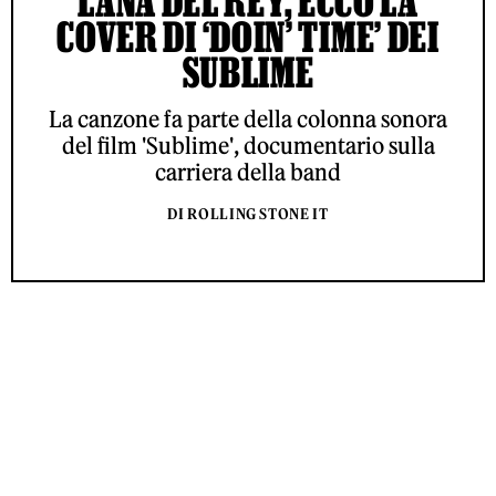
LANA DEL REY, ECCO LA
COVER DI ‘DOIN’ TIME’ DEI
SUBLIME
La canzone fa parte della colonna sonora
del film 'Sublime', documentario sulla
carriera della band
DI ROLLING STONE IT