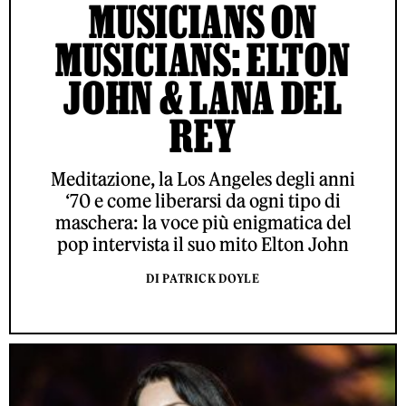
MUSICIANS ON
MUSICIANS: ELTON
JOHN & LANA DEL
REY
Meditazione, la Los Angeles degli anni
‘70 e come liberarsi da ogni tipo di
maschera: la voce più enigmatica del
pop intervista il suo mito Elton John
DI PATRICK DOYLE