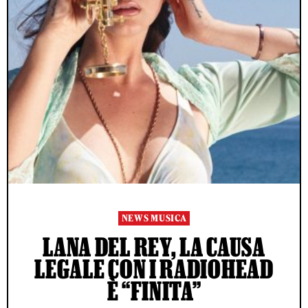
NEWS MUSICA
LANA DEL REY, LA CAUSA
LEGALE CON I RADIOHEAD
È “FINITA”