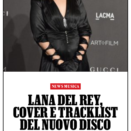
NEWS MUSICA
LANA DEL REY,
COVER E TRACKLIST
DEL NUOVO DISCO