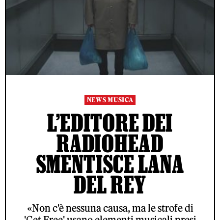
NEWS MUSICA
L’EDITORE DEI
RADIOHEAD
SMENTISCE LANA
DEL REY
«Non c'è nessuna causa, ma le strofe di
'Get Free' usano elementi musicali presi