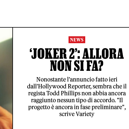
NEWS
‘JOKER 2’: ALLORA
NON SI FA?
Nonostante l'annuncio fatto ieri
dall'Hollywood Reporter, sembra che il
regista Todd Phillips non abbia ancora
raggiunto nessun tipo di accordo. "Il
progetto è ancora in fase preliminare",
scrive Variety