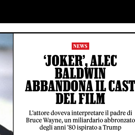
NEWS
‘JOKER’, ALEC
BALDWIN
ABBANDONA IL CAS
DEL FILM
L'attore doveva interpretare il padre di
Bruce Wayne, un miliardario abbronzato
degli anni '80 ispirato a Trump