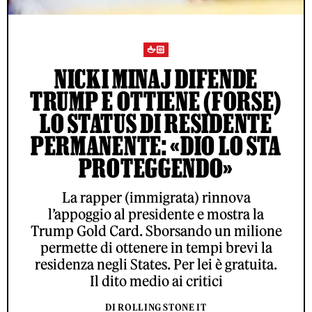
🖕🏻
NICKI MINAJ DIFENDE
TRUMP E OTTIENE (FORSE)
LO STATUS DI RESIDENTE
PERMANENTE: «DIO LO STA
PROTEGGENDO»
La rapper (immigrata) rinnova
l’appoggio al presidente e mostra la
Trump Gold Card. Sborsando un milione
permette di ottenere in tempi brevi la
residenza negli States. Per lei è gratuita.
Il dito medio ai critici
DI ROLLING STONE IT