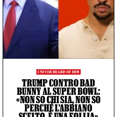
I NEVER HEARD OF HIM
TRUMP CONTRO BAD
BUNNY AL SUPER BOWL:
«NON SO CHI SIA, NON SO
PERCHÉ L’ABBIANO
SCELTO, È UNA FOLLIA»