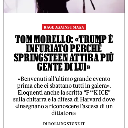
RAGE AGAINST MAGA
TOM MORELLO: «TRUMP È
INFURIATO PERCHÉ
SPRINGSTEEN ATTIRA PIÙ
GENTE DI LUI»
«Benvenuti all’ultimo grande evento
prima che ci sbattano tutti in galera».
Eloquenti anche la scritta “F**K ICE”
sulla chitarra e la difesa di Harvard dove
«insegnano a riconoscere l’ascesa di un
dittatore»
DI ROLLING STONE IT