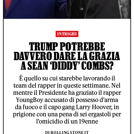
INTRIGHI
TRUMP POTREBBE
DAVVERO DARE LA GRAZIA
A SEAN ‘DIDDY’ COMBS?
È quello su cui starebbe lavorando il
team del rapper in queste settimane. Nel
mentre il Presidente ha graziato il rapper
YoungBoy accusato di possesso d'arma
da fuoco e il capo gang Larry Hoover, in
prigione con una pena di sei ergastoli per
l'omicidio di un 19enne
DI ROLLING STONE IT