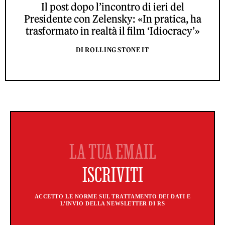
Il post dopo l’incontro di ieri del
Presidente con Zelensky: «In pratica, ha
trasformato in realtà il film ‘Idiocracy’»
DI ROLLING STONE IT
ACCETTO LE NORME SUL TRATTAMENTO DEI DATI E
L'INVIO DELLA NEWSLETTER DI RS