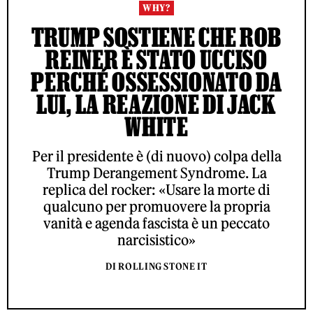
WHY?
TRUMP SOSTIENE CHE ROB
REINER È STATO UCCISO
PERCHÉ OSSESSIONATO DA
LUI, LA REAZIONE DI JACK
WHITE
Per il presidente è (di nuovo) colpa della
Trump Derangement Syndrome. La
replica del rocker: «Usare la morte di
qualcuno per promuovere la propria
vanità e agenda fascista è un peccato
narcisistico»
DI ROLLING STONE IT