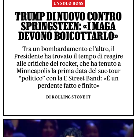
UN SOLO BOSS
TRUMP DI NUOVO CONTRO
SPRINGSTEEN: «I MAGA
DEVONO BOICOTTARLO»
Tra un bombardamento e l’altro, il
Presidente ha trovato il tempo di reagire
alle critiche del rocker, che ha tenuto a
Minneapolis la prima data del suo tour
“politico” con la E Street Band: «È un
perdente fatto e finito»
DI ROLLING STONE IT