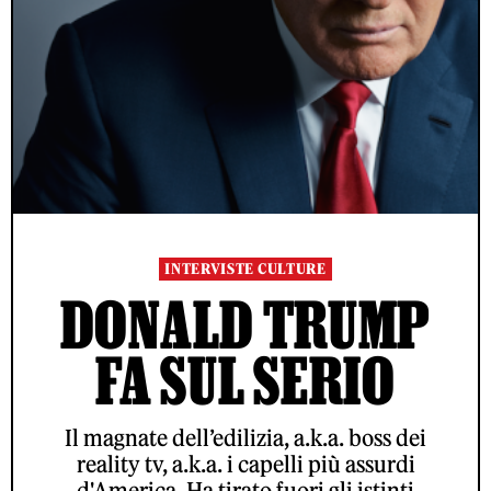
INTERVISTE CULTURE
DONALD TRUMP
FA SUL SERIO
Il magnate dell’edilizia, a.k.a. boss dei
reality tv, a.k.a. i capelli più assurdi
d'America. Ha tirato fuori gli istinti