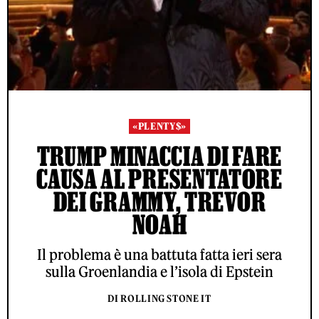
«PLENTY$»
TRUMP MINACCIA DI FARE
CAUSA AL PRESENTATORE
DEI GRAMMY, TREVOR
NOAH
Il problema è una battuta fatta ieri sera
sulla Groenlandia e l’isola di Epstein
DI ROLLING STONE IT