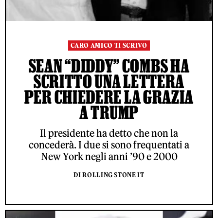
CARO AMICO TI SCRIVO
SEAN “DIDDY” COMBS HA
SCRITTO UNA LETTERA
PER CHIEDERE LA GRAZIA
A TRUMP
Il presidente ha detto che non la
concederà. I due si sono frequentati a
New York negli anni ’90 e 2000
DI ROLLING STONE IT