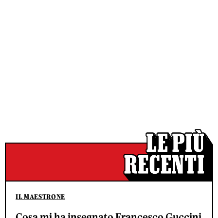
IL MAESTRONE
Cosa mi ha insegnato Francesco Guccini