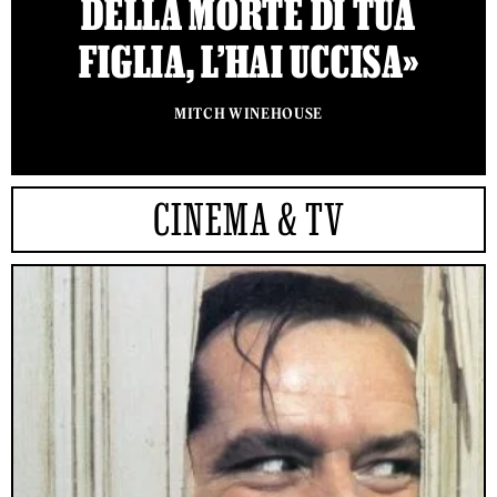
DELLA MORTE DI TUA
FIGLIA, L’HAI UCCISA»
MITCH WINEHOUSE
CINEMA & TV