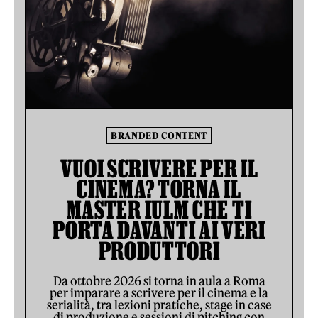
BRANDED CONTENT
VUOI SCRIVERE PER IL
CINEMA? TORNA IL
MASTER IULM CHE TI
PORTA DAVANTI AI VERI
PRODUTTORI
Da ottobre 2026 si torna in aula a Roma
per imparare a scrivere per il cinema e la
serialità, tra lezioni pratiche, stage in case
di produzione e sessioni di pitching con