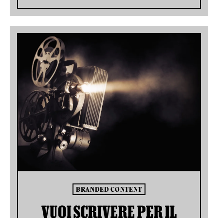
BRANDED CONTENT
VUOI SCRIVERE PER IL