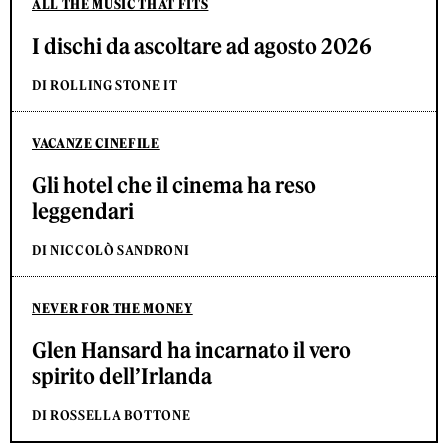
ALL THE MUSIC THAT FITS
I dischi da ascoltare ad agosto 2026
DI ROLLING STONE IT
VACANZE CINEFILE
Gli hotel che il cinema ha reso
leggendari
DI NICCOLÒ SANDRONI
NEVER FOR THE MONEY
Glen Hansard ha incarnato il vero
spirito dell’Irlanda
DI ROSSELLA BOTTONE