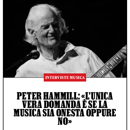
INTERVISTE MUSICA
PETER HAMMILL: «L’UNICA
VERA DOMANDA È SE LA
MUSICA SIA ONESTA OPPURE
NO»