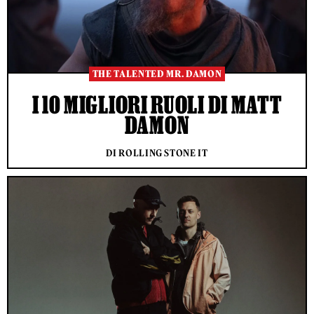
THE TALENTED MR. DAMON
I 10 MIGLIORI RUOLI DI MATT
DAMON
DI ROLLING STONE IT