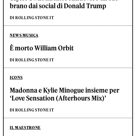
brano dai social di Donald Trump
DI ROLLING STONE IT
NEWS MUSICA
È morto William Orbit
DI ROLLING STONE IT
ICONS
Madonna e Kylie Minogue insieme per
‘Love Sensation (Afterhours Mix)’
DI ROLLING STONE IT
IL MAESTRONE