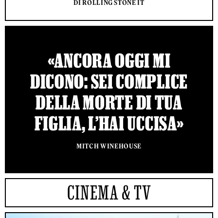
DI ROLLING STONE IT
«ANCORA OGGI MI
DICONO: SEI COMPLICE
DELLA MORTE DI TUA
FIGLIA, L’HAI UCCISA»
MITCH WINEHOUSE
CINEMA & TV