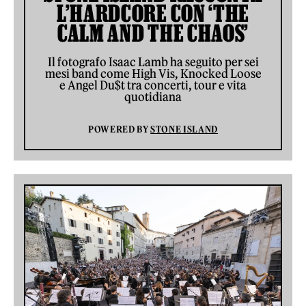
L’HARDCORE CON ‘THE
CALM AND THE CHAOS’
Il fotografo Isaac Lamb ha seguito per sei
mesi band come High Vis, Knocked Loose
e Angel Du$t tra concerti, tour e vita
quotidiana
POWERED BY
STONE ISLAND