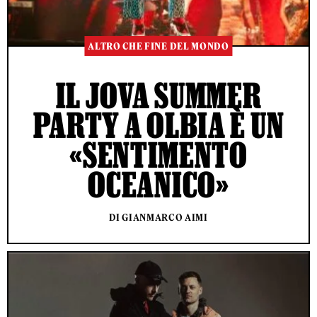
ALTRO CHE FINE DEL MONDO
IL JOVA SUMMER
PARTY A OLBIA È UN
«SENTIMENTO
OCEANICO»
DI GIANMARCO AIMI