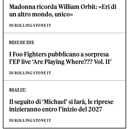
Madonna ricorda William Orbit: «Eri di
un altro mondo, unico»
DI ROLLING STONE IT
BEST OF YOU
I Foo Fighters pubblicano a sorpresa
l’EP live ‘Are Playing Where??? Vol. II’
DI ROLLING STONE IT
BEAT IT!
Il seguito di ‘Michael’ si farà, le riprese
inizieranno entro l’inizio del 2027
DI ROLLING STONE IT