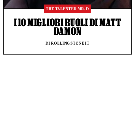
THE TALENTED MR. D
I 10 MIGLIORI RUOLI DI MATT
DAMON
DI ROLLING STONE IT