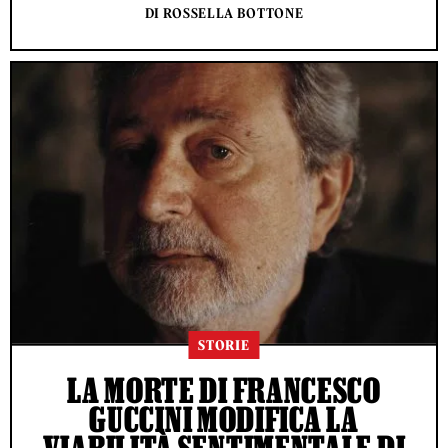
DI ROSSELLA BOTTONE
STORIE
LA MORTE DI FRANCESCO
GUCCINI MODIFICA LA
VIABILITÀ SENTIMENTALE DI