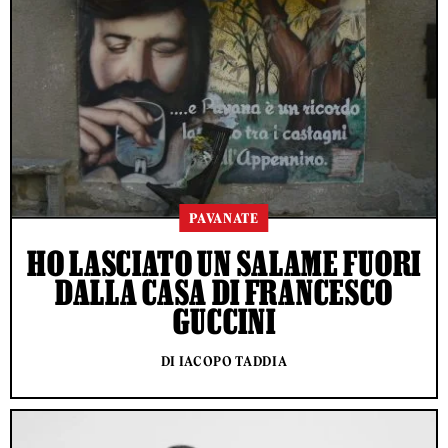
PAVANATE
HO LASCIATO UN SALAME FUORI
DALLA CASA DI FRANCESCO
GUCCINI
DI IACOPO TADDIA