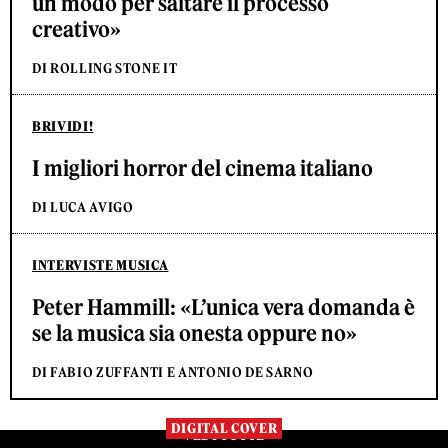
un modo per saltare il processo
creativo»
DI ROLLING STONE IT
BRIVIDI!
I migliori horror del cinema italiano
DI LUCA AVIGO
INTERVISTE MUSICA
Peter Hammill: «L’unica vera domanda è
se la musica sia onesta oppure no»
DI FABIO ZUFFANTI E ANTONIO DE SARNO
DIGITAL COVER
VEDI TUTTE