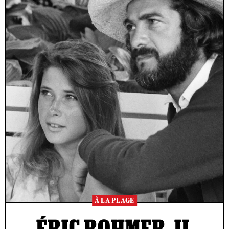
À LA PLAGE
ÉRIC ROHMER, IL