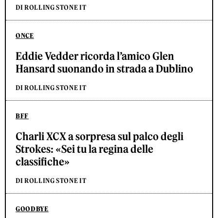
DI ROLLING STONE IT
ONCE
Eddie Vedder ricorda l’amico Glen
Hansard suonando in strada a Dublino
DI ROLLING STONE IT
BFF
Charli XCX a sorpresa sul palco degli
Strokes: «Sei tu la regina delle
classifiche»
DI ROLLING STONE IT
GOODBYE