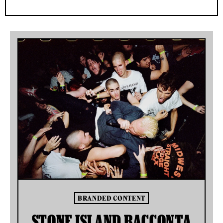
BRANDED CONTENT
STONE ISLAND RACCONTA