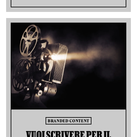
BRANDED CONTENT
VUOI SCRIVERE PER IL