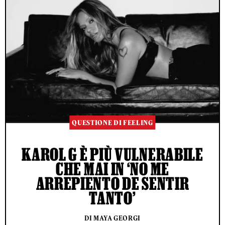
QUESTIONE DI FEELING
KAROL G È PIÙ VULNERABILE
CHE MAI IN ‘NO ME
ARREPIENTO DE SENTIR
TANTO’
DI MAYA GEORGI