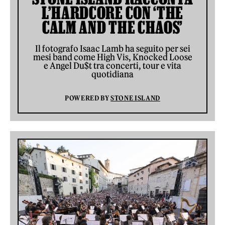
L’HARDCORE CON ‘THE
CALM AND THE CHAOS’
Il fotografo Isaac Lamb ha seguito per sei
mesi band come High Vis, Knocked Loose
e Angel Du$t tra concerti, tour e vita
quotidiana
POWERED BY
STONE ISLAND