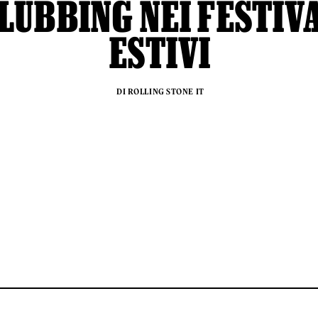
LUBBING NEI FESTIV
ESTIVI
DI ROLLING STONE IT