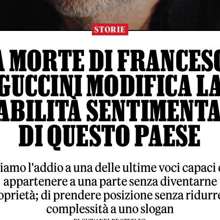
STORIE
A MORTE DI FRANCES
GUCCINI MODIFICA L
ABILITÀ SENTIMENT
DI QUESTO PAESE
iamo l'addio a una delle ultime voci capaci 
appartenere a una parte senza diventarne
oprietà; di prendere posizione senza ridurre
complessità a uno slogan