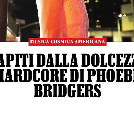
MUSICA COSMICA AMERICANA
APITI DALLA DOLCEZ
HARDCORE DI PHOEB
BRIDGERS