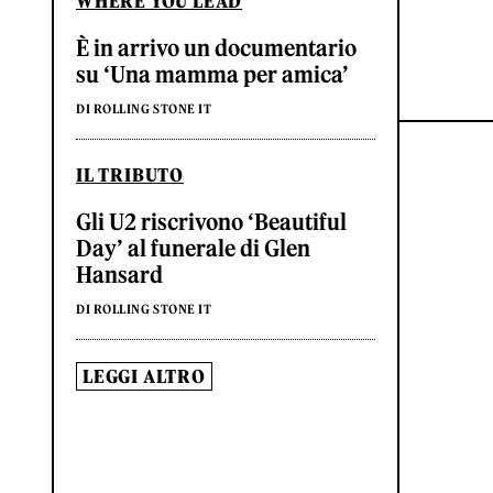
WHERE YOU LEAD
È in arrivo un documentario
su ‘Una mamma per amica’
DI ROLLING STONE IT
IL TRIBUTO
Gli U2 riscrivono ‘Beautiful
Day’ al funerale di Glen
Hansard
DI ROLLING STONE IT
LEGGI ALTRO