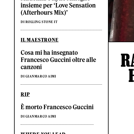
insieme per ‘Love Sensation
(Afterhours Mix)’
DI ROLLING STONE IT
IL MAESTRONE
Cosa mi ha insegnato
R
Francesco Guccini oltre alle
canzoni
DI GIANMARCO AIMI
RIP
È morto Francesco Guccini
DI GIANMARCO AIMI