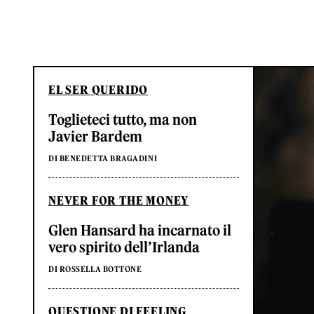
EL SER QUERIDO
Toglieteci tutto, ma non
Javier Bardem
DI BENEDETTA BRAGADINI
NEVER FOR THE MONEY
Glen Hansard ha incarnato il
vero spirito dell’Irlanda
DI ROSSELLA BOTTONE
QUESTIONE DI FEELING