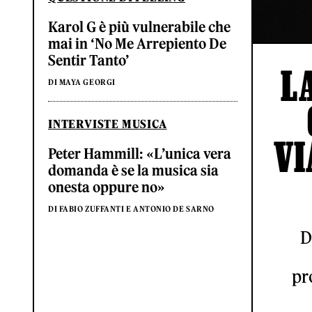
Karol G è più vulnerabile che
mai in ‘No Me Arrepiento De
Sentir Tanto’
L
DI MAYA GEORGI
INTERVISTE MUSICA
VI
Peter Hammill: «L’unica vera
domanda è se la musica sia
onesta oppure no»
DI FABIO ZUFFANTI E ANTONIO DE SARNO
D
pr