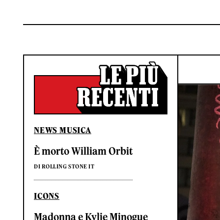
NEWS MUSICA
È morto William Orbit
DI ROLLING STONE IT
ICONS
Madonna e Kylie Minogue