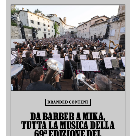
BRANDED CONTENT
DA BARBER A MIKA,
TUTTA LA MUSICA DELLA
69ª EDIZIONE DEL