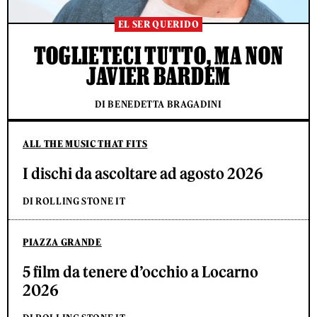
EL SER QUERIDO
TOGLIETECI TUTTO, MA NON
JAVIER BARDEM
DI BENEDETTA BRAGADINI
ALL THE MUSIC THAT FITS
I dischi da ascoltare ad agosto 2026
DI ROLLING STONE IT
PIAZZA GRANDE
5 film da tenere d’occhio a Locarno
2026