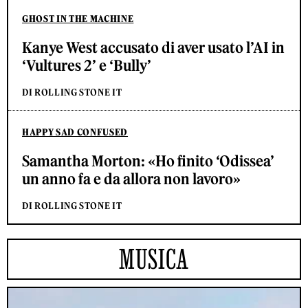
GHOST IN THE MACHINE
Kanye West accusato di aver usato l’AI in
‘Vultures 2’ e ‘Bully’
DI ROLLING STONE IT
HAPPY SAD CONFUSED
Samantha Morton: «Ho finito ‘Odissea’
un anno fa e da allora non lavoro»
DI ROLLING STONE IT
MUSICA