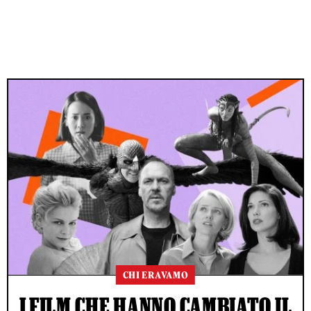
CHI ERAVAMO
I FILM CHE HANNO CAMBIATO IL