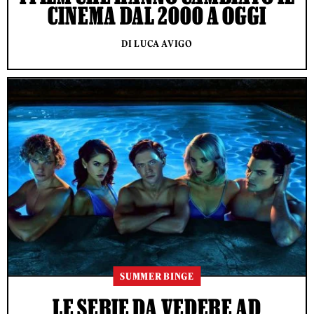
CINEMA DAL 2000 A OGGI
DI LUCA AVIGO
SUMMER BINGE
LE SERIE DA VEDERE AD