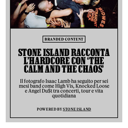
BRANDED CONTENT
STONE ISLAND RACCONTA
L’HARDCORE CON ‘THE
CALM AND THE CHAOS’
Il fotografo Isaac Lamb ha seguito per sei
mesi band come High Vis, Knocked Loose
e Angel Du$t tra concerti, tour e vita
quotidiana
POWERED BY
STONE ISLAND