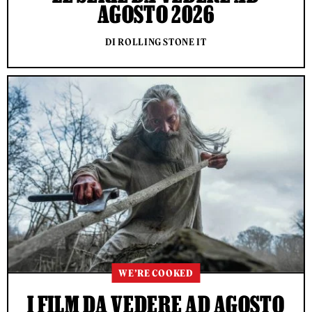
AGOSTO 2026
DI ROLLING STONE IT
WE’RE COOKED
I FILM DA VEDERE AD AGOSTO