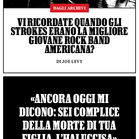
DAGLI ARCHIVI
VI RICORDATE QUANDO GLI
STROKES ERANO LA MIGLIORE
GIOVANE ROCK BAND
AMERICANA?
DI JOE LEVY
«ANCORA OGGI MI
DICONO: SEI COMPLICE
DELLA MORTE DI TUA
FIGLIA, L’HAI UCCISA»