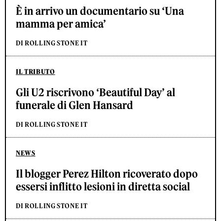
È in arrivo un documentario su ‘Una
mamma per amica’
DI ROLLING STONE IT
IL TRIBUTO
Gli U2 riscrivono ‘Beautiful Day’ al
funerale di Glen Hansard
DI ROLLING STONE IT
NEWS
Il blogger Perez Hilton ricoverato dopo
essersi inflitto lesioni in diretta social
DI ROLLING STONE IT