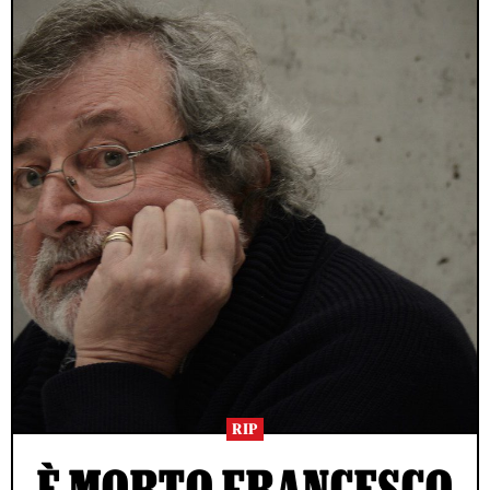
RIP
È MORTO FRANCESCO