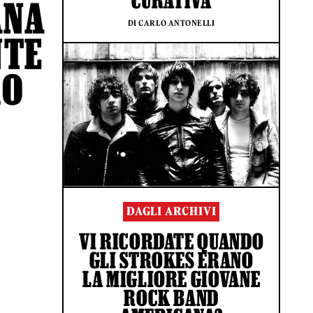
CURATIVA
ANA
DI CARLO ANTONELLI
NTE
RO
DAGLI ARCHIVI
VI RICORDATE QUANDO
GLI STROKES ERANO
LA MIGLIORE GIOVANE
ROCK BAND