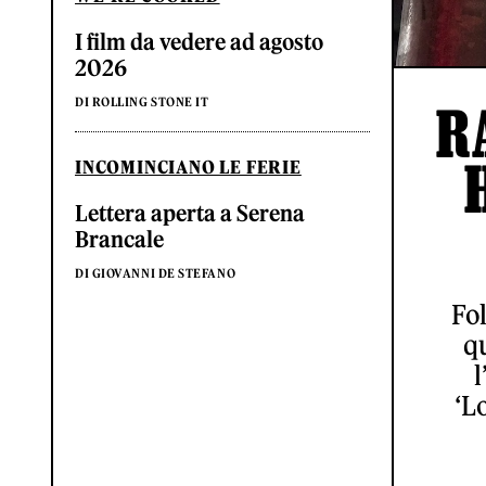
I film da vedere ad agosto
2026
DI ROLLING STONE IT
R
INCOMINCIANO LE FERIE
Lettera aperta a Serena
Brancale
DI GIOVANNI DE STEFANO
Fol
qu
l
‘L