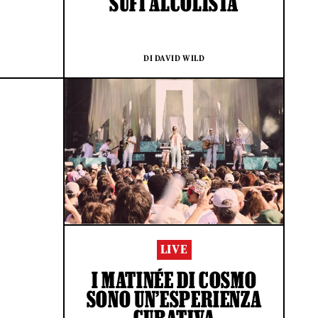
SUFI ALCOLISTA
DI DAVID WILD
LIVE
I MATINÉE DI COSMO
SONO UN’ESPERIENZA