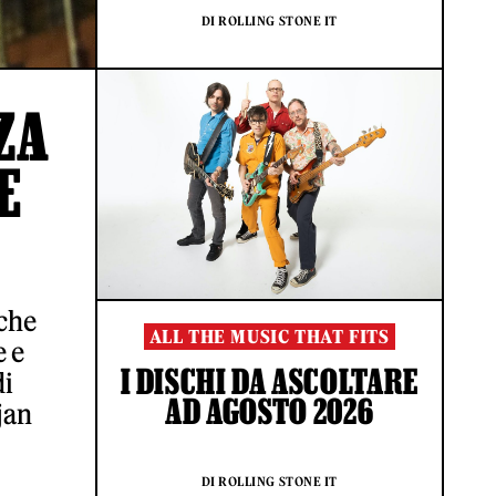
DI ROLLING STONE IT
ZA
E
ache
ALL THE MUSIC THAT FITS
e e
I DISCHI DA ASCOLTARE
di
AD AGOSTO 2026
jan
DI ROLLING STONE IT