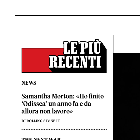
NEWS
Samantha Morton: «Ho finito
‘Odissea’ un anno fa e da
allora non lavoro»
DI ROLLING STONE IT
THE NEXT WAR