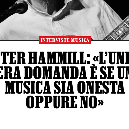
INTERVISTE MUSICA
TER HAMMILL: «L’UN
ERA DOMANDA È SE U
MUSICA SIA ONESTA
OPPURE NO»