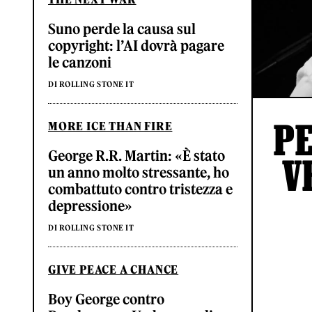
Suno perde la causa sul
copyright: l’AI dovrà pagare
le canzoni
DI ROLLING STONE IT
PE
MORE ICE THAN FIRE
George R.R. Martin: «È stato
V
un anno molto stressante, ho
combattuto contro tristezza e
depressione»
DI ROLLING STONE IT
GIVE PEACE A CHANCE
Boy George contro