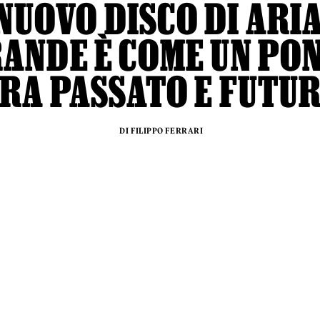
 NUOVO DISCO DI ARI
ANDE È COME UN PO
RA PASSATO E FUTU
DI FILIPPO FERRARI