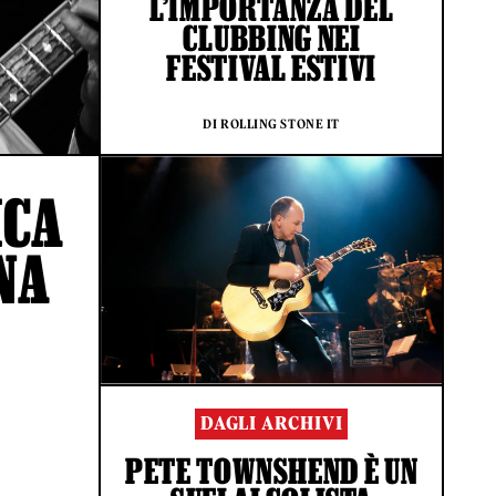
L’IMPORTANZA DEL
CLUBBING NEI
FESTIVAL ESTIVI
DI ROLLING STONE IT
ICA
NA
DAGLI ARCHIVI
PETE TOWNSHEND È UN