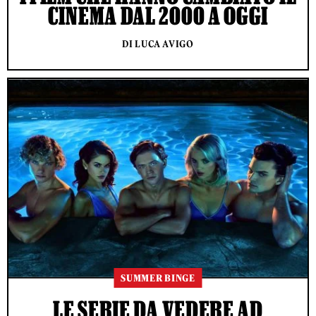
CINEMA DAL 2000 A OGGI
DI LUCA AVIGO
SUMMER BINGE
LE SERIE DA VEDERE AD