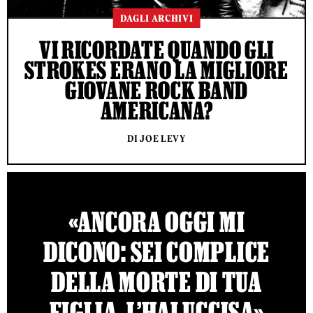
DAGLI ARCHIVI
VI RICORDATE QUANDO GLI
STROKES ERANO LA MIGLIORE
GIOVANE ROCK BAND
AMERICANA?
DI JOE LEVY
«ANCORA OGGI MI
DICONO: SEI COMPLICE
DELLA MORTE DI TUA
FIGLIA, L’HAI UCCISA»