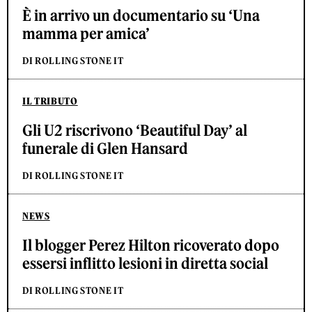
È in arrivo un documentario su ‘Una
mamma per amica’
DI ROLLING STONE IT
IL TRIBUTO
Gli U2 riscrivono ‘Beautiful Day’ al
funerale di Glen Hansard
DI ROLLING STONE IT
NEWS
Il blogger Perez Hilton ricoverato dopo
essersi inflitto lesioni in diretta social
DI ROLLING STONE IT