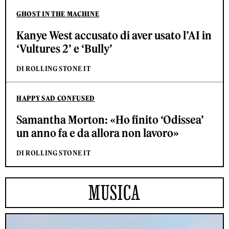
GHOST IN THE MACHINE
Kanye West accusato di aver usato l’AI in
‘Vultures 2’ e ‘Bully’
DI ROLLING STONE IT
HAPPY SAD CONFUSED
Samantha Morton: «Ho finito ‘Odissea’
un anno fa e da allora non lavoro»
DI ROLLING STONE IT
MUSICA