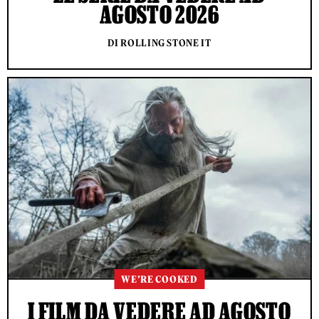
AGOSTO 2026
DI ROLLING STONE IT
WE’RE COOKED
I FILM DA VEDERE AD AGOSTO