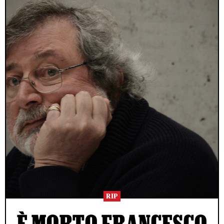
RIP
È MORTO FRANCESCO