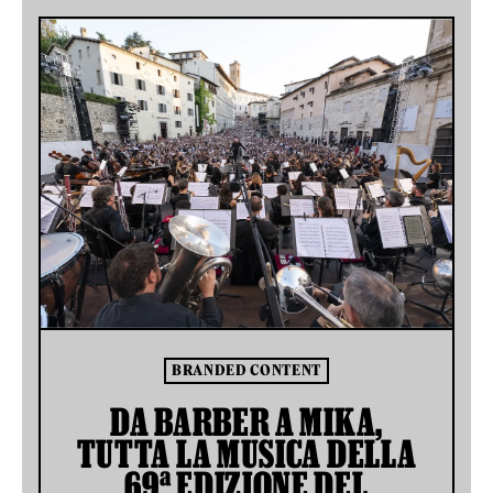
BRANDED CONTENT
DA BARBER A MIKA,
TUTTA LA MUSICA DELLA
69ª EDIZIONE DEL