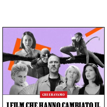
CHI ERAVAMO
I FILM CHE HANNO CAMBIATO IL