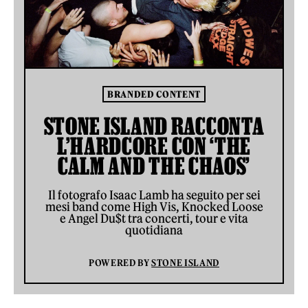
BRANDED CONTENT
STONE ISLAND RACCONTA
L’HARDCORE CON ‘THE
CALM AND THE CHAOS’
Il fotografo Isaac Lamb ha seguito per sei
mesi band come High Vis, Knocked Loose
e Angel Du$t tra concerti, tour e vita
quotidiana
POWERED BY
STONE ISLAND