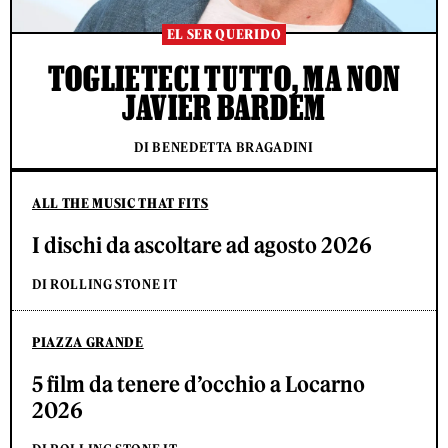
EL SER QUERIDO
TOGLIETECI TUTTO, MA NON
JAVIER BARDEM
DI BENEDETTA BRAGADINI
ALL THE MUSIC THAT FITS
I dischi da ascoltare ad agosto 2026
DI ROLLING STONE IT
PIAZZA GRANDE
5 film da tenere d’occhio a Locarno
2026