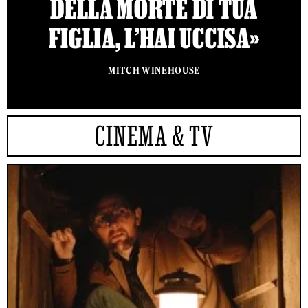
DELLA MORTE DI TUA
FIGLIA, L’HAI UCCISA»
MITCH WINEHOUSE
CINEMA & TV