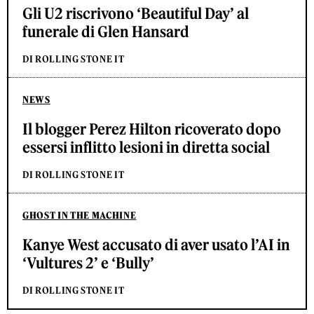
Gli U2 riscrivono ‘Beautiful Day’ al
funerale di Glen Hansard
DI ROLLING STONE IT
NEWS
Il blogger Perez Hilton ricoverato dopo
essersi inflitto lesioni in diretta social
DI ROLLING STONE IT
GHOST IN THE MACHINE
Kanye West accusato di aver usato l’AI in
‘Vultures 2’ e ‘Bully’
DI ROLLING STONE IT