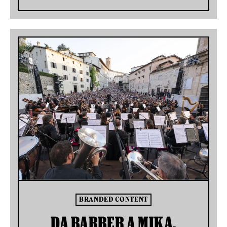
BRANDED CONTENT
DA BARBER A MIKA,