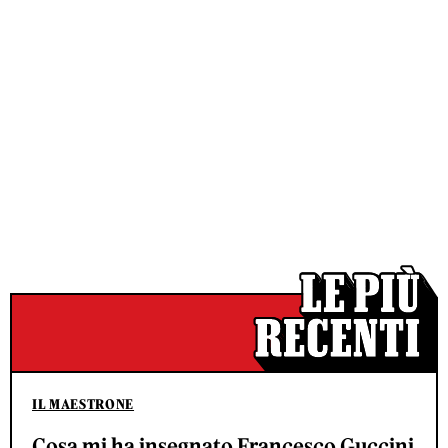
IL MAESTRONE
Cosa mi ha insegnato Francesco Guccini