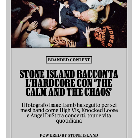
BRANDED CONTENT
STONE ISLAND RACCONTA
L’HARDCORE CON ‘THE
CALM AND THE CHAOS’
Il fotografo Isaac Lamb ha seguito per sei
mesi band come High Vis, Knocked Loose
e Angel Du$t tra concerti, tour e vita
quotidiana
POWERED BY
STONE ISLAND