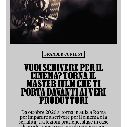
BRANDED CONTENT
VUOI SCRIVERE PER IL
CINEMA? TORNA IL
MASTER IULM CHE TI
PORTA DAVANTI AI VERI
PRODUTTORI
Da ottobre 2026 si torna in aula a Roma
per imparare a scrivere per il cinema e la
serialità, tra lezioni pratiche, stage in case
di produzione e sessioni di pitching con