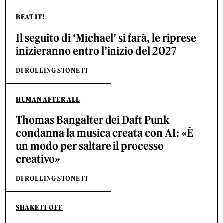
BEAT IT!
Il seguito di ‘Michael’ si farà, le riprese
inizieranno entro l’inizio del 2027
DI ROLLING STONE IT
HUMAN AFTER ALL
Thomas Bangalter dei Daft Punk
condanna la musica creata con AI: «È
un modo per saltare il processo
creativo»
DI ROLLING STONE IT
SHAKE IT OFF