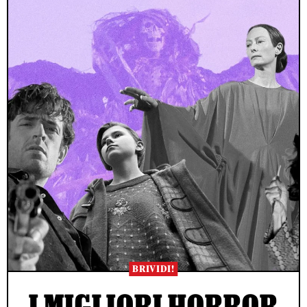
BRIVIDI!
I MIGLIORI HORROR