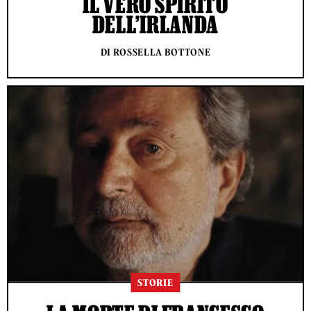
IL VERO SPIRITO
DELL’IRLANDA
DI ROSSELLA BOTTONE
STORIE