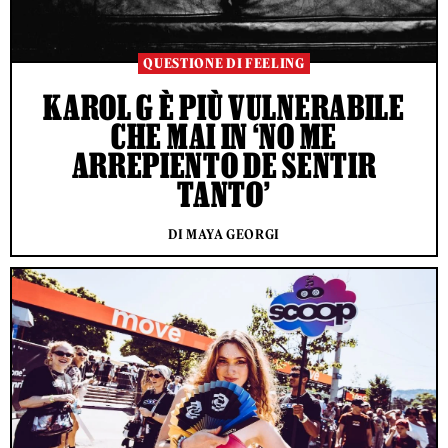
QUESTIONE DI FEELING
KAROL G È PIÙ VULNERABILE
CHE MAI IN ‘NO ME
ARREPIENTO DE SENTIR
TANTO’
DI MAYA GEORGI