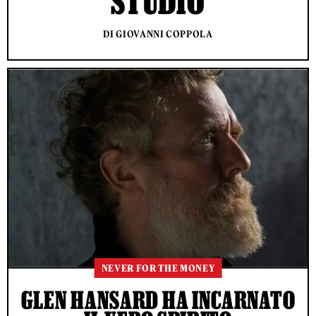
STUDIO
DI GIOVANNI COPPOLA
NEVER FOR THE MONEY
GLEN HANSARD HA INCARNATO