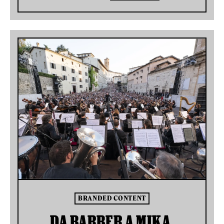
BRANDED CONTENT
DA BARBER A MIKA,