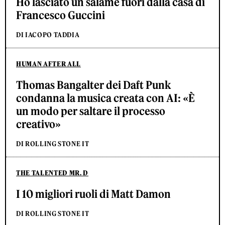
Ho lasciato un salame fuori dalla casa di
Francesco Guccini
DI IACOPO TADDIA
HUMAN AFTER ALL
Thomas Bangalter dei Daft Punk
condanna la musica creata con AI: «È
un modo per saltare il processo
creativo»
DI ROLLING STONE IT
THE TALENTED MR. D
I 10 migliori ruoli di Matt Damon
DI ROLLING STONE IT