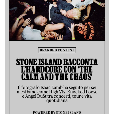
BRANDED CONTENT
STONE ISLAND RACCONTA
L’HARDCORE CON ‘THE
CALM AND THE CHAOS’
Il fotografo Isaac Lamb ha seguito per sei
mesi band come High Vis, Knocked Loose
e Angel Du$t tra concerti, tour e vita
quotidiana
POWERED BY
STONE ISLAND