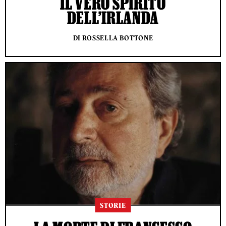
IL VERO SPIRITO
DELL’IRLANDA
DI ROSSELLA BOTTONE
STORIE