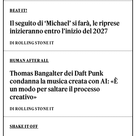
BEAT IT!
Il seguito di ‘Michael’ si farà, le riprese
inizieranno entro l’inizio del 2027
DI ROLLING STONE IT
HUMAN AFTER ALL
Thomas Bangalter dei Daft Punk
condanna la musica creata con AI: «È
un modo per saltare il processo
creativo»
DI ROLLING STONE IT
SHAKE IT OFF