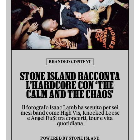
BRANDED CONTENT
STONE ISLAND RACCONTA
L’HARDCORE CON ‘THE
CALM AND THE CHAOS’
Il fotografo Isaac Lamb ha seguito per sei
mesi band come High Vis, Knocked Loose
e Angel Du$t tra concerti, tour e vita
quotidiana
POWERED BY
STONE ISLAND