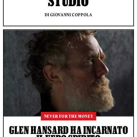
STUDIO
DI GIOVANNI COPPOLA
NEVER FOR THE MONEY
GLEN HANSARD HA INCARNATO