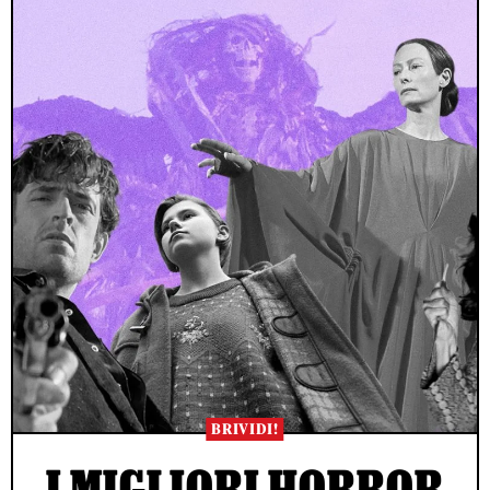
BRIVIDI!
I MIGLIORI HORROR