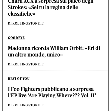
Charli XCX a sorpresa sul palco degli
Strokes: «Sei tu la regina delle
classifiche»
DI ROLLING STONE IT
GOODBYE
Madonna ricorda William Orbit: «Eri di
un altro mondo, unico»
DI ROLLING STONE IT
BEST OF YOU
I Foo Fighters pubblicano a sorpresa
l’EP live ‘Are Playing Where??? Vol. II’
DI ROLLING STONE IT