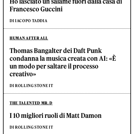
Ho lasciato un salame fuori dalla casa di
Francesco Guccini
DI IACOPO TADDIA
HUMAN AFTER ALL
Thomas Bangalter dei Daft Punk
condanna la musica creata con AI: «È
un modo per saltare il processo
creativo»
DI ROLLING STONE IT
THE TALENTED MR. D
I 10 migliori ruoli di Matt Damon
DI ROLLING STONE IT