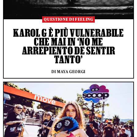
QUESTIONE DI FEELING
KAROL G È PIÙ VULNERABILE
CHE MAI IN ‘NO ME
ARREPIENTO DE SENTIR
TANTO’
DI MAYA GEORGI