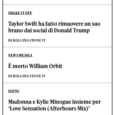
SHAKE IT OFF
Taylor Swift ha fatto rimuovere un suo
brano dai social di Donald Trump
DI ROLLING STONE IT
NEWS MUSICA
È morto William Orbit
DI ROLLING STONE IT
ICONS
Madonna e Kylie Minogue insieme per
‘Love Sensation (Afterhours Mix)’