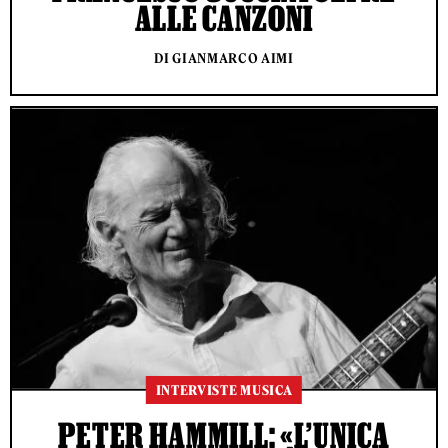
ALLE CANZONI
DI GIANMARCO AIMI
INTERVISTE MUSICA
PETER HAMMILL: «L’UNICA