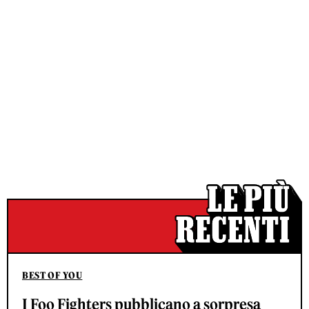
BEST OF YOU
I Foo Fighters pubblicano a sorpresa