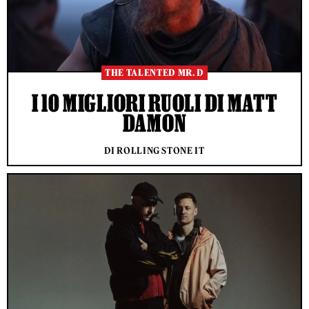
THE TALENTED MR. D
I 10 MIGLIORI RUOLI DI MATT
DAMON
DI ROLLING STONE IT