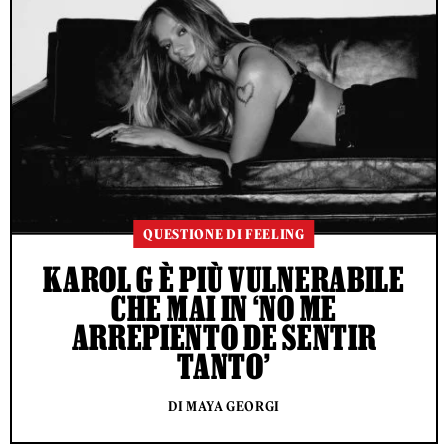
QUESTIONE DI FEELING
KAROL G È PIÙ VULNERABILE
CHE MAI IN ‘NO ME
ARREPIENTO DE SENTIR
TANTO’
DI MAYA GEORGI