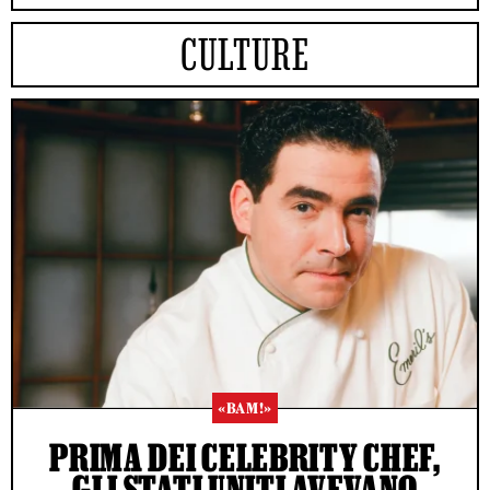
CULTURE
«BAM!»
PRIMA DEI CELEBRITY CHEF,
GLI STATI UNITI AVEVANO