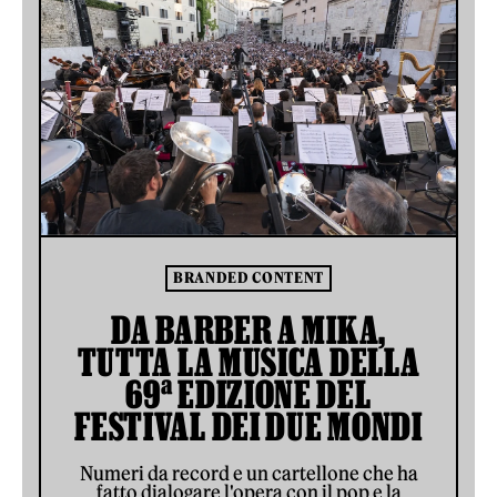
BRANDED CONTENT
DA BARBER A MIKA,
TUTTA LA MUSICA DELLA
69ª EDIZIONE DEL
FESTIVAL DEI DUE MONDI
Numeri da record e un cartellone che ha
fatto dialogare l'opera con il pop e la