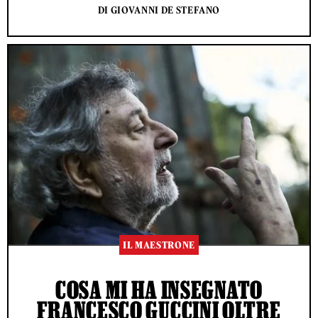
DI GIOVANNI DE STEFANO
IL MAESTRONE
COSA MI HA INSEGNATO
FRANCESCO GUCCINI OLTRE