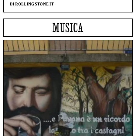
DI ROLLING STONE IT
MUSICA