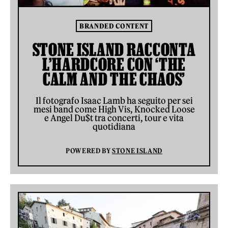
BRANDED CONTENT
STONE ISLAND RACCONTA
L’HARDCORE CON ‘THE
CALM AND THE CHAOS’
Il fotografo Isaac Lamb ha seguito per sei
mesi band come High Vis, Knocked Loose
e Angel Du$t tra concerti, tour e vita
quotidiana
POWERED BY
STONE ISLAND