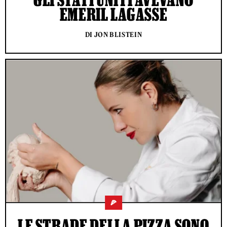
EMERIL LAGASSE
DI JON BLISTEIN
🍕
LE STRADE DELLA PIZZA SONO