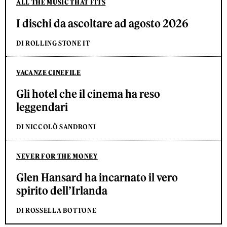
ALL THE MUSIC THAT FITS
I dischi da ascoltare ad agosto 2026
DI ROLLING STONE IT
VACANZE CINEFILE
Gli hotel che il cinema ha reso
leggendari
DI NICCOLÒ SANDRONI
NEVER FOR THE MONEY
Glen Hansard ha incarnato il vero
spirito dell’Irlanda
DI ROSSELLA BOTTONE