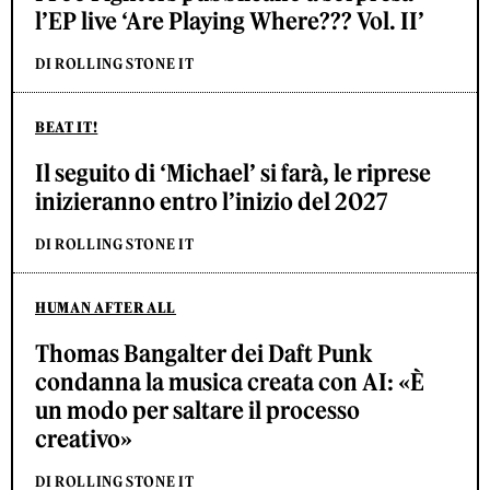
l’EP live ‘Are Playing Where??? Vol. II’
DI ROLLING STONE IT
BEAT IT!
Il seguito di ‘Michael’ si farà, le riprese
inizieranno entro l’inizio del 2027
DI ROLLING STONE IT
HUMAN AFTER ALL
Thomas Bangalter dei Daft Punk
condanna la musica creata con AI: «È
un modo per saltare il processo
creativo»
DI ROLLING STONE IT