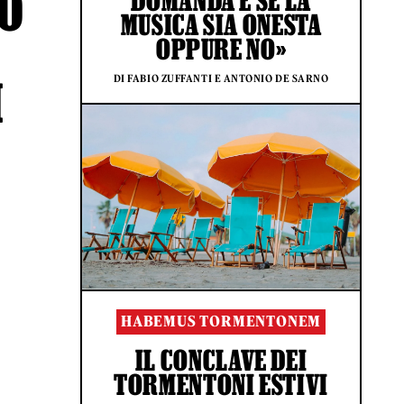
TO
DOMANDA È SE LA
MUSICA SIA ONESTA
OPPURE NO»
DI FABIO ZUFFANTI E ANTONIO DE SARNO
I
HABEMUS TORMENTONEM
IL CONCLAVE DEI
TORMENTONI ESTIVI