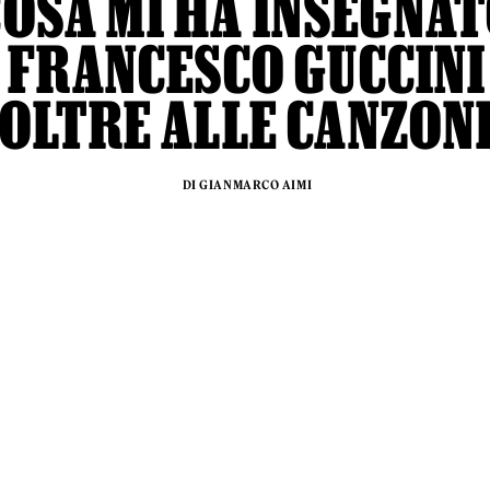
COSA MI HA INSEGNA
FRANCESCO GUCCINI
OLTRE ALLE CANZON
DI GIANMARCO AIMI