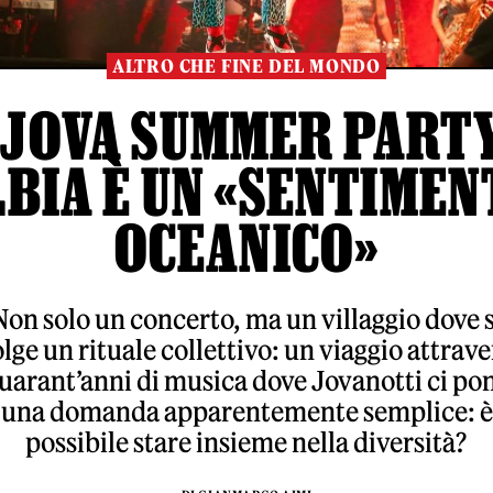
ALTRO CHE FINE DEL MONDO
 JOVA SUMMER PART
LBIA È UN «SENTIMEN
OCEANICO»
Non solo un concerto, ma un villaggio dove s
lge un rituale collettivo: un viaggio attrav
uarant’anni di musica dove Jovanotti ci po
una domanda apparentemente semplice: è
possibile stare insieme nella diversità?