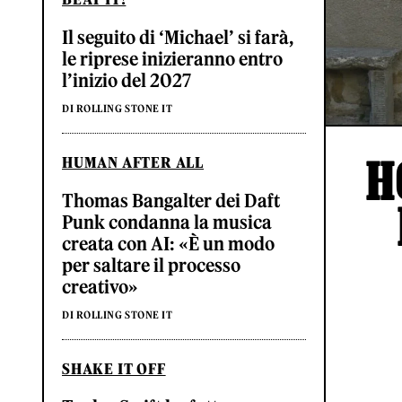
Il seguito di ‘Michael’ si farà,
le riprese inizieranno entro
l’inizio del 2027
DI ROLLING STONE IT
H
HUMAN AFTER ALL
Thomas Bangalter dei Daft
Punk condanna la musica
creata con AI: «È un modo
per saltare il processo
creativo»
DI ROLLING STONE IT
SHAKE IT OFF