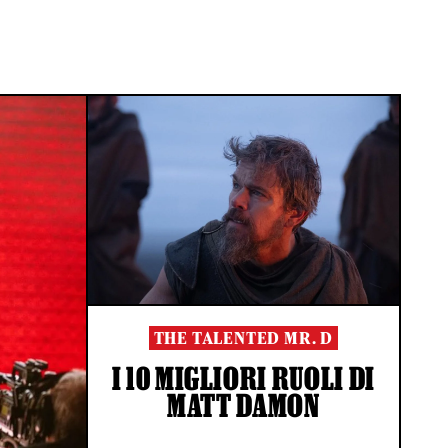
THE TALENTED MR. D
I 10 MIGLIORI RUOLI DI
MATT DAMON