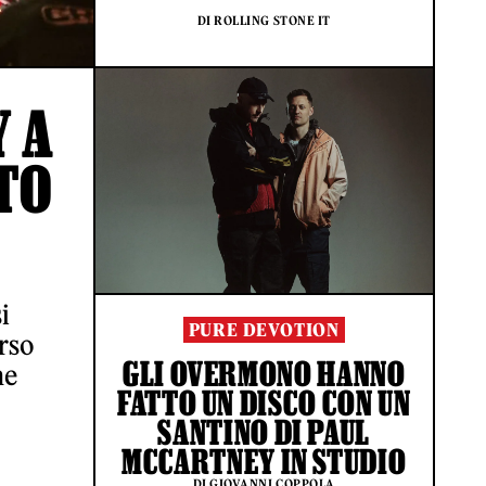
DI ROLLING STONE IT
Y A
TO
i
PURE DEVOTION
erso
GLI OVERMONO HANNO
ne
FATTO UN DISCO CON UN
SANTINO DI PAUL
MCCARTNEY IN STUDIO
DI GIOVANNI COPPOLA