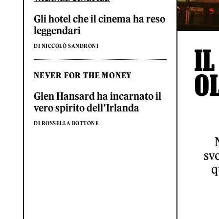
Gli hotel che il cinema ha reso
leggendari
DI NICCOLÒ SANDRONI
IL
O
NEVER FOR THE MONEY
Glen Hansard ha incarnato il
vero spirito dell’Irlanda
DI ROSSELLA BOTTONE
svo
q