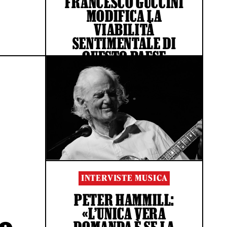
FRANCESCO GUCCINI
MODIFICA LA
VIABILITÀ
SENTIMENTALE DI
QUESTO PAESE
DI GIOVANNI DE STEFANO
INTERVISTE MUSICA
PETER HAMMILL:
«L’UNICA VERA